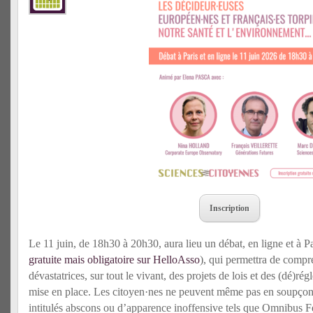
Inscription
Le 11 juin, de 18h30 à 20h30, aura lieu un débat, en ligne et à P
gratuite mais obligatoire sur HelloAsso
), qui permettra de comp
dévastatrices, sur tout le vivant, des projets de lois et des (dé)r
mise en place. Les citoyen·nes ne peuvent même pas en soupçonne
intitulés abscons ou d’apparence inoffensive tels que Omnibus