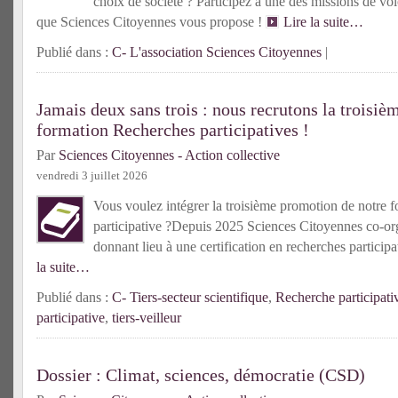
choix de société ? Participez à une des missions de vol
que Sciences Citoyennes vous propose !
Lire la suite…
Publié dans :
C- L'association Sciences Citoyennes
|
Jamais deux sans trois : nous recrutons la troisiè
formation Recherches participatives !
Par
Sciences Citoyennes - Action collective
vendredi 3 juillet 2026
Vous voulez intégrer la troisième promotion de notre f
participative ?Depuis 2025 Sciences Citoyennes co-or
donnant lieu à une certification en recherches partici
la suite…
Publié dans :
C- Tiers-secteur scientifique
,
Recherche participati
participative
,
tiers-veilleur
Dossier : Climat, sciences, démocratie (CSD)