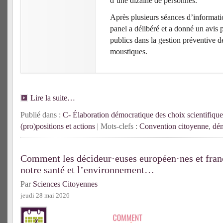
d’une dizaine de personnes.
Après plusieurs séances d’informatio
panel a délibéré et a donné un avis 
publics dans la gestion préventive d
moustiques.
Lire la suite…
Publié dans :
C- Élaboration démocratique des choix scientifique
(pro)positions et actions
| Mots-clefs :
Convention citoyenne
,
dém
Comment les décideur·euses européen·nes et franç
notre santé et l’environnement…
Par
Sciences Citoyennes
jeudi 28 mai 2026