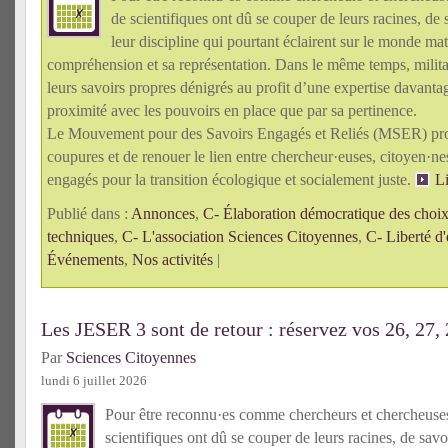
de scientifiques ont dû se couper de leurs racines, de 
leur discipline qui pourtant éclairent sur le monde mat
compréhension et sa représentation. Dans le même temps, militan
leurs savoirs propres dénigrés au profit d’une expertise davanta
proximité avec les pouvoirs en place que par sa pertinence.
Le Mouvement pour des Savoirs Engagés et Reliés (MSER) pro
coupures et de renouer le lien entre chercheur·euses, citoyen·n
engagés pour la transition écologique et socialement juste.
Li
Publié dans :
Annonces
,
C- Élaboration démocratique des choix 
techniques
,
C- L'association Sciences Citoyennes
,
C- Liberté d'
Événements
,
Nos activités
|
Les JESER 3 sont de retour : réservez vos 26, 27,
Par
Sciences Citoyennes
lundi 6 juillet 2026
Pour être reconnu·es comme chercheurs et chercheus
scientifiques ont dû se couper de leurs racines, de savo