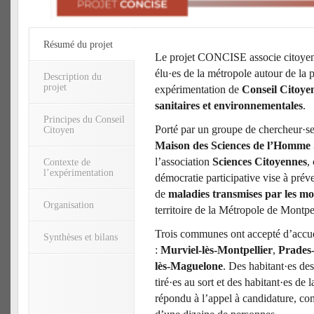
Résumé du projet
Le projet CONCISE associe citoyen·
élu·es de la métropole autour de la 
Description du
projet
expérimentation de
Conseil Citoyen
sanitaires et environnementales
.
Principes du Conseil
Porté par un groupe de chercheur·se
Citoyen
Maison des Sciences de l’Homm
l’association
Sciences Citoyennes
,
Contexte de
l’expérimentation
démocratie participative vise à préve
de
maladies transmises par les mo
Organisation
territoire de la Métropole de Montpe
Trois communes ont accepté d’accuei
Synthèses et bilans
:
Murviel-lès-Montpellier
,
Prades-
lès-Maguelone
. Des habitant·es d
tiré·es au sort et des habitant·es de
répondu à l’appel à candidature, c