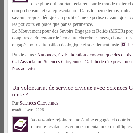
discipline qui pourtant éclairent sur le monde matériel 
compréhension et sa représentation. Dans le même temps, militante
savoirs propres dénigrés au profit d’une expertise davantage enc
les pouvoirs en place que par sa pertinence.
Le Mouvement pour des Savoirs Engagés et Reliés (MSER) prop
coupures et de renouer le lien entre chercheur·euses, citoyen·n
engagés pour la transition écologique et socialement juste.
Li
Publié dans :
Annonces
,
C- Élaboration démocratique des choix s
C- L'association Sciences Citoyennes
,
C- Liberté d'expression sc
Nos activités
|
Un volontariat de service civique avec Sciences C
tente ?
Par
Sciences Citoyennes
mardi 14 avril 2026
Vous voulez rejoindre une équipe engagée et contribuer 
citoyen·nes dans les grandes orientations scientifiques