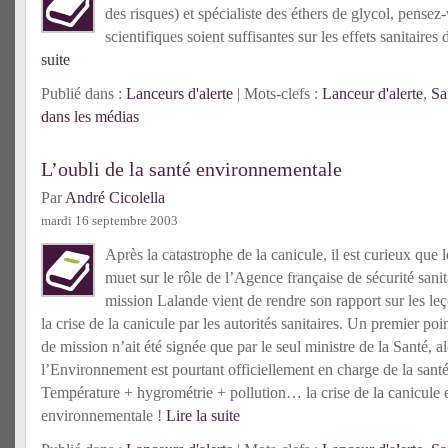
des risques) et spécialiste des éthers de glycol, pense
scientifiques soient suffisantes sur les effets sanitaires
suite
Publié dans :
Lanceurs d'alerte
| Mots-clefs :
Lanceur d'alerte
,
Sa
dans les médias
L’oubli de la santé environnementale
Par
André Cicolella
mardi 16 septembre 2003
Après la catastrophe de la canicule, il est curieux que 
muet sur le rôle de l’Agence française de sécurité sani
mission Lalande vient de rendre son rapport sur les leço
la crise de la canicule par les autorités sanitaires. Un premier poin
de mission n’ait été signée que par le seul ministre de la Santé, a
l’Environnement est pourtant officiellement en charge de la san
Température + hygrométrie + pollution… la crise de la canicule 
environnementale !
Lire la suite