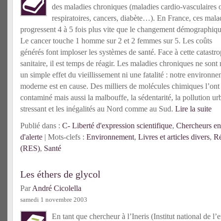
des maladies chroniques (maladies cardio-vasculaires 
respiratoires, cancers, diabète…). En France, ces mala
progressent 4 à 5 fois plus vite que le changement démographiqu
Le cancer touche 1 homme sur 2 et 2 femmes sur 5. Les coûts
générés font imploser les systèmes de santé. Face à cette catastr
sanitaire, il est temps de réagir. Les maladies chroniques ne sont 
un simple effet du vieillissement ni une fatalité : notre environn
moderne est en cause. Des milliers de molécules chimiques l’ont
contaminé mais aussi la malbouffe, la sédentarité, la pollution urba
stressant et les inégalités au Nord comme au Sud.
Lire la suite
Publié dans :
C- Liberté d'expression scientifique
,
Chercheurs e
d'alerte
| Mots-clefs :
Environnement
,
Livres et articles divers
,
Ré
(RES)
,
Santé
Les éthers de glycol
Par
André Cicolella
samedi 1 novembre 2003
En tant que chercheur à l’Ineris (Institut national de l