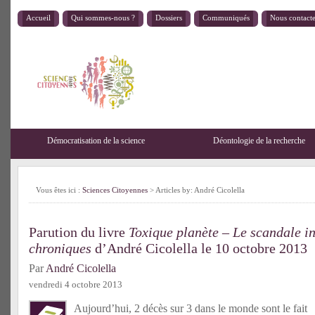
Accueil
Qui sommes-nous ?
Dossiers
Communiqués
Nous contact
Démocratisation de la science
Déontologie de la recherche
Vous êtes ici :
Sciences Citoyennes
> Articles by: André Cicolella
Parution du livre
Toxique planète – Le scandale in
chroniques
d’André Cicolella le 10 octobre 2013
Par
André Cicolella
vendredi 4 octobre 2013
Aujourd’hui, 2 décès sur 3 dans le monde sont le fait