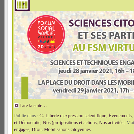
Lire la suite…
Publié dans :
C- Liberté d'expression scientifique
,
Événements
,
et Démocratie
,
Nos (pro)positions et actions
,
Nos activités
| Mot
engagés
,
Droit
,
Mobilisations citoyennes