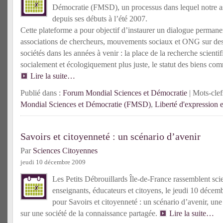
Démocratie (FMSD), un processus dans lequel notre as
depuis ses débuts à l’été 2007.
Cette plateforme a pour objectif d’instaurer un dialogue permanen
associations de chercheurs, mouvements sociaux et ONG sur des
sociétés dans les années à venir : la place de la recherche scien
socialement et écologiquement plus juste, le statut des biens co
Lire la suite…
Publié dans :
Forum Mondial Sciences et Démocratie
| Mots-clef
Mondial Sciences et Démocratie (FMSD)
,
Liberté d'expression e
Savoirs et citoyenneté : un scénario d’avenir
Par
Sciences Citoyennes
jeudi 10 décembre 2009
Les Petits Débrouillards Île-de-France rassemblent scie
enseignants, éducateurs et citoyens, le jeudi 10 déc
pour Savoirs et citoyenneté : un scénario d’avenir, un
sur une société de la connaissance partagée.
Lire la suite…