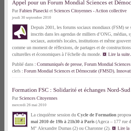
Appel pour un Forum Mondial Sciences et Démoc
Par
Fabien Piasecki
et
Sciences Citoyennes - Action collective
jeudi 30 septembre 2010
Depuis 2001, les forums sociaux mondiaux (FSM) se 
inscrits dans les agendas de milliers d’ONG, médias,
sociaux, autorités locales, institutions et même gouvern
comme un moment de réflexions, de partages et de constructions 
culturelles et économiques à l’échelle du monde.
Lire la suit
Publié dans :
Communiqués de presse
,
Forum Mondial Sciences 
clefs :
Forum Mondial Sciences et Démocratie (FMSD)
,
Innovat
Formation FSC : Solidarité et échanges Nord-Sud
Par
Sciences Citoyennes
mercredi 26 mai 2010
La cinquième session du
Cycle de Formation
proposé
mai 2010 de 19h à 21h30 à Paris
(Ageca – 177 rue d
M° Alexandre Dumas (2) ou Charonne (2).
Lire la