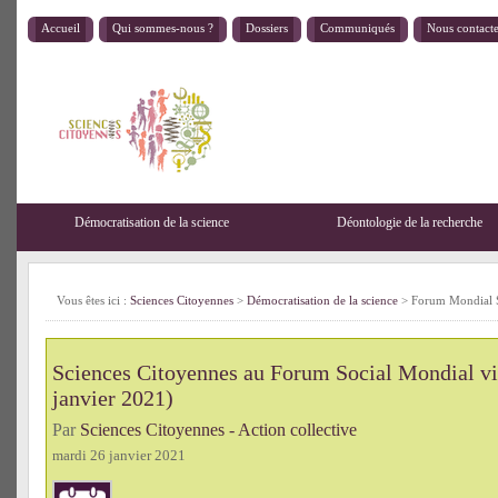
Accueil
Qui sommes-nous ?
Dossiers
Communiqués
Nous contact
Démocratisation de la science
Déontologie de la recherche
Vous êtes ici :
Sciences Citoyennes
>
Démocratisation de la science
>
Forum Mondial S
Sciences Citoyennes au Forum Social Mondial vi
janvier 2021)
Par
Sciences Citoyennes - Action collective
mardi 26 janvier 2021