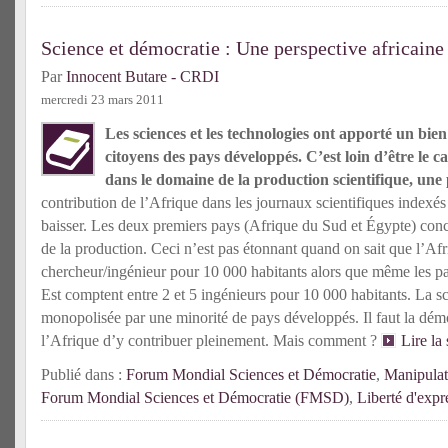
Science et démocratie : Une perspective africaine
Par
Innocent Butare - CRDI
mercredi 23 mars 2011
Les sciences et les technologies ont apporté un bie
citoyens des pays développés. C’est loin d’être le c
dans le domaine de la production scientifique, une 
contribution de l’Afrique dans les journaux scientifiques indexés 
baisser. Les deux premiers pays (Afrique du Sud et Égypte) conc
de la production. Ceci n’est pas étonnant quand on sait que l’A
chercheur/ingénieur pour 10 000 habitants alors que même les p
Est comptent entre 2 et 5 ingénieurs pour 10 000 habitants. La s
monopolisée par une minorité de pays développés. Il faut la démo
l’Afrique d’y contribuer pleinement. Mais comment ?
Lire la
Publié dans :
Forum Mondial Sciences et Démocratie
,
Manipulat
Forum Mondial Sciences et Démocratie (FMSD)
,
Liberté d'expr