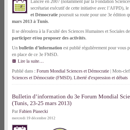
Lancée en 2007 (notamment par la Fondation Sciences
secrétariat exécutif de cette initiative avec l’AFPD), le
et Démocratie
poursuit sa route pour une 3e édition q
mars 2013 à Tunis
.
Il se déroulera à la Faculté des Sciences Humaines et Sociales de 
participer et/ou proposer des activités
.
Un
bulletin d’information
est publié régulièrement pour vous p
en place de ce 3e FMSD.
Lire la suite…
Publié dans :
Forum Mondial Sciences et Démocratie
| Mots-clef
Sciences et Démocratie (FMSD)
,
Liberté d'expression et débats
Bulletin d’information du 3e Forum Mondial Sci
(Tunis, 23-25 mars 2013)
Par
Fabien Piasecki
mercredi 19 décembre 2012