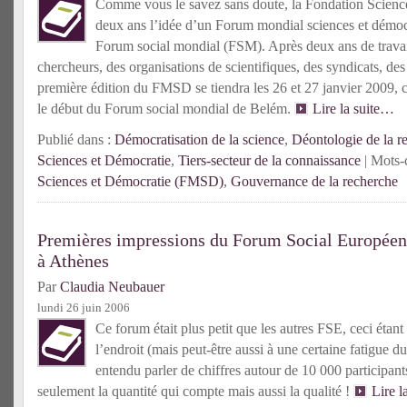
Comme vous le savez sans doute, la Fondation Science
deux ans l’idée d’un Forum mondial sciences et dém
Forum social mondial (FSM). Après deux ans de travai
chercheurs, des organisations de scientifiques, des syndicats, de
première édition du FMSD se tiendra les 26 et 27 janvier 2009, c
le début du Forum social mondial de Belém.
Lire la suite…
Publié dans :
Démocratisation de la science
,
Déontologie de la r
Sciences et Démocratie
,
Tiers-secteur de la connaissance
| Mots-c
Sciences et Démocratie (FMSD)
,
Gouvernance de la recherche
Premières impressions du Forum Social Européen
à Athènes
Par
Claudia Neubauer
lundi 26 juin 2006
Ce forum était plus petit que les autres FSE, ceci étant
l’endroit (mais peut-être aussi à une certaine fatigue
entendu parler de chiffres autour de 10 000 participant
seulement la quantité qui compte mais aussi la qualité !
Lire l