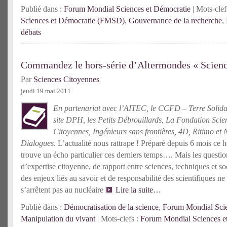
Publié dans :
Forum Mondial Sciences et Démocratie
| Mots-clef
Sciences et Démocratie (FMSD)
,
Gouvernance de la recherche
,
débats
Commandez le hors-série d’Altermondes « Science
Par
Sciences Citoyennes
jeudi 19 mai 2011
En partenariat avec l’AITEC, le CCFD – Terre Solidai
site DPH, les Petits Débrouillards, La Fondation Scie
Citoyennes, Ingénieurs sans frontières, 4D, Ritimo et 
Dialogues
. L’actualité nous rattrape ! Préparé depuis 6 mois ce h
trouve un écho particulier ces derniers temps…. Mais les questio
d’expertise citoyenne, de rapport entre sciences, techniques et so
des enjeux liés au savoir et de responsabilité des scientifiques ne
s’arrêtent pas au nucléaire
Lire la suite…
Publié dans :
Démocratisation de la science
,
Forum Mondial Scie
Manipulation du vivant
| Mots-clefs :
Forum Mondial Sciences 