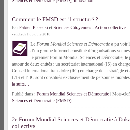
Sciences et Démocratie (FMSD)
,
Innovation
Comment le FMSD est-il structuré ?
Par
Fabien Piasecki
et
Sciences Citoyennes - Action collective
vendredi 1 octobre 2010
Le
Forum Mondial Sciences et Démocratie
a pu voir l
d’un groupe informel constitué d’organisations venues
le premier Forum Mondial Sciences et Démocratie, le p
autour de deux entités : un secrétariat international (IS) en charg
Conseil international transitoire (IIC) en charge de la stratégie et
L’IS et l’IIC sont constitués exclusivement de personnes morales
la suite…
Publié dans :
Forum Mondial Sciences et Démocratie
| Mots-clef
Sciences et Démocratie (FMSD)
2e Forum Mondial Sciences et Démocratie à Dakar
collective