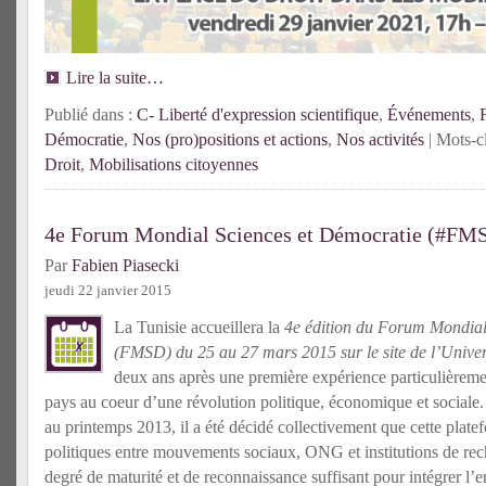
Lire la suite…
Publié dans :
C- Liberté d'expression scientifique
,
Événements
,
Démocratie
,
Nos (pro)positions et actions
,
Nos activités
| Mots-c
Droit
,
Mobilisations citoyennes
4e Forum Mondial Sciences et Démocratie (#FM
Par
Fabien Piasecki
jeudi 22 janvier 2015
La Tunisie accueillera la
4e édition du Forum Mondial
(FMSD) du 25 au 27 mars 2015 sur le site de l’Univer
deux ans après une première expérience particulièreme
pays au coeur d’une révolution politique, économique et sociale. 
au printemps 2013, il a été décidé collectivement que cette plat
politiques entre mouvements sociaux, ONG et institutions de rech
degré de maturité et de reconnaissance suffisant pour intégrer l