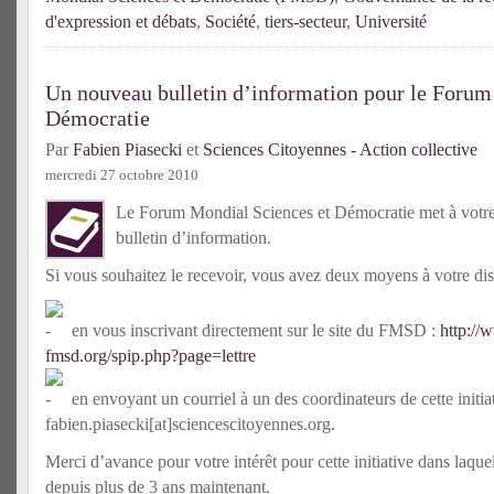
d'expression et débats
,
Société
,
tiers-secteur
,
Université
Un nouveau bulletin d’information pour le Forum
Démocratie
Par
Fabien Piasecki
et
Sciences Citoyennes - Action collective
mercredi 27 octobre 2010
Le Forum Mondial Sciences et Démocratie met à votre
bulletin d’information.
Si vous souhaitez le recevoir, vous avez deux moyens à votre dis
en vous inscrivant directement sur le site du FMSD :
http://
fmsd.org/spip.php?page=lettre
en envoyant un courriel à un des coordinateurs de cette initiat
fabien.piasecki[at]sciencescitoyennes.org.
Merci d’avance pour votre intérêt pour cette initiative dans laqu
depuis plus de 3 ans maintenant.