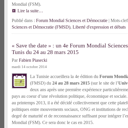
Mondial (FSM).
Lire la suite…
Publié dans :
Forum Mondial Sciences et Démocratie
| Mots-clef
Sciences et Démocratie (FMSD)
,
Liberté d'expression et débats
« Save the date » : un 4e Forum Mondial Sciences
Tunis du 24 au 28 mars 2015
Par
Fabien Piasecki
mardi 14 octobre 2014
La Tunisie accueillera la 4e édition du
Forum Mondial
(FMSD) du
24 au 28 mars 2015
(sur le site de l’
Univ
deux ans après une première expérience particulièreme
pays au coeur d’une révolution politique, économique et sociale. 
au printemps 2013, il a été décidé collectivement que cette plat
politiques entre mouvements sociaux, ONG et institutions de rech
degré de maturité et de reconnaissance suffisant pour intégrer l
Mondial (FSM). Ce sera donc le cas en 2015.