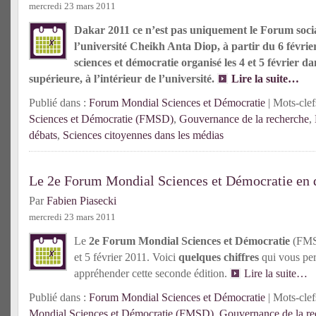
mercredi 23 mars 2011
Dakar 2011 ce n’est pas uniquement le Forum soci
l’université Cheikh Anta Diop, à partir du 6 févrie
sciences et démocratie organisé les 4 et 5 février d
supérieure, à l’intérieur de l’université.
Lire la suite…
Publié dans :
Forum Mondial Sciences et Démocratie
| Mots-clef
Sciences et Démocratie (FMSD)
,
Gouvernance de la recherche
,
débats
,
Sciences citoyennes dans les médias
Le 2e Forum Mondial Sciences et Démocratie en q
Par
Fabien Piasecki
mercredi 23 mars 2011
Le
2e Forum Mondial Sciences et Démocrati
e
(FMSD
et 5 février 2011. Voici
quelques chiffres
qui vous pe
appréhender cette seconde édition.
Lire la suite…
Publié dans :
Forum Mondial Sciences et Démocratie
| Mots-clef
Mondial Sciences et Démocratie (FMSD)
,
Gouvernance de la re