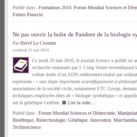
Publié dans :
Formations 2010
,
Forum Mondial Sciences et Dém
Fabien Piasecki
Ne pas ouvrir la boîte de Pandore de la biologie s
Par
Hervé Le Crosnier
vendredi 21 mai 2010
Ce jeudi 20 mai 2010, le journal
Science
a publié un a
recherche emmenée par J. Craig Venter revendiquant la
cellule dotée d’un ADN entièrement réalisé par ordinat
représente : «
une étape importante scientifiquement et philoso
associations de la société civile, notamment ETC Group, demand
techniques employées dites de « biologie synthétique » et appelle
sur la génétique extrême.
Lire la suite…
Publié dans :
Forum Mondial Sciences et Démocratie
,
Manipulat
Bioéthique
,
Biotechnologie
,
Génétique
,
Innovation
,
Marchandisa
Technoscience