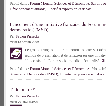
Publié dans :
Forum Mondial Sciences et Démocratie
,
Savoirs o
Développement durable
,
Liberté d'expression et débats
Lancement d’une initiative française du Forum mo
démocratie (FMSD)
Par
Fabien Piasecki
mardi 13 octobre 2009
Le groupe français du
Forum mondial sciences et démo
réunion de présentation et de réflexion sur une
initiati
à l’occasion du Forum social mondial décentralisé.
Publié dans :
Forum Mondial Sciences et Démocratie
| Mots-clef
Sciences et Démocratie (FMSD)
,
Liberté d'expression et débats
Tudo bom ?*
Par
Fabien Piasecki
mardi 20 janvier 2009