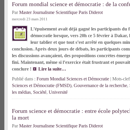
Forum mondial science et démocratie : de la conf
Par
Master Journalisme Scientifique Paris Diderot
mercredi 23 mars 2011
L’épuisement avait déjà gagné les participants du
démocratie lorsque, vers 20h ce 5 février à Dakar, 
leur tablier et que tout s’est arrêté en quelques mi
conclusion. Après deux jours de débats, les participants com
les discussions avançaient, des propositions concrètes émerge
fini. Maintenant, même si l’exercice était frustrant et pouvait pa
conclure !
Lire la suite…
Publié dans :
Forum Mondial Sciences et Démocratie
| Mots-clef
Sciences et Démocratie (FMSD)
,
Gouvernance de la recherche
,
les médias
,
Société
,
Université
Forum science et démocratie : entre école polytec
la mort
Par
Master Journalisme Scientifique Paris Diderot