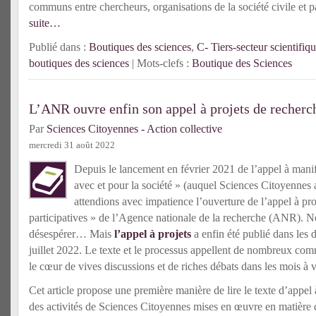
communs entre chercheurs, organisations de la société civile et p
suite…
Publié dans :
Boutiques des sciences
,
C- Tiers-secteur scientifiq
boutiques des sciences
| Mots-clefs :
Boutique des Sciences
L’ANR ouvre enfin son appel à projets de recherch
Par
Sciences Citoyennes - Action collective
mercredi 31 août 2022
Depuis le lancement en février 2021 de l’appel à manif
avec et pour la société » (auquel Sciences Citoyennes 
attendions avec impatience l’ouverture de l’appel à pr
participatives » de l’Agence nationale de la recherche (ANR)
désespérer… Mais
l’appel à projets
a enfin été publié dans les 
juillet 2022. Le texte et le processus appellent de nombreux com
le cœur de vives discussions et de riches débats dans les mois à v
Cet article propose une première manière de lire le texte d’appel à
des activités de Sciences Citoyennes mises en œuvre en matière d