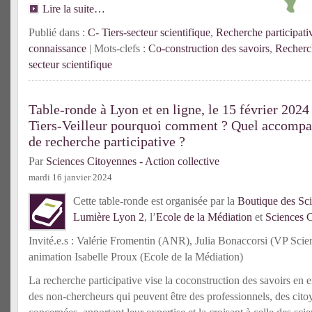
Lire la suite…
Publié dans :
C- Tiers-secteur scientifique
,
Recherche participati
connaissance
| Mots-clefs :
Co-construction des savoirs
,
Recherch
secteur scientifique
Table-ronde à Lyon et en ligne, le 15 février 202
Tiers-Veilleur pourquoi comment ? Quel accompa
de recherche participative ?
Par
Sciences Citoyennes - Action collective
mardi 16 janvier 2024
Cette table-ronde est organisée par la
Boutique des Sci
Lumière Lyon 2
, l’
Ecole de la Médiation
et
Sciences 
Invité.e.s : Valérie Fromentin (ANR), Julia Bonaccorsi (VP Scien
animation Isabelle Proux (Ecole de la Médiation)
La recherche participative vise la coconstruction des savoirs en 
des non-chercheurs qui peuvent être des professionnels, des cit