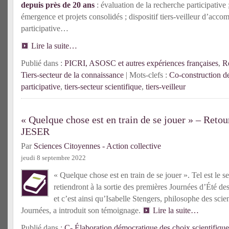
depuis près de 20 ans
: évaluation de la recherche participative 
émergence et projets consolidés ; dispositif tiers-veilleur d’acc
participative…
Lire la suite…
Publié dans :
PICRI, ASOSC et autres expériences françaises
,
Re
Tiers-secteur de la connaissance
| Mots-clefs :
Co-construction de
participative
,
tiers-secteur scientifique
,
tiers-veilleur
« Quelque chose est en train de se jouer » – Retou
JESER
Par
Sciences Citoyennes - Action collective
jeudi 8 septembre 2022
« Quelque chose est en train de se jouer ». Tel est le
retiendront à la sortie des premières Journées d’Été de
et c’est ainsi qu’Isabelle Stengers, philosophe des scie
Journées, a introduit son témoignage.
Lire la suite…
Publié dans :
C- Élaboration démocratique des choix scientifique