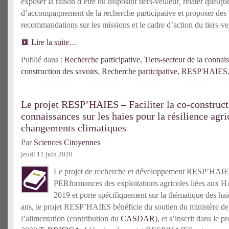
exposer la raison d’être du dispositif tiers-veilleur
,
relater quelqu
d’accompagnement de la recherche participative et proposer des
recommandations sur les missions et le cadre d’action du tiers-vei
Lire la suite…
Publié dans :
Recherche participative
,
Tiers-secteur de la connai
construction des savoirs
,
Recherche participative
,
RESP'HAIES
Le projet RESP’HAIES – Faciliter la co-construct
connaissances sur les haies pour la résilience agr
changements climatiques
Par
Sciences Citoyennes
jeudi 11 juin 2020
Le projet de recherche et développement RESP’HAIE
PERformances des exploitations agricoles liées aux H
2019 et porte spécifiquement sur la thématique des hai
ans, le projet RESP’HAIES bénéficie du soutien du ministère de l
l’alimentation (contribution du
CASDAR
), et s’inscrit dans le 