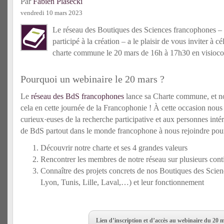
Par
Fabien Piasecki
vendredi 10 mars 2023
Le réseau des Boutiques des Sciences francophones –
participé à la création – a le plaisir de vous inviter à c
charte commune le 20 mars de 16h à 17h30 en visioco
Pourquoi un webinaire le 20 mars ?
Le
réseau des BdS francophones
lance sa Charte commune, et no
cela en cette journée de la Francophonie ! À cette occasion nou
curieux·euses de la recherche participative et aux personnes intére
de BdS partout dans le monde francophone à nous rejoindre pour
Découvrir notre charte et ses 4 grandes valeurs
Rencontrer les membres de notre réseau sur plusieurs cont
Connaître des projets concrets de nos Boutiques des Scie
Lyon, Tunis, Lille, Laval,…) et leur fonctionnement
Lien d’inscription et d’accès au webinaire du 20 