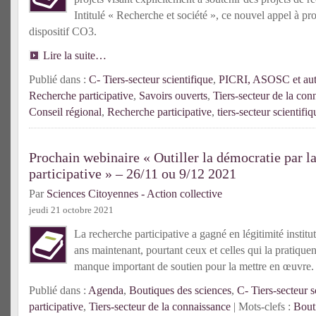
Intitulé « Recherche et société », ce nouvel appel à pro
dispositif CO3.
Lire la suite…
Publié dans :
C- Tiers-secteur scientifique
,
PICRI, ASOSC et autr
Recherche participative
,
Savoirs ouverts
,
Tiers-secteur de la con
Conseil régional
,
Recherche participative
,
tiers-secteur scientifiq
Prochain webinaire « Outiller la démocratie par l
participative » – 26/11 ou 9/12 2021
Par
Sciences Citoyennes - Action collective
jeudi 21 octobre 2021
La recherche participative a gagné en légitimité institut
ans maintenant, pourtant ceux et celles qui la pratique
manque important de soutien pour la mettre en œuvre
Publié dans :
Agenda
,
Boutiques des sciences
,
C- Tiers-secteur s
participative
,
Tiers-secteur de la connaissance
| Mots-clefs :
Bout