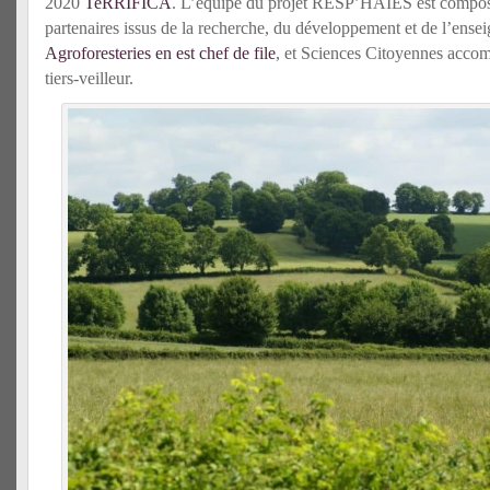
2020
TeRRIFICA
. L’équipe du projet RESP’HAIES est compos
partenaires issus de la recherche, du développement et de l’ense
Agroforesteries en est chef de file
, et Sciences Citoyennes accom
tiers-veilleur.