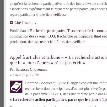
ce qu’est la recherche participative, que des interviews de cherc
associations expérimentant la recherche participative, ou encore 
regard particulier d’une
tiers-veilleuse
.
Lire la suite…
Publié dans :
Recherche participative
,
Tiers-secteur de la connai
construction des savoirs
,
CO3
,
Recherche participative
,
third se
production
,
tiers-secteur scientifique
,
tiers-veilleur
Appel à articles et tribune – « La recherche action
que le « jour d’après » n’est pas écrit »
Par
Sciences Citoyennes
vendredi 19 juin 2020
Bertrand Bocquet et Sylvie Blangy exposent une réflex
recherche action participative, d’autant plus révélée pa
de la pandémie COVID, dans une tribune parue dans
« La recherche action participative, parce que le « jour d’apr