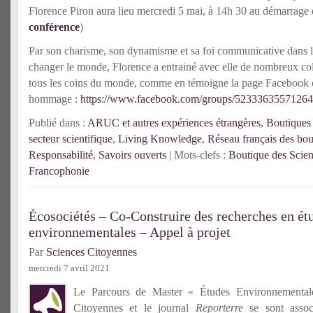
Florence Piron aura lieu mercredi 5 mai, à 14h 30 au démarrage 
conférence
)
Par son charisme, son dynamisme et sa foi communicative dans l
changer le monde, Florence a entrainé avec elle de nombreux co
tous les coins du monde, comme en témoigne la page Facebook o
hommage :
https://www.facebook.com/groups/52333635571264
Publié dans :
ARUC et autres expériences étrangères
,
Boutiques 
secteur scientifique
,
Living Knowledge
,
Réseau français des bou
Responsabilité
,
Savoirs ouverts
| Mots-clefs :
Boutique des Scie
Francophonie
Écosociétés – Co-Construire des recherches en ét
environnementales – Appel à projet
Par
Sciences Citoyennes
mercredi 7 avril 2021
Le Parcours de Master « Études Environnementale
Citoyennes et le journal
Reporterre
se sont assoc