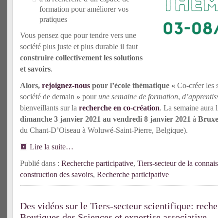
formation pour améliorer vos
pratiques
Vous pensez que pour tendre vers une
société plus juste et plus durable il faut
construire collectivement les solutions
et savoirs
.
Alors,
rejoignez-nous
pour l’école thématique «
Co-créer les 
société de demain
»
pour
une semaine de formation
,
d’apprentis
bienveillants sur la
recherche en co-création
. La semaine aura 
dimanche 3 janvier 2021 au vendredi 8 janvier 2021
à
Bruxe
du Chant-D’Oiseau à Woluwé-Saint-Pierre, Belgique).
Lire la suite…
Publié dans :
Recherche participative
,
Tiers-secteur de la connai
construction des savoirs
,
Recherche participative
Des vidéos sur le Tiers-secteur scientifique: reche
Boutiques des Sciences et expertise associative