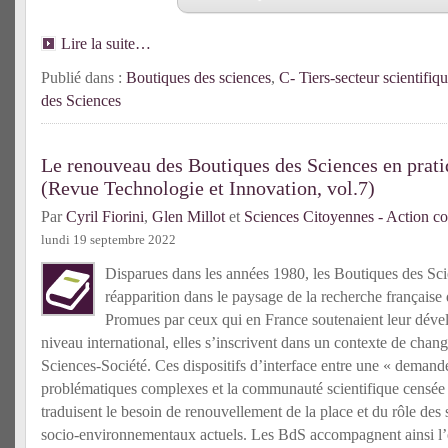
Lire la suite…
Publié dans :
Boutiques des sciences
,
C- Tiers-secteur scientifiq
des Sciences
Le renouveau des Boutiques des Sciences en prati
(Revue Technologie et Innovation, vol.7)
Par
Cyril Fiorini
,
Glen Millot
et
Sciences Citoyennes - Action co
lundi 19 septembre 2022
Disparues dans les années 1980, les Boutiques des Scie
réapparition dans le paysage de la recherche française
Promues par ceux qui en France soutenaient leur déve
niveau international, elles s’inscrivent dans un contexte de chan
Sciences-Société. Ces dispositifs d’interface entre une « demande
problématiques complexes et la communauté scientifique censée
traduisent le besoin de renouvellement de la place et du rôle des
socio-environnementaux actuels. Les BdS accompagnent ainsi l’é