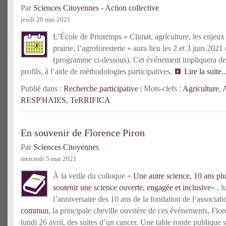
Par
Sciences Citoyennes - Action collective
jeudi 20 mai 2021
L’École de Printemps « Climat, agriculture, les enjeux
prairie, l’agroforesterie » aura lieu les 2 et 3 juin 202
(programme ci-dessous). Cet événement impliquera des
profils, à l’aide de méthodologies participatives,
Lire la suit
Publié dans :
Recherche participative
| Mots-clefs :
Agriculture
,
RESP'HAIES
,
TeRRIFICA
En souvenir de Florence Piron
Par
Sciences Citoyennes
mercredi 5 mai 2021
À la veille du colloque «
Une autre science, 10 ans plus
soutenir une science ouverte, engagée et inclusive
« , 
l’anniversaire des 10 ans de la fondation de l’associat
commun
, la principale cheville ouvrière de ces événements, Flo
lundi 26 avril, des suites d’un cancer. Une table ronde publique su