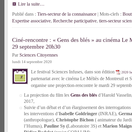
Lire la suite…
Publié dans :
Tiers-secteur de la connaissance
| Mots-clefs :
Bout
Expertise associative
,
Recherche participative
,
tiers-secteur scien
Ciné-rencontre : « Gens des blés » au cinéma Le 
29 septembre 20h30
Par
Sciences Citoyennes
lundi 14 septembre 2020
Le festival Sciences Infuses, dans son édition
2020 In
partenariat avec le cinéma Le Méliès de Montreuil et 
organise une projection-rencontre le mardi 29 septemb
La projection du film les
Gens des blés
d’Harold Vasselin
2017,
Suivie d’un débat et d’un élargissement des interrogations
les interventions d’
Isabelle Goldringer
(INRAE),
Germa
(anthropologue),
Christophe Bichon
( animateur du Jardi
l’Humus),
Pauline Sy (
Laboratoire 3S) et
Marion Maign