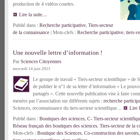
production de 4 vidéos courtes.
Lire la suite…
Publié dans :
Recherche participative
,
Tiers-secteur
de la connaissance
| Mots-clefs :
Recherche participative
,
tiers-ve
Une nouvelle lettre d’information !
Par
Sciences Citoyennes
mercredi 14 juin 2023
Le groupe de travail « Tiers-secteur scientifique » de
de publier le n°1 de sa lettre d’information « Le pouvoi
partagés ». Cette nouvelle publication vise à faire conna
menées par l’association sur différents sujets :
recherche particip
Sciences, reconnaissance du tiers-secteur scientifique…
Lire 
Publié dans :
Boutiques des sciences
,
C- Tiers-secteur scientifiq
Réseau français des boutiques des sciences
,
Tiers-secteur de la 
Mots-clefs :
Boutique des Sciences
,
Co-construction des savoirs