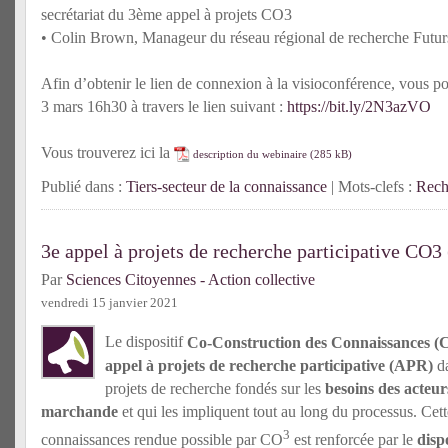
secrétariat du 3ème appel à projets CO3
• Colin Brown, Manageur du réseau régional de recherche Fut
Afin d’obtenir le lien de connexion à la visioconférence, vous p
3 mars 16h30 à travers le lien suivant :
https://bit.ly/2N3azVO
Vous trouverez ici la
description du webinaire
Publié dans :
Tiers-secteur de la connaissance
| Mots-clefs :
Rech
3e appel à projets de recherche participative CO3
Par
Sciences Citoyennes - Action collective
vendredi 15 janvier 2021
Le dispositif
Co-Construction des Connaissances 
appel à projets de recherche participative (APR)
da
projets de recherche fondés sur les
besoins des acteurs
marchande
et qui les impliquent tout au long du processus. Cet
3
connaissances rendue possible par CO
est renforcée par le
dispo