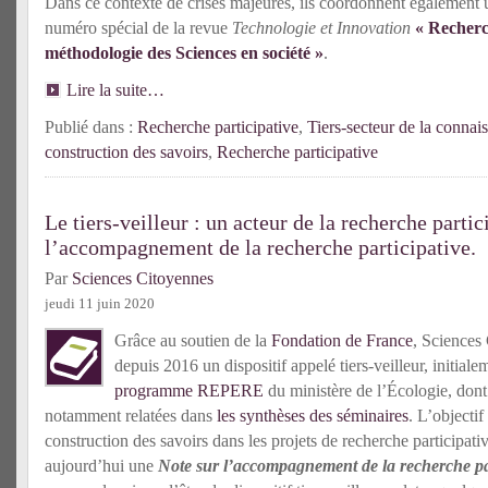
Dans ce contexte de crises majeures, ils coordonnent également u
numéro spécial de la revue
Technologie et Innovation
« Recherc
méthodologie des Sciences en société »
.
Lire la suite…
Publié dans :
Recherche participative
,
Tiers-secteur de la connai
construction des savoirs
,
Recherche participative
Le tiers-veilleur : un acteur de la recherche partic
l’accompagnement de la recherche participative.
Par
Sciences Citoyennes
jeudi 11 juin 2020
Grâce au soutien de la
Fondation de France
, Sciences
depuis 2016 un dispositif appelé tiers-veilleur, initial
programme REPERE
du ministère de l’Écologie, dont
notamment relatées dans
les synthèses des séminaires
. L’objecti
construction des savoirs dans les projets de recherche participati
aujourd’hui une
Note sur l’accompagnement de la recherche par