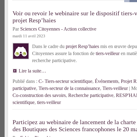
Voir ou revoir le webinaire sur le dispositif tiers-
projet Resp’haies
Par
Sciences Citoyennes - Action collective
mardi 11 avril 2023
Dans le cadre du
projet Resp’haies
mis en œuvre depui
Citoyennes assure la fonction de
tiers-veilleur
en matiè
recherche participative.
Lire la suite…
Publié dans :
C- Tiers-secteur scientifique
,
Événements
,
Projet
participative
,
Tiers-secteur de la connaissance
,
Tiers-veilleur
| Mo
Co-construction des savoirs
,
Recherche participative
,
RESP'HA
scientifique
,
tiers-veilleur
Participez au webinaire de lancement de la char
des Boutiques des Sciences francophones le 20 ma