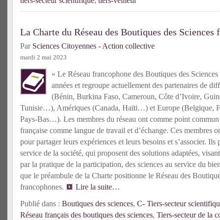
tiers-secteur scientifique
,
tiers-veilleur
La Charte du Réseau des Boutiques des Sciences 
Par
Sciences Citoyennes - Action collective
mardi 2 mai 2023
« Le Réseau francophone des Boutiques des Sciences s’
années et regroupe actuellement des partenaires de diff
(Bénin, Burkina Faso, Cameroun, Côte d’Ivoire, Guin
Tunisie…), Amériques (Canada, Haïti…) et Europe (Belgique, Fr
Pays-Bas…). Les membres du réseau ont comme point commun d
française comme langue de travail et d’échange. Ces membres on
pour partager leurs expériences et leurs besoins et s’associer. Il
service de la société, qui proposent des solutions adaptées, visan
par la pratique de la participation, des sciences au service du bi
que le préambule de la Charte positionne le Réseau des Boutiqu
francophones.
Lire la suite…
Publié dans :
Boutiques des sciences
,
C- Tiers-secteur scientifiq
Réseau français des boutiques des sciences
,
Tiers-secteur de la 