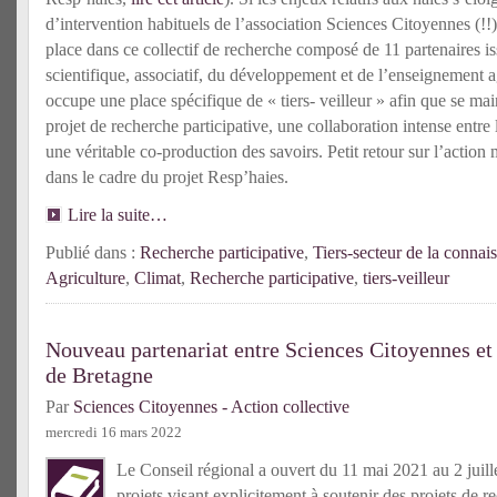
d’intervention habituels de l’association Sciences Citoyennes (!!)
place dans ce collectif de recherche composé de 11 partenaires is
scientifique, associatif, du développement et de l’enseignement ag
occupe une place spécifique de « tiers- veilleur » afin que se mai
projet de recherche participative, une collaboration intense entre 
une véritable co-production des savoirs. Petit retour sur l’action 
dans le cadre du projet Resp’haies.
Lire la suite…
Publié dans :
Recherche participative
,
Tiers-secteur de la connai
Agriculture
,
Climat
,
Recherche participative
,
tiers-veilleur
Nouveau partenariat entre Sciences Citoyennes et 
de Bretagne
Par
Sciences Citoyennes - Action collective
mercredi 16 mars 2022
Le Conseil régional a ouvert du 11 mai 2021 au 2 juil
projets visant explicitement à soutenir des projets de r