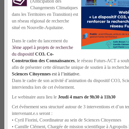
(Anticipation des
Changements Climatiques
dans les Territoires en Transition) est
un réseau régional de recherche
situé en Nouvelle-Aquitaine.
Dans le cadre du lancement du
3ème appel à projets de recherche
du dispositif
CO3. Co-
Construction des Connaissances
, le réseau Futurs-ACT a souh
afin de présenter cette démarche unique de soutien à la recherche
Sciences Citoyennes
est à l’initiative
.
Dans le cadre de son activité d’animation du dispositif CO3, Sc
interviendra lors de cet évènement.
Le webinaire aura lieu le
J
eudi 4 mars de 9h30 à 11h30
Cet événement sera structuré autour de 3 interventions et d’un t
intervenant.e.s seront :
• Cyril Fiorini, Coordinateur au sein de Sciences Citoyennes
• Camille Clément, Chargée de mission scientifique à Agropoli