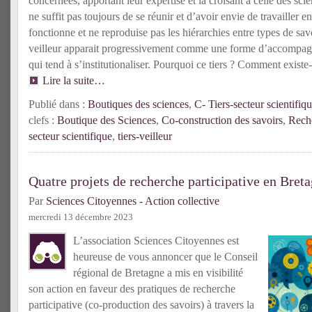
concernées, apportant leur expertise et la croisant à celle des scie
ne suffit pas toujours de se réunir et d’avoir envie de travailler 
fonctionne et ne reproduise pas les hiérarchies entre types de savoi
veilleur apparait progressivement comme une forme d’accomp
qui tend à s’institutionaliser. Pourquoi ce tiers ? Comment existe-
Lire la suite…
Publié dans :
Boutiques des sciences
,
C- Tiers-secteur scientifiq
clefs :
Boutique des Sciences
,
Co-construction des savoirs
,
Reche
secteur scientifique
,
tiers-veilleur
Quatre projets de recherche participative en Bret
Par
Sciences Citoyennes - Action collective
mercredi 13 décembre 2023
L’association Sciences Citoyennes est
heureuse de vous annoncer que le Conseil
régional de Bretagne a mis en visibilité
son action en faveur des pratiques de recherche
participative (co-production des savoirs) à travers la