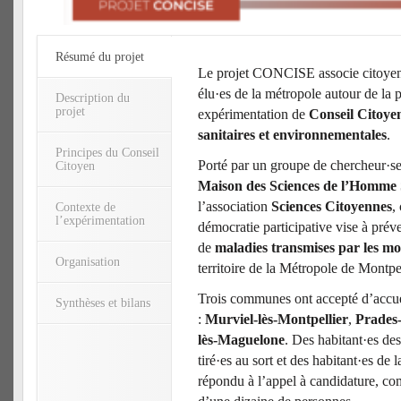
Résumé du projet
Le projet CONCISE associe citoyen·
élu·es de la métropole autour de la 
Description du
projet
expérimentation de
Conseil Citoyen
sanitaires et environnementales
.
Principes du Conseil
Porté par un groupe de chercheur·se
Citoyen
Maison des Sciences de l’Homm
l’association
Sciences Citoyennes
,
Contexte de
l’expérimentation
démocratie participative vise à préve
de
maladies transmises par les mo
Organisation
territoire de la Métropole de Montpe
Trois communes ont accepté d’accuei
Synthèses et bilans
:
Murviel-lès-Montpellier
,
Prades-
lès-Maguelone
. Des habitant·es d
tiré·es au sort et des habitant·es de
répondu à l’appel à candidature, c