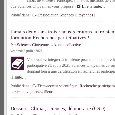
choix de société ? Participez à une des missions de vol
que Sciences Citoyennes vous propose !
Lire la suite…
Publié dans :
C- L'association Sciences Citoyennes
|
Jamais deux sans trois : nous recrutons la troisiè
formation Recherches participatives !
Par
Sciences Citoyennes - Action collective
vendredi 3 juillet 2026
Vous voulez intégrer la troisième promotion de notre f
participative ?Depuis 2025 Sciences Citoyennes co-or
donnant lieu à une certification en recherches partici
la suite…
Publié dans :
C- Tiers-secteur scientifique
,
Recherche participati
participative
,
tiers-veilleur
Dossier : Climat, sciences, démocratie (CSD)