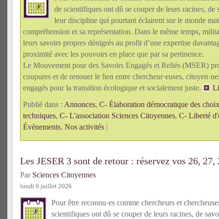
de scientifiques ont dû se couper de leurs racines, de 
leur discipline qui pourtant éclairent sur le monde mat
compréhension et sa représentation. Dans le même temps, militan
leurs savoirs propres dénigrés au profit d’une expertise davanta
proximité avec les pouvoirs en place que par sa pertinence.
Le Mouvement pour des Savoirs Engagés et Reliés (MSER) pro
coupures et de renouer le lien entre chercheur·euses, citoyen·n
engagés pour la transition écologique et socialement juste.
Li
Publié dans :
Annonces
,
C- Élaboration démocratique des choix 
techniques
,
C- L'association Sciences Citoyennes
,
C- Liberté d'
Événements
,
Nos activités
|
Les JESER 3 sont de retour : réservez vos 26, 27,
Par
Sciences Citoyennes
lundi 6 juillet 2026
Pour être reconnu·es comme chercheurs et chercheus
scientifiques ont dû se couper de leurs racines, de savo