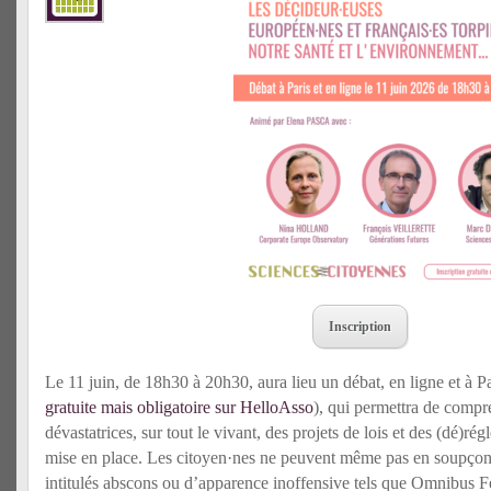
Inscription
Le 11 juin, de 18h30 à 20h30, aura lieu un débat, en ligne et à P
gratuite mais obligatoire sur HelloAsso
), qui permettra de comp
dévastatrices, sur tout le vivant, des projets de lois et des (dé)r
mise en place. Les citoyen·nes ne peuvent même pas en soupçonne
intitulés abscons ou d’apparence inoffensive tels que Omnibus