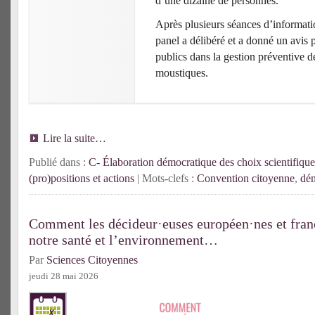
d’une dizaine de personnes.
Après plusieurs séances d’informatio
panel a délibéré et a donné un avis 
publics dans la gestion préventive d
moustiques.
Lire la suite…
Publié dans :
C- Élaboration démocratique des choix scientifique
(pro)positions et actions
| Mots-clefs :
Convention citoyenne
,
dém
Comment les décideur·euses européen·nes et franç
notre santé et l’environnement…
Par
Sciences Citoyennes
jeudi 28 mai 2026