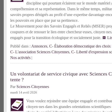
discipline qui pourtant éclairent sur le monde matériel 
compréhension et sa représentation. Dans le même temps, militante
savoirs propres dénigrés au profit d’une expertise davantage enc
les pouvoirs en place que par sa pertinence.
Le Mouvement pour des Savoirs Engagés et Reliés (MSER) prop
coupures et de renouer le lien entre chercheur·euses, citoyen·n
engagés pour la transition écologique et socialement juste.
Li
Publié dans :
Annonces
,
C- Élaboration démocratique des choix s
C- L'association Sciences Citoyennes
,
C- Liberté d'expression sc
Nos activités
|
Un volontariat de service civique avec Sciences C
tente ?
Par
Sciences Citoyennes
mardi 14 avril 2026
Vous voulez rejoindre une équipe engagée et contribuer 
citoyen·nes dans les grandes orientations scientifiques