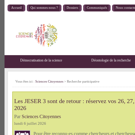
Accueil
Qui sommes-nous ?
Dossiers
Communiqués
Nous contact
Démocratisation de la science
Déontologie de la recherche
Vous êtes ici :
Sciences Citoyennes
>
Recherche participative
Les JESER 3 sont de retour : réservez vos 26, 27,
2026
Par
Sciences Citoyennes
lundi 6 juillet 2026
Pour être reconnu·es comme chercheurs et chercheu