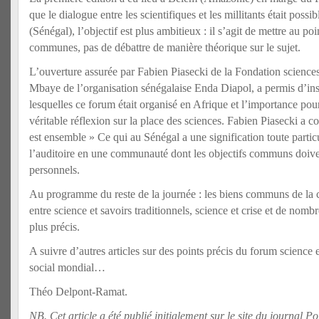
que le dialogue entre les scientifiques et les millitants était poss
(Sénégal), l’objectif est plus ambitieux : il s’agit de mettre au poi
communes, pas de débattre de manière théorique sur le sujet.
L’ouverture assurée par Fabien Piasecki de la Fondation science
Mbaye de l’organisation sénégalaise Enda Diapol, a permis d’insi
lesquelles ce forum était organisé en Afrique et l’importance pou
véritable réflexion sur la place des sciences. Fabien Piasecki a c
est ensemble » Ce qui au Sénégal a une signification toute particul
l’auditoire en une communauté dont les objectifs communs doiven
personnels.
Au programme du reste de la journée : les biens communs de la c
entre science et savoirs traditionnels, science et crise et de nomb
plus précis.
A suivre d’autres articles sur des points précis du forum science
social mondial…
Théo Delpont-Ramat.
NB. Cet article a été publié initialement sur le site du journal Pol