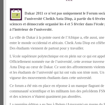
A
A
Dakar 2011 ce n’est pas uniquement le Forum soci
l’université Cheikh Anta Diop, à partir du 6 févrie
sciences et démocratie organisé les 4 et 5 février dans l’écol
à l’intérieur de l’université.
La ville de Dakar à la pointe ouest de l’Afrique a, elle aussi, une
entre le monde occidental et africain. Cheik Anta Diop est célèbr
Des étudiants viennent de partout pour y travailler.
L’école supérieure polytechnique est en plein sur ce qui est appelé
Officiellement nommée rue de l’université, cette avenue traverse
Anta Diop au cœur de Dakar. Ce sont des affrontements violents e
et les étudiants de l’université qui lui ont valu son triste nom. U
vigueur des mouvements étudiants dans cette université.
Ce forum a été mis en place en réponse à un manque flagrant de 
communauté scientifique et les millitants lors des précédents FS
et des sciences n’étaient quasiment pas abordées.
La première édition a eu lieu à Belem (Amazonie) en marge du