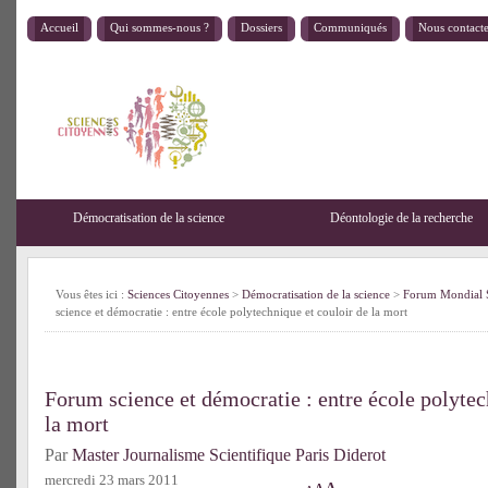
Accueil
Qui sommes-nous ?
Dossiers
Communiqués
Nous contact
Démocratisation de la science
Déontologie de la recherche
Vous êtes ici :
Sciences Citoyennes
>
Démocratisation de la science
>
Forum Mondial S
science et démocratie : entre école polytechnique et couloir de la mort
Forum science et démocratie : entre école polytec
la mort
Par
Master Journalisme Scientifique Paris Diderot
mercredi 23 mars 2011
A