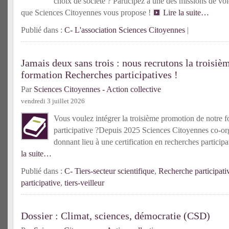
choix de société ? Participez à une des missions de vol
que Sciences Citoyennes vous propose !
Lire la suite…
Publié dans :
C- L'association Sciences Citoyennes
|
Jamais deux sans trois : nous recrutons la troisiè
formation Recherches participatives !
Par
Sciences Citoyennes - Action collective
vendredi 3 juillet 2026
Vous voulez intégrer la troisième promotion de notre f
participative ?Depuis 2025 Sciences Citoyennes co-or
donnant lieu à une certification en recherches partici
la suite…
Publié dans :
C- Tiers-secteur scientifique
,
Recherche participati
participative
,
tiers-veilleur
Dossier : Climat, sciences, démocratie (CSD)