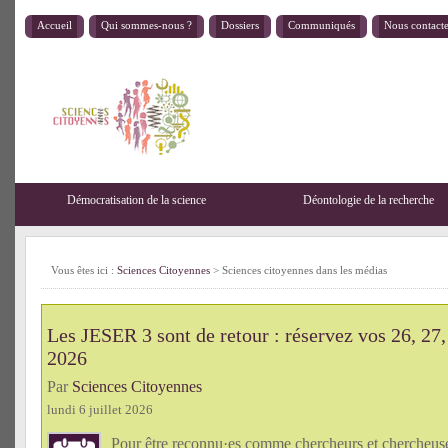
Accueil
Qui sommes-nous ?
Dossiers
Communiqués
Nous contact
Démocratisation de la science
Déontologie de la recherche
Vous êtes ici :
Sciences Citoyennes
>
Sciences citoyennes dans les médias
Les JESER 3 sont de retour : réservez vos 26, 27,
2026
Par
Sciences Citoyennes
lundi 6 juillet 2026
Pour être reconnu·es comme chercheurs et chercheu