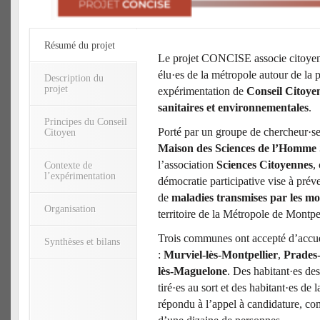
Résumé du projet
Le projet CONCISE associe citoyen·
élu·es de la métropole autour de la 
Description du
projet
expérimentation de
Conseil Citoyen
sanitaires et environnementales
.
Principes du Conseil
Porté par un groupe de chercheur·se
Citoyen
Maison des Sciences de l’Homm
l’association
Sciences Citoyennes
,
Contexte de
l’expérimentation
démocratie participative vise à préve
de
maladies transmises par les mo
Organisation
territoire de la Métropole de Montpe
Trois communes ont accepté d’accuei
Synthèses et bilans
:
Murviel-lès-Montpellier
,
Prades-
lès-Maguelone
. Des habitant·es d
tiré·es au sort et des habitant·es de
répondu à l’appel à candidature, c