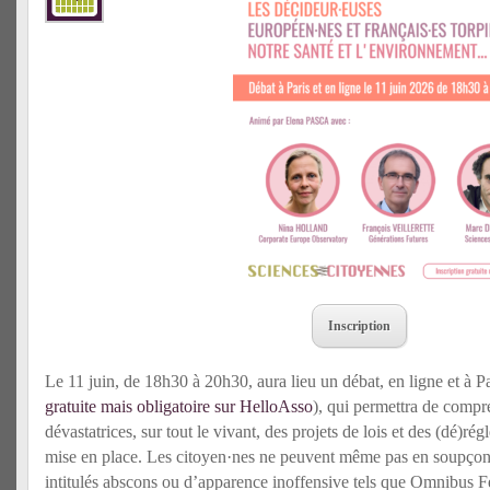
Inscription
Le 11 juin, de 18h30 à 20h30, aura lieu un débat, en ligne et à P
gratuite mais obligatoire sur HelloAsso
), qui permettra de comp
dévastatrices, sur tout le vivant, des projets de lois et des (dé)r
mise en place. Les citoyen·nes ne peuvent même pas en soupçonne
intitulés abscons ou d’apparence inoffensive tels que Omnibus