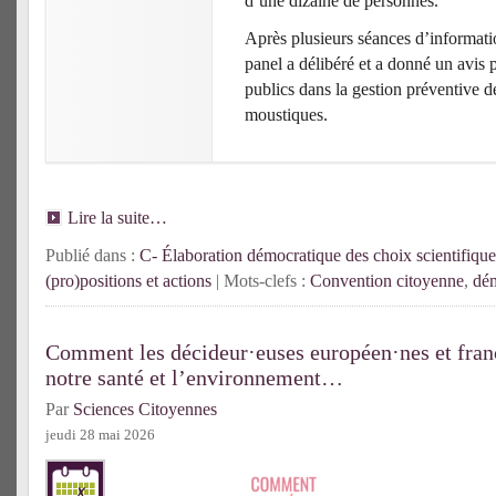
d’une dizaine de personnes.
Après plusieurs séances d’informatio
panel a délibéré et a donné un avis 
publics dans la gestion préventive d
moustiques.
Lire la suite…
Publié dans :
C- Élaboration démocratique des choix scientifique
(pro)positions et actions
| Mots-clefs :
Convention citoyenne
,
dém
Comment les décideur·euses européen·nes et franç
notre santé et l’environnement…
Par
Sciences Citoyennes
jeudi 28 mai 2026