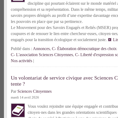
discipline qui pourtant éclairent sur le monde matériel 
compréhension et sa représentation. Dans le même temps, militante
savoirs propres dénigrés au profit d’une expertise davantage enc
les pouvoirs en place que par sa pertinence.
Le Mouvement pour des Savoirs Engagés et Reliés (MSER) prop
coupures et de renouer le lien entre chercheur·euses, citoyen·n
engagés pour la transition écologique et socialement juste.
Li
Publié dans :
Annonces
,
C- Élaboration démocratique des choix s
C- L'association Sciences Citoyennes
,
C- Liberté d'expression sc
Nos activités
|
Un volontariat de service civique avec Sciences C
tente ?
Par
Sciences Citoyennes
mardi 14 avril 2026
Vous voulez rejoindre une équipe engagée et contribuer 
citoyen·nes dans les grandes orientations scientifiques