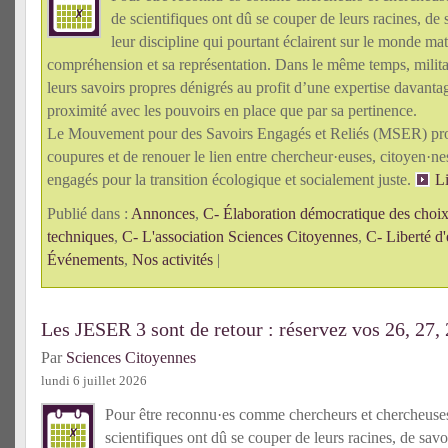
de scientifiques ont dû se couper de leurs racines, de 
leur discipline qui pourtant éclairent sur le monde mat
compréhension et sa représentation. Dans le même temps, militan
leurs savoirs propres dénigrés au profit d’une expertise davanta
proximité avec les pouvoirs en place que par sa pertinence.
Le Mouvement pour des Savoirs Engagés et Reliés (MSER) pro
coupures et de renouer le lien entre chercheur·euses, citoyen·n
engagés pour la transition écologique et socialement juste.
Li
Publié dans :
Annonces
,
C- Élaboration démocratique des choix 
techniques
,
C- L'association Sciences Citoyennes
,
C- Liberté d'
Événements
,
Nos activités
|
Les JESER 3 sont de retour : réservez vos 26, 27,
Par
Sciences Citoyennes
lundi 6 juillet 2026
Pour être reconnu·es comme chercheurs et chercheus
scientifiques ont dû se couper de leurs racines, de savo