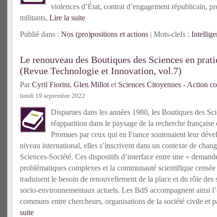
violences d’État, contrat d’engagement républicain, pro
militants,
Lire la suite
Publié dans :
Nos (pro)positions et actions
| Mots-clefs :
Intellige
Le renouveau des Boutiques des Sciences en prati
(Revue Technologie et Innovation, vol.7)
Par
Cyril Fiorini
,
Glen Millot
et
Sciences Citoyennes - Action co
lundi 19 septembre 2022
Disparues dans les années 1980, les Boutiques des Scie
réapparition dans le paysage de la recherche française
Promues par ceux qui en France soutenaient leur déve
niveau international, elles s’inscrivent dans un contexte de chan
Sciences-Société. Ces dispositifs d’interface entre une « demande
problématiques complexes et la communauté scientifique censée
traduisent le besoin de renouvellement de la place et du rôle des
socio-environnementaux actuels. Les BdS accompagnent ainsi l’é
communs entre chercheurs, organisations de la société civile et p
suite