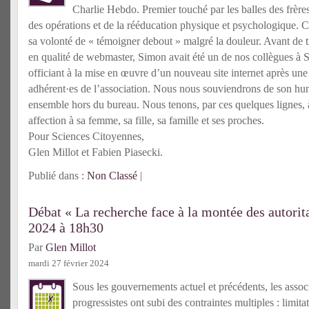
Charlie Hebdo. Premier touché par les balles des frères
des opérations et de la rééducation physique et psychologique. 
sa volonté de « témoigner debout » malgré la douleur. Avant de t
en qualité de webmaster, Simon avait été un de nos collègues à 
officiant à la mise en œuvre d’un nouveau site internet après un
adhérent·es de l’association. Nous nous souviendrons de son h
ensemble hors du bureau. Nous tenons, par ces quelques lignes, 
affection à sa femme, sa fille, sa famille et ses proches.
Pour Sciences Citoyennes,
Glen Millot et Fabien Piasecki.
Publié dans :
Non Classé
|
Débat « La recherche face à la montée des autorit
2024 à 18h30
Par
Glen Millot
mardi 27 février 2024
Sous les gouvernements actuel et précédents, les asso
progressistes ont subi des contraintes multiples : limita