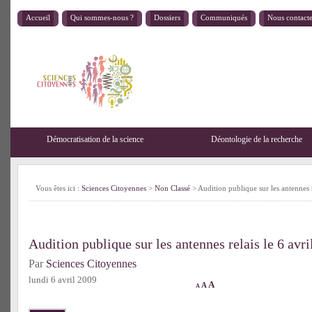
Accueil
Qui sommes-nous ?
Dossiers
Communiqués
Nous contact
Démocratisation de la science
Déontologie de la recherche
Vous êtes ici :
Sciences Citoyennes
>
Non Classé
> Audition publique sur les antennes re
Audition publique sur les antennes relais le 6 avri
Par
Sciences Citoyennes
lundi 6 avril 2009
A
A
A