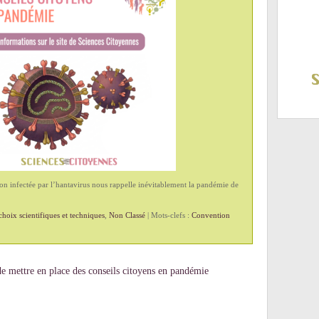
on infectée par l’hantavirus nous rappelle inévitablement la pandémie de
hoix scientifiques et techniques
,
Non Classé
| Mots-clefs :
Convention
e mettre en place des conseils citoyens en pandémie