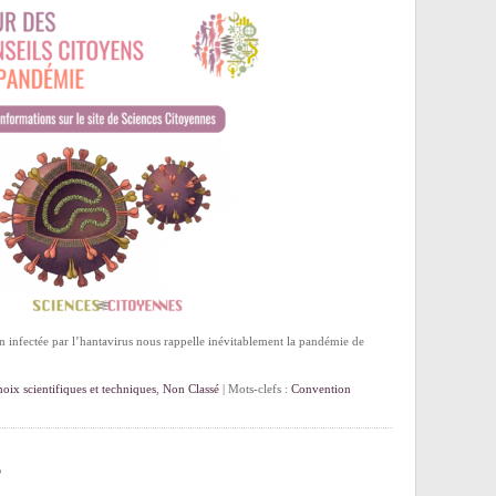
n infectée par l’hantavirus nous rappelle inévitablement la pandémie de
oix scientifiques et techniques
,
Non Classé
| Mots-clefs :
Convention
6