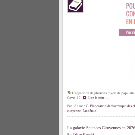
L’apparition de plusieurs foyers de populatio
Covid-19.
Lire la suite…
Publié dans :
C- Élaboration démocratique des ch
citoyenne
,
Pandémie
La galaxie Sciences Citoyennes en 202
Par
Fabien Piasecki