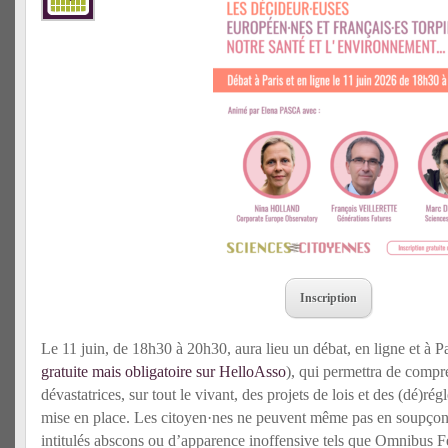
Inscription
Le 11 juin, de 18h30 à 20h30, aura lieu un débat, en ligne et à P
gratuite mais obligatoire sur HelloAsso
), qui permettra de comp
dévastatrices, sur tout le vivant, des projets de lois et des (dé)r
mise en place. Les citoyen·nes ne peuvent même pas en soupçonne
intitulés abscons ou d’apparence inoffensive tels que Omnibus