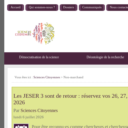
Accueil
Qui sommes-nous ?
Dossiers
Communiqués
Nous contact
Démocratisation de la science
Déontologie de la recherche
Vous êtes ici :
Sciences Citoyennes
>
Non-marchand
Les JESER 3 sont de retour : réservez vos 26, 27,
2026
Par
Sciences Citoyennes
lundi 6 juillet 2026
Pour être reconnu·es comme chercheurs et chercheu