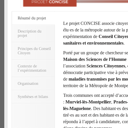
Résumé du projet
Le projet CONCISE associe citoyen·
élu·es de la métropole autour de la 
Description du
projet
expérimentation de
Conseil Citoyen
sanitaires et environnementales
.
Principes du Conseil
Porté par un groupe de chercheur·se
Citoyen
Maison des Sciences de l’Homm
l’association
Sciences Citoyennes
,
Contexte de
l’expérimentation
démocratie participative vise à préve
de
maladies transmises par les mo
Organisation
territoire de la Métropole de Montpe
Trois communes ont accepté d’accuei
Synthèses et bilans
:
Murviel-lès-Montpellier
,
Prades-
lès-Maguelone
. Des habitant·es d
tiré·es au sort et des habitant·es de
répondu à l’appel à candidature, c