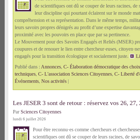
de scientifiques ont dû se couper de leurs racines, de 
leur discipline qui pourtant éclairent sur le monde mat
compréhension et sa représentation. Dans le même temps, militan
leurs savoirs propres dénigrés au profit d’une expertise davanta
proximité avec les pouvoirs en place que par sa pertinence.
Le Mouvement pour des Savoirs Engagés et Reliés (MSER) pro
coupures et de renouer le lien entre chercheur·euses, citoyen·n
engagés pour la transition écologique et socialement juste.
Li
Publié dans :
Annonces
,
C- Élaboration démocratique des choix 
techniques
,
C- L'association Sciences Citoyennes
,
C- Liberté d'
Événements
,
Nos activités
|
Les JESER 3 sont de retour : réservez vos 26, 27,
Par
Sciences Citoyennes
lundi 6 juillet 2026
Pour être reconnu·es comme chercheurs et chercheus
scientifiques ont dû se couper de leurs racines, de savo