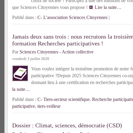
choix de société ? Participez à une des missions de vol
que Sciences Citoyennes vous propose !
Lire la suite…
Publié dans :
C- L'association Sciences Citoyennes
|
Jamais deux sans trois : nous recrutons la troisiè
formation Recherches participatives !
Par
Sciences Citoyennes - Action collective
vendredi 3 juillet 2026
Vous voulez intégrer la troisième promotion de notre f
participative ?Depuis 2025 Sciences Citoyennes co-or
donnant lieu à une certification en recherches partici
la suite…
Publié dans :
C- Tiers-secteur scientifique
,
Recherche participati
participative
,
tiers-veilleur
Dossier : Climat, sciences, démocratie (CSD)