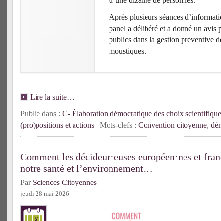
d’une dizaine de personnes.
Après plusieurs séances d’informatio
panel a délibéré et a donné un avis 
publics dans la gestion préventive d
moustiques.
Lire la suite…
Publié dans :
C- Élaboration démocratique des choix scientifique
(pro)positions et actions
| Mots-clefs :
Convention citoyenne
,
dém
Comment les décideur·euses européen·nes et franç
notre santé et l’environnement…
Par
Sciences Citoyennes
jeudi 28 mai 2026