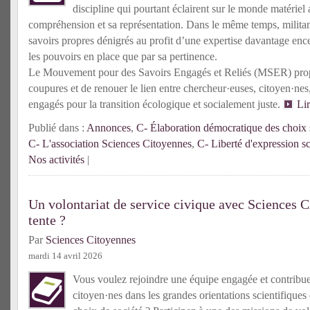
discipline qui pourtant éclairent sur le monde matériel 
compréhension et sa représentation. Dans le même temps, militante
savoirs propres dénigrés au profit d’une expertise davantage enc
les pouvoirs en place que par sa pertinence.
Le Mouvement pour des Savoirs Engagés et Reliés (MSER) prop
coupures et de renouer le lien entre chercheur·euses, citoyen·n
engagés pour la transition écologique et socialement juste.
Li
Publié dans :
Annonces
,
C- Élaboration démocratique des choix s
C- L'association Sciences Citoyennes
,
C- Liberté d'expression sc
Nos activités
|
Un volontariat de service civique avec Sciences C
tente ?
Par
Sciences Citoyennes
mardi 14 avril 2026
Vous voulez rejoindre une équipe engagée et contribuer 
citoyen·nes dans les grandes orientations scientifiques