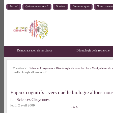
Accueil
Qui sommes-nous ?
Dossiers
Communiqués
Nous contact
Démocratisation de la science
Déontologie de la recherche
Vous êtes ici :
Sciences Citoyennes
>
Déontologie de la recherche
>
Manipulation du 
quelle biologie allons-nous ?
Enjeux cognitifs : vers quelle biologie allons-nou
Par
Sciences Citoyennes
jeudi 2 avril 2009
A
A
A