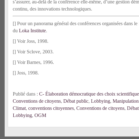
s’assurer, au-delà de la conférence elle-même, d’une gestion dém
continu, des innovations technologiques.
[
] Pour un panorama général des conférences organisées dans le m
du
Loka Institute
.
[
] Voir Joss, 1998.
[
] Voir Sclove, 2003.
[
] Voir Barnes, 1996.
[
] Joss, 1998.
Publié dans :
C- Élaboration démocratique des choix scientifique
Conventions de citoyens
,
Débat public
,
Lobbying
,
Manipulation
Climat
,
conventions citoyennes
,
Conventions de citoyens
,
Débat
Lobbying
,
OGM