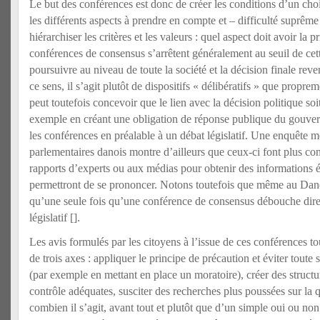
Le but des conférences est donc de créer les conditions d’un ch
les différents aspects à prendre en compte et – difficulté suprême
hiérarchiser les critères et les valeurs : quel aspect doit avoir la p
conférences de consensus s’arrêtent généralement au seuil de cett
poursuivre au niveau de toute la société et la décision finale reve
ce sens, il s’agit plutôt de dispositifs « délibératifs » que proprem
peut toutefois concevoir que le lien avec la décision politique soi
exemple en créant une obligation de réponse publique du gouve
les conférences en préalable à un débat législatif. Une enquête 
parlementaires danois montre d’ailleurs que ceux-ci font plus co
rapports d’experts ou aux médias pour obtenir des informations é
permettront de se prononcer. Notons toutefois que même au Danem
qu’une seule fois qu’une conférence de consensus débouche dire
législatif [
].
Les avis formulés par les citoyens à l’issue de ces conférences t
de trois axes : appliquer le principe de précaution et éviter toute s
(par exemple en mettant en place un moratoire), créer des structu
contrôle adéquates, susciter des recherches plus poussées sur la 
combien il s’agit, avant tout et plutôt que d’un simple oui ou no