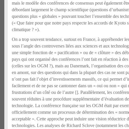
mais le modèle des conférences de consensus peut également êtr
débordant largement le champ scientifique (questions d’urbanism
questions plus « globales » pouvant toucher l’ensemble des tech
(« Que faire pour que notre pays respecte les accords de Kyoto 
climatique ? »).
On a trop souvent tendance, surtout en France, à appréhender le
sous l’angle des controverses liées aux sciences et aux technolog
une simple fonction de « pacification » ou de « clôture » des déba
pays qui ont organisé des conférences l’ont fait en réaction à de
(celles sur les OGM ?), mais au Danemark, l’organisation des co
en amont, sur des questions qui dans la plupart des cas ne sont pa
n’ont pas fait l’objet d’investissements massifs, ce qui permet d’i
facilement et de ne pas se cantonner dans un « oui ou non » qui 
frustrations d’un côté ou de l’autre [
]. Parallèlement, les confére
souvent réduites à une procédure supplémentaire d’évaluation des
technologie. La conférence française sur les OGM était par exe
officiellement comme un processus de détermination des « norme
acceptable ». Cette approche peut induire une vision réductrice d
technologies. Les analyses de Richard Sclove (notamment les cha