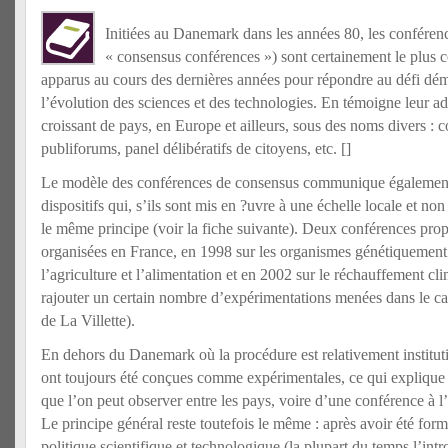
Initiées au Danemark dans les années 80, les conféren
« consensus conférences ») sont certainement le plus c
apparus au cours des dernières années pour répondre au défi dé
l’évolution des sciences et des technologies. En témoigne leur 
croissant de pays, en Europe et ailleurs, sous des noms divers : 
publiforums, panel délibératifs de citoyens, etc. [
]
Le modèle des conférences de consensus communique également 
dispositifs qui, s’ils sont mis en ?uvre à une échelle locale et non
le même principe (voir la fiche suivante). Deux conférences prop
organisées en France, en 1998 sur les organismes génétiqueme
l’agriculture et l’alimentation et en 2002 sur le réchauffement cli
rajouter un certain nombre d’expérimentations menées dans le ca
de La Villette).
En dehors du Danemark où la procédure est relativement institut
ont toujours été conçues comme expérimentales, ce qui explique e
que l’on peut observer entre les pays, voire d’une conférence à 
Le principe général reste toutefois le même : après avoir été for
politique scientifique et technologique (la plupart du temps l’int