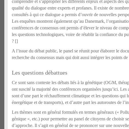
comprendre et s’approprier les différents enjeux et aspects des que
qualité du dialogue entre experts et profanes. Il existe de nomb
consultés à qui ce dialogue a permis d’ouvrir de nouvelles perspe
Les enquêtes montrent également qu’au Danemark, l’organisation
conférences de consensus ont permis d’élever le niveau de compé
les questions technologiques, voire de rétablir la confiance du pub
? [
]
A l’issue du débat public, le panel se réunit pour élaborer le docu
recherche du consensus mais qui doit aussi intégrer les points de
Les questions débattues
Ce sont sans conteste les débats liés à la génétique (OGM, théra
ont suscité la majorité des conférences organisées jusqu’ici. Les 
sont d’une part le réchauffement climatique et les questions qui lu
énergétique et de transports), et d’autre part les autoroutes de l’i
Les thèmes sont en général formulés en termes généraux (« Pollut
génique », etc.) pour permettre au panel de citoyens de choisir s
d’approche. Il s’agit en général de se prononcer sur une nouvelle