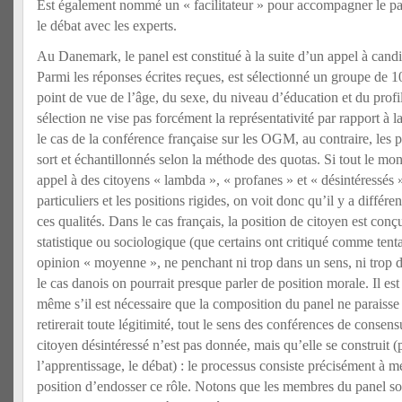
Est également nommé un « facilitateur » pour accompagner le pa
le débat avec les experts.
Au Danemark, le panel est constitué à la suite d’un appel à candi
Parmi les réponses écrites reçues, est sélectionné un groupe de 
point de vue de l’âge, du sexe, du niveau d’éducation et du profi
sélection ne vise pas forcément la représentativité par rapport à 
le cas de la conférence française sur les OGM, au contraire, les pa
sort et échantillonnés selon la méthode des quotas. Si tout le mo
appel à des citoyens « lambda », « profanes » et « désintéressés »
particuliers et les positions rigides, on voit donc qu’il y a diffé
ces qualités. Dans le cas français, la position de citoyen est co
statistique ou sociologique (que certains ont critiqué comme tent
opinion « moyenne », ne penchant ni trop dans un sens, ni trop da
le cas danois on pourrait presque parler de position morale. Il est
même s’il est nécessaire que la composition du panel ne paraisse p
retirerait toute légitimité, tout le sens des conférences de consens
citoyen désintéressé n’est pas donnée, mais qu’elle se construit (
l’apprentissage, le débat) : le processus consiste précisément à me
position d’endosser ce rôle. Notons que les membres du panel s