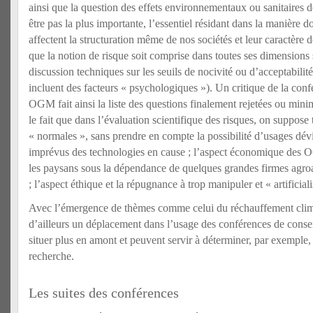
ainsi que la question des effets environnementaux ou sanitaires d
être pas la plus importante, l’essentiel résidant dans la manière d
affectent la structuration même de nos sociétés et leur caractère 
que la notion de risque soit comprise dans toutes ses dimensions 
discussion techniques sur les seuils de nocivité ou d’acceptabili
incluent des facteurs « psychologiques »). Un critique de la conf
OGM fait ainsi la liste des questions finalement rejetées ou minim
le fait que dans l’évaluation scientifique des risques, on suppose
« normales », sans prendre en compte la possibilité d’usages dévi
imprévus des technologies en cause ; l’aspect économique des O
les paysans sous la dépendance de quelques grandes firmes agroa
; l’aspect éthique et la répugnance à trop manipuler et « artificiali
Avec l’émergence de thèmes comme celui du réchauffement clim
d’ailleurs un déplacement dans l’usage des conférences de cons
situer plus en amont et peuvent servir à déterminer, par exemple, 
recherche.
Les suites des conférences