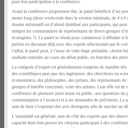
pour leur participation à la conférence.
Avant la conférence proprement dite, le panel bénéficie d’un pr
moins long (deux week-ends dans la version minimale, de 4 à 
dossier informatif est d’abord distribué aux participants, qui peu
intégrer les commentaires de représentants de divers groupes d’int
écologistes ?). Le panel se réunit pour commencer à débattre et hi
parfois en discutant déjà avec des experts sélectionnés par le co
l’idéal, le panel peut, à l’issue de cette étape préalable, choisir l
souhaite entendre au cours du débat public, en fonction des priorit
La catégorie d’expert est généralement comprise de manière très l
des scientifiques purs que des ingénieurs, des chercheurs en scie
économistes), des philosophes, des juristes, des représentants de 
groupes d’intérêts concernés, voire des artistes. Leur rôle est de
conférence de plusieurs jours tenue en public, aux questions du p
communiquées à l’avance) et à ses demandes de précisions. La p
soin de faire s’exprimer des avis divergents afin de susciter un dé
L’unanimité est générale, tant du côté des experts que des observ
capacité dont font preuve les citoyens participant à des conféren