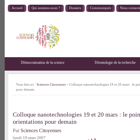
Accueil
Qui sommes-nous ?
Dossiers
Communiqués
Nous contact
Démocratisation de la science
Déontologie de la recherche
Vous êtes ici :
Sciences Citoyennes
> Colloque nanotechnologies 19 et 20 mars : le poin
pour demain
Colloque nanotechnologies 19 et 20 mars : le point
orientations pour demain
Par
Sciences Citoyennes
lundi 19 mars 2007
A