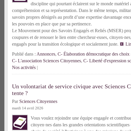
discipline qui pourtant éclairent sur le monde matériel 
compréhension et sa représentation. Dans le même temps, militante
savoirs propres dénigrés au profit d’une expertise davantage enc
les pouvoirs en place que par sa pertinence.
Le Mouvement pour des Savoirs Engagés et Reliés (MSER) prop
coupures et de renouer le lien entre chercheur·euses, citoyen·n
engagés pour la transition écologique et socialement juste.
Li
Publié dans :
Annonces
,
C- Élaboration démocratique des choix s
C- L'association Sciences Citoyennes
,
C- Liberté d'expression sc
Nos activités
|
Un volontariat de service civique avec Sciences C
tente ?
Par
Sciences Citoyennes
mardi 14 avril 2026
Vous voulez rejoindre une équipe engagée et contribuer 
citoyen·nes dans les grandes orientations scientifiques