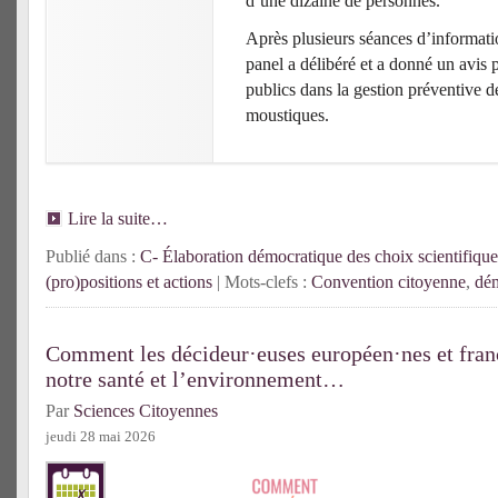
d’une dizaine de personnes.
Après plusieurs séances d’informatio
panel a délibéré et a donné un avis 
publics dans la gestion préventive d
moustiques.
Lire la suite…
Publié dans :
C- Élaboration démocratique des choix scientifique
(pro)positions et actions
| Mots-clefs :
Convention citoyenne
,
dém
Comment les décideur·euses européen·nes et franç
notre santé et l’environnement…
Par
Sciences Citoyennes
jeudi 28 mai 2026