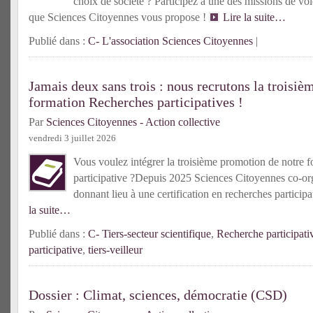
choix de société ? Participez à une des missions de vol
que Sciences Citoyennes vous propose !
Lire la suite…
Publié dans :
C- L'association Sciences Citoyennes
|
Jamais deux sans trois : nous recrutons la troisiè
formation Recherches participatives !
Par
Sciences Citoyennes - Action collective
vendredi 3 juillet 2026
Vous voulez intégrer la troisième promotion de notre f
participative ?Depuis 2025 Sciences Citoyennes co-or
donnant lieu à une certification en recherches partici
la suite…
Publié dans :
C- Tiers-secteur scientifique
,
Recherche participati
participative
,
tiers-veilleur
Dossier : Climat, sciences, démocratie (CSD)