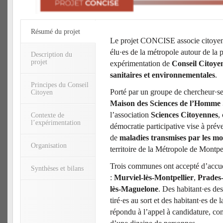
Résumé du projet
Le projet CONCISE associe citoyen·
élu·es de la métropole autour de la 
Description du
projet
expérimentation de
Conseil Citoyen
sanitaires et environnementales
.
Principes du Conseil
Porté par un groupe de chercheur·se
Citoyen
Maison des Sciences de l’Homm
l’association
Sciences Citoyennes
,
Contexte de
l’expérimentation
démocratie participative vise à préve
de
maladies transmises par les mo
Organisation
territoire de la Métropole de Montpe
Trois communes ont accepté d’accuei
Synthèses et bilans
:
Murviel-lès-Montpellier
,
Prades-
lès-Maguelone
. Des habitant·es d
tiré·es au sort et des habitant·es de
répondu à l’appel à candidature, c