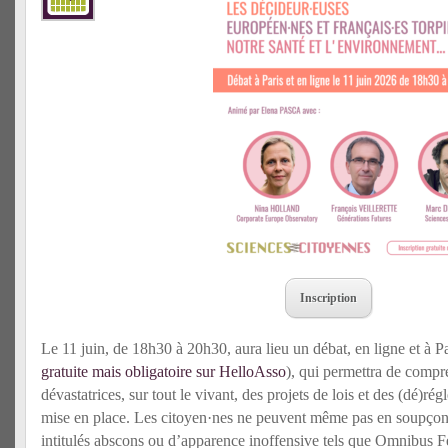
Inscription
Le 11 juin, de 18h30 à 20h30, aura lieu un débat, en ligne et à P
gratuite mais obligatoire sur HelloAsso
), qui permettra de comp
dévastatrices, sur tout le vivant, des projets de lois et des (dé)r
mise en place. Les citoyen·nes ne peuvent même pas en soupçonne
intitulés abscons ou d’apparence inoffensive tels que Omnibus