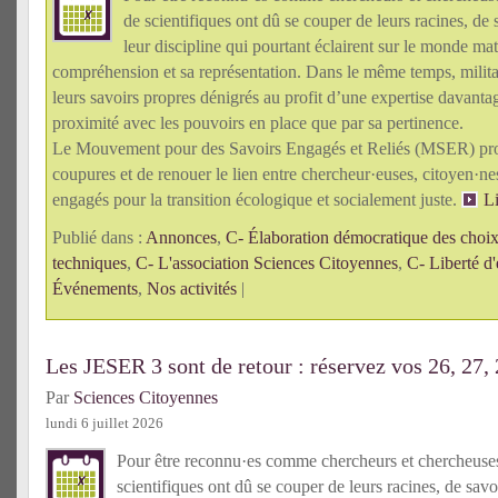
de scientifiques ont dû se couper de leurs racines, de 
leur discipline qui pourtant éclairent sur le monde mat
compréhension et sa représentation. Dans le même temps, militan
leurs savoirs propres dénigrés au profit d’une expertise davanta
proximité avec les pouvoirs en place que par sa pertinence.
Le Mouvement pour des Savoirs Engagés et Reliés (MSER) pro
coupures et de renouer le lien entre chercheur·euses, citoyen·n
engagés pour la transition écologique et socialement juste.
Li
Publié dans :
Annonces
,
C- Élaboration démocratique des choix 
techniques
,
C- L'association Sciences Citoyennes
,
C- Liberté d'
Événements
,
Nos activités
|
Les JESER 3 sont de retour : réservez vos 26, 27,
Par
Sciences Citoyennes
lundi 6 juillet 2026
Pour être reconnu·es comme chercheurs et chercheus
scientifiques ont dû se couper de leurs racines, de savo