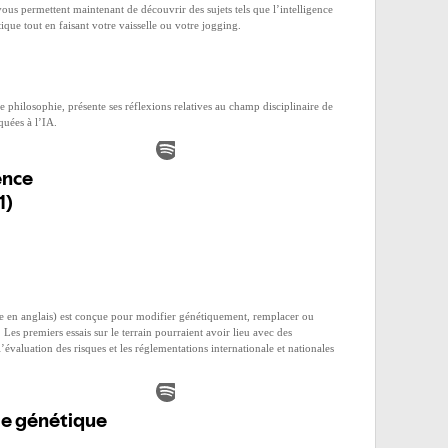
 vous permettent maintenant de découvrir des sujets tels que l’intelligence
tique tout en faisant votre vaisselle ou votre jogging.
 philosophie, présente ses réflexions relatives au champ disciplinaire de
quées à l’IA.
e en anglais) est conçue pour modifier génétiquement, remplacer ou
 Les premiers essais sur le terrain pourraient avoir lieu avec des
valuation des risques et les réglementations internationale et nationales