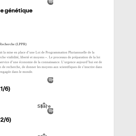
 Recherche (LPPR)
ait la mise en place d’une Loi de Programmation Pluriannuelle de la
rche visibilité, liberté et moyens ». Le processus de préparation de la loi
u service d’une économie de la connaissance. L’urgence aujourd’hui est de
ion de recherche, de donner les moyens aux scientifiques de s’inscrire dans
 engagée dans le monde.