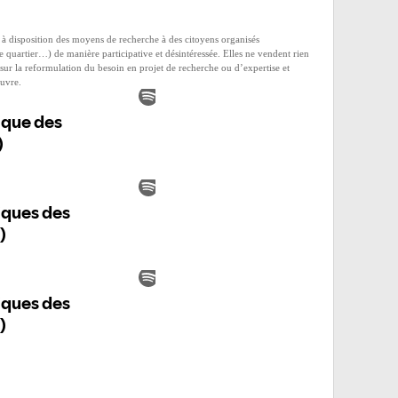
e à disposition des moyens de recherche à des citoyens organisés
s de quartier…) de manière participative et désintéressée. Elles ne vendent rien
ur la reformulation du besoin en projet de recherche ou d’expertise et
œuvre.