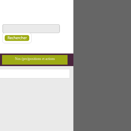
Nos (pro)positions et actions