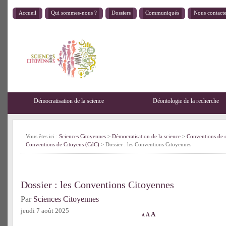
Accueil
Qui sommes-nous ?
Dossiers
Communiqués
Nous contact
Démocratisation de la science
Déontologie de la recherche
Vous êtes ici :
Sciences Citoyennes
>
Démocratisation de la science
>
Conventions de 
Conventions de Citoyens (CdC)
> Dossier : les Conventions Citoyennes
Dossier : les Conventions Citoyennes
Par
Sciences Citoyennes
jeudi 7 août 2025
A
A
A