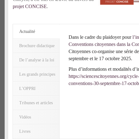
projet CONCISE
.
Actualité
Dans le cadre du plaidoyer pour
l’i
Conventions citoyennes dans la Con
Brochure didactique
Citoyennes co-organise une série de
septembre et le 17 octobre 2025.
De l’analyse à la loi
Plus d’informations et modalités d’in
Les grands principes
https://sciencescitoyennes.org/cycle
conventions-30-septembre-17-octob
L’OPPRI
Tribunes et articles
Vidéos
Livres