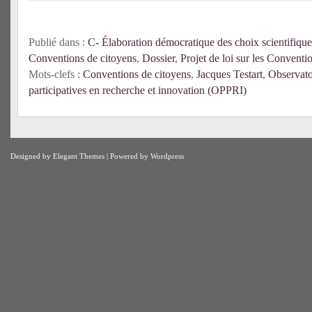
Publié dans :
C- Élaboration démocratique des choix scientifique
Conventions de citoyens
,
Dossier
,
Projet de loi sur les Convent
Mots-clefs :
Conventions de citoyens
,
Jacques Testart
,
Observato
participatives en recherche et innovation (OPPRI)
Designed by
Elegant Themes
| Powered by
Wordpress