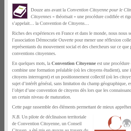
Douze ans avant la
Convention Citoyenne pour le Cli
Citoyennes
« théorisait » une procédure codifiée et ri
s’appelait… la Convention de Citoyens…
Riches des expériences en France et dans le monde, nous nous
l’association Démocratie Ouverte pour mener une réflexion colle
représentants du mouvement social et des chercheurs sur ce que p
conventions citoyennes.
En quelques mots, la
Convention Citoyenne
est une procédure d
combine une formation préalable (où les citoyens étudient), une i
citoyens interrogent) et un positionnement collectif (où les citoy
sujet d’intérêt général, sans limitation du champ géographique, es
l’objet d’une convention de citoyens dès lors que les connaissanc
un certain niveau de maturation.
Cette page rassemble des éléments permettant de mieux appréhen
N.B.
Un pilote de déclinaison territoriale
de Convention Citoyenne, un Conseil
Citoyen, a été mis en œuvre au travers du