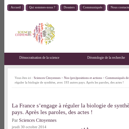
Accueil
Qui sommes-nous ?
Dossiers
Communiqués
Nous contact
Démocratisation de la science
Déontologie de la recherche
Vous êtes ici :
Sciences Citoyennes
>
Nos (pro)positions et actions
>
Communiqués de 
réguler la biologie de synthèse, avec 193 autres pays. Après les paroles, des actes !
La France s’engage à réguler la biologie de synth
pays. Après les paroles, des actes !
Par
Sciences Citoyennes
jeudi 30 octobre 2014
A