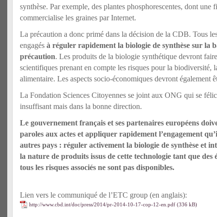
synthèse. Par exemple, des plantes phosphorescentes, dont une 
commercialise les graines par Internet.
La précaution a donc primé dans la décision de la CDB. Tous les 
engagés
à réguler rapidement la biologie de synthèse sur la 
précaution
. Les produits de la biologie synthétique devront faire
scientifiques prenant en compte les risques pour la biodiversité, l
alimentaire. Les aspects socio-économiques devront également êt
La Fondation Sciences Citoyennes se joint aux ONG qui se félici
insuffisant mais dans la bonne direction.
Le gouvernement français et ses partenaires européens doiv
paroles aux actes et appliquer rapidement l’engagement qu’i
autres pays : réguler activement la biologie de synthèse et in
la nature de produits issus de cette technologie tant que des 
tous les risques associés ne sont pas disponibles.
Lien vers le communiqué de l’ETC group (en anglais):
http://www.cbd.int/doc/press/2014/pr-2014-10-17-cop-12-en.pdf