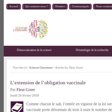
Accueil
Qui sommes-nous ?
Dossiers
Communiqués
Nous contact
Démocratisation de la science
Déontologie de la recherche
Vous êtes ici :
Sciences Citoyennes
> Articles by: Fleur Gorre
L’extension de l’obligation vaccinale
Par
Fleur Gorre
lundi 26 février 2018
Comme chacun le sait, l’entrée en vigueur de la loi sur
vaccinale porte désormais de trois à onze le nombre de