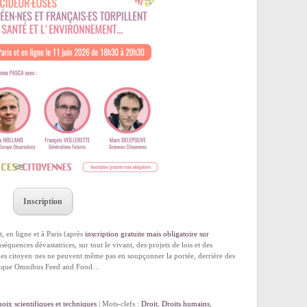
Inscription
, en ligne et à Paris (après
inscription gratuite mais obligatoire sur
équences dévastatrices, sur tout le vivant, des projets de lois et des
Les citoyen·nes ne peuvent même pas en soupçonner la portée, derrière des
els que Omnibus Feed and Food…
oix scientifiques et techniques
| Mots-clefs :
Droit
,
Droits humains
,