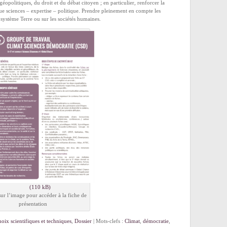
 géopolitiques, du droit et du débat citoyen ; en particulier, renforcer la
ue sciences – expertise – politique. Prendre pleinement en compte les
e système Terre ou sur les sociétés humaines.
sur l’image pour accéder à la fiche de
présentation
oix scientifiques et techniques
,
Dossier
| Mots-clefs :
Climat
,
démocratie
,