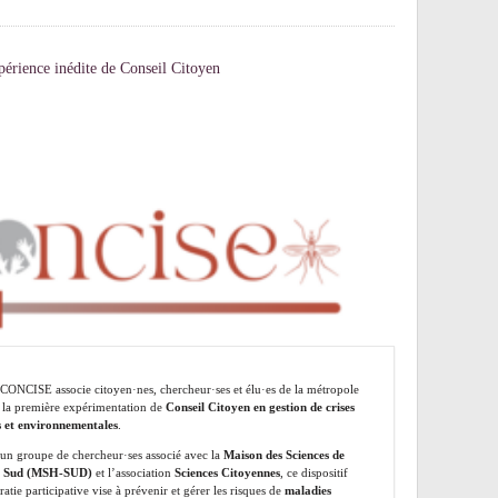
érience inédite de Conseil Citoyen
 CONCISE associe citoyen·nes, chercheur·ses et élu·es de la métropole
 la première expérimentation de
Conseil Citoyen en gestion de crises
s et environnementales
.
 un groupe de chercheur·ses associé avec la
Maison des Sciences de
 Sud (MSH-SUD)
et l’association
Sciences Citoyennes
, ce dispositif
tie participative vise à prévenir et gérer les risques de
maladies