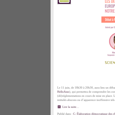
Le 11 juin, de 18h30 à 20h30, aura lieu un débat
HelloAsso
), qui permettra de comprendre les cons
(dé)réglementations en cours de mise en place. 
intitulés abscons ou d’apparence inoffensive t
Lire la suite…
Publié dans :
C- Élaboration démocratique des ch