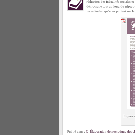
réduction des inégalités sociales et
démocratie tout au long du triptyq
incertitudes, qu’elles portent sur l
Cliquez 
Publié dans :
C- Élaboration démocratique des ch