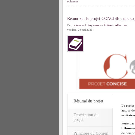
sciences
Retour sur le projet CONCISE : une exp
Par
Sciences Citoyennes - Action collective
vendredi 29 mai 2026
Résumé du projet
Le projet
autour de
Description du
sanitaire
projet
Porté par
l’Homme
Principes du Conseil
de démocra