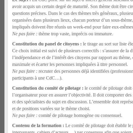
avoir acquis un certain degré de maturité. Son thème doit être ci
questions précises. Dans le cas des thèmes très généraux, plusie
organisées dans plusieurs lieux, chacun porteur d’un sous-thème, 
impliqués doivent être réunis un week-end pour faire eux-mêmes
Ne pas faire :
thème trop vaste, imprécis ou immature.
Constitution du panel de citoyens :
le tirage au sort sur liste él
Ce choix initial est suivi de plusieurs correctifs : s’assurer de la d
l’indépendance et de l’intérêt des citoyens par rapport au thème, 
maximale et écarter les personnes impliquées à titre personnel.
Ne pas faire :
recruter des personnes déjà identifiées (profession
participants à une CdC…).
Constitution du comité de pilotage :
le comité de pilotage doit
l’organisateur pour en assurer l’objectivité. Il doit comporter des
et des spécialistes du sujet en discussion. L’ensemble doit représ
et de positions variées sur le thème choisi.
Ne pas faire :
comité de pilotage homogène ou consensuel.
Contenu de la formation :
Le comité de pilotage doit établir l
intervenants, cahiers d’acteurs,…) par consensus afin que soient 