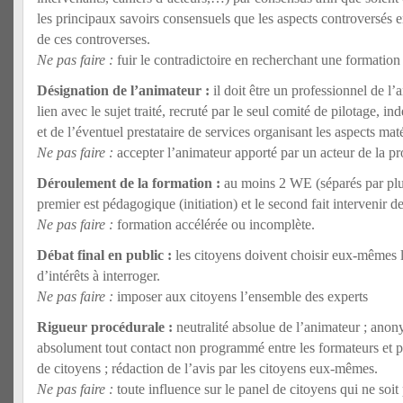
les principaux savoirs consensuels que les aspects controversés en
de ces controverses.
Ne pas faire :
fuir le contradictoire en recherchant une formation
Désignation de l’animateur :
il doit être un professionnel de l
lien avec le sujet traité, recruté par le seul comité de pilotage,
et de l’éventuel prestataire de services organisant les aspects mat
Ne pas faire :
accepter l’animateur apporté par un acteur de la p
Déroulement de la formation :
au moins 2 WE (séparés par plu
premier est pédagogique (initiation) et le second fait intervenir de
Ne pas faire :
formation accélérée ou incomplète.
Débat final en public :
les citoyens doivent choisir eux-mêmes l
d’intérêts à interroger.
Ne pas faire :
imposer aux citoyens l’ensemble des experts
Rigueur procédurale :
neutralité absolue de l’animateur ; anony
absolument tout contact non programmé entre les formateurs et por
de citoyens ; rédaction de l’avis par les citoyens eux-mêmes.
Ne pas faire :
toute influence sur le panel de citoyens qui ne soit