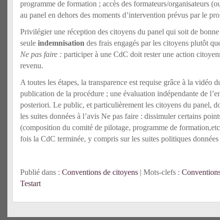
programme de formation ; accès des formateurs/organisateurs (ou
au panel en dehors des moments d’intervention prévus par le pro
Privilégier une réception des citoyens du panel qui soit de bonne q
seule
indemnisation
des frais engagés par les citoyens plutôt qu
Ne pas faire :
participer à une CdC doit rester une action citoy
revenu.
A toutes les étapes, la transparence est requise grâce à la vidéo d
publication de la procédure ; une évaluation indépendante de l’en
posteriori. Le public, et particulièrement les citoyens du panel, do
les suites données à l’avis Ne pas faire : dissimuler certains poin
(composition du comité de pilotage, programme de formation,etc)
fois la CdC terminée, y compris sur les suites politiques données
Publié dans :
Conventions de citoyens
| Mots-clefs :
Conventions
Testart