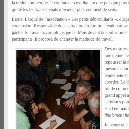
la traduction perdue. Il continua en expliquant que puisque plus de
quitté les lieux, les débats n’avaient plus vraiment de sens.
Lionel Larqué de l’association « Les petits débrouillards », dirige
conclusion. Responsable de la structure du forum, il était partis
gâcher le travail accompli jusque là. Mais devant la confusion e
participants, il proposa de changer la méthode de travail.
Des mesures d
une demie heu
repousser la 
mesures conc
lendemain et 
aborder. La d
fut de comme
grand appel a
activistes po
+ 20 en mai 
finalement li
Je pense que 