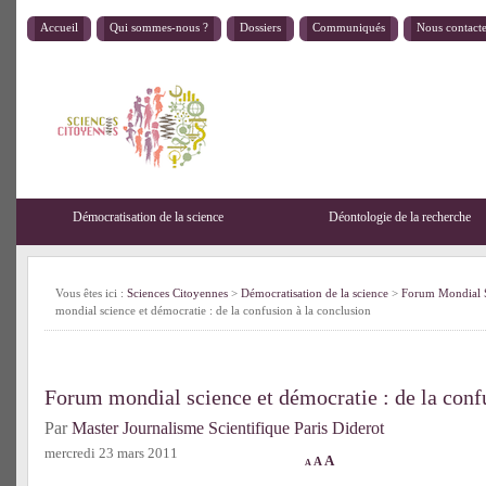
Accueil
Qui sommes-nous ?
Dossiers
Communiqués
Nous contact
Démocratisation de la science
Déontologie de la recherche
Vous êtes ici :
Sciences Citoyennes
>
Démocratisation de la science
>
Forum Mondial S
mondial science et démocratie : de la confusion à la conclusion
Forum mondial science et démocratie : de la conf
Par
Master Journalisme Scientifique Paris Diderot
mercredi 23 mars 2011
A
A
A