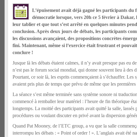
L’épuisement avait déjà gagné les participants du
démocratie lorsque, vers 20h ce 5 février à Dakar, 
leur tablier et que tout s’est arrêté en quelques minutes pen
conclusion. Après deux jours de débats, les participants com
les discussions avançaient, des propositions concrètes émerge
fini. Maintenant, même si l’exercice était frustrant et pouvait pa
conclure !
Jusque là les débats étaient calmes, il n’y avait presque pas e
n’est pas le forum social mondial, qui donne souvent lieu à des d
Pourtant, ce soir là, les esprits commençaient à s’échauffer. Les s
avaient pris plus de temps que prévu de même que les premières p
La séance s’est même terminée sans système sonore ni traduction 
commencé à remballer leur matériel : l’heure de fin théorique éta
longtemps. La moitié des participants avait quitté la salle, lassés 
procédures ou voulant discuter en privé avant la dispersion génér
Quand Pat Mooney, de l’ETC group, a vu que la salle commençait
interrompu les débats : « Point of order ! ». L’anglais avait été n