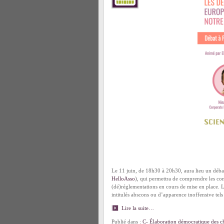
Le 11 juin, de 18h30 à 20h30, aura lieu un débat
HelloAsso
), qui permettra de comprendre les cons
(dé)réglementations en cours de mise en place. 
intitulés abscons ou d’apparence inoffensive t
Lire la suite…
Publié dans :
C- Élaboration démocratique des ch