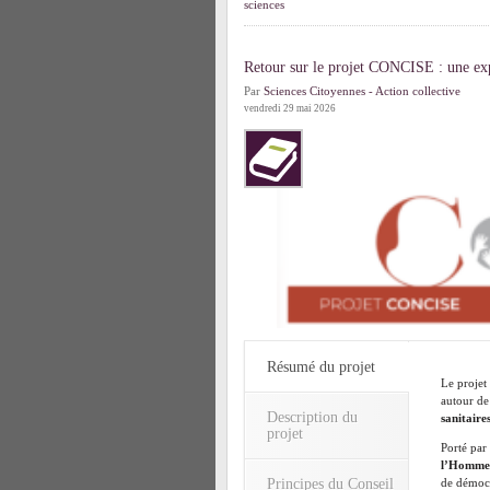
sciences
Retour sur le projet CONCISE : une exp
Par
Sciences Citoyennes - Action collective
vendredi 29 mai 2026
Résumé du projet
Le projet
autour de
Description du
sanitaire
projet
Porté par
l’Homme
Principes du Conseil
de démocra