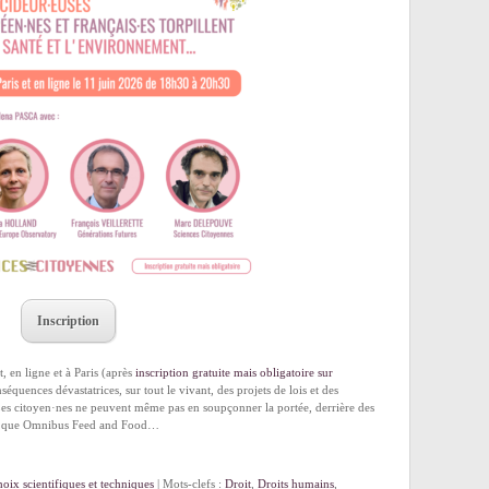
Inscription
, en ligne et à Paris (après
inscription gratuite mais obligatoire sur
équences dévastatrices, sur tout le vivant, des projets de lois et des
Les citoyen·nes ne peuvent même pas en soupçonner la portée, derrière des
els que Omnibus Feed and Food…
oix scientifiques et techniques
| Mots-clefs :
Droit
,
Droits humains
,