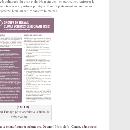
 géopolitiques, du droit et du débat citoyen ; en particulier, renforcer la
ue sciences – expertise – politique. Prendre pleinement en compte les
e système Terre ou sur les sociétés humaines.
sur l’image pour accéder à la fiche de
présentation
oix scientifiques et techniques
,
Dossier
| Mots-clefs :
Climat
,
démocratie
,