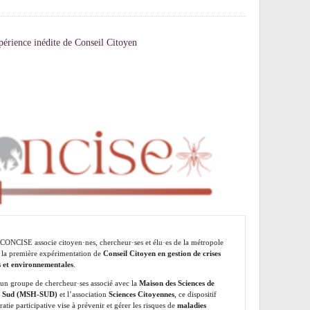
érience inédite de Conseil Citoyen
 CONCISE associe citoyen·nes, chercheur·ses et élu·es de la métropole
 la première expérimentation de
Conseil Citoyen en gestion de crises
s et environnementales
.
 un groupe de chercheur·ses associé avec la
Maison des Sciences de
 Sud (MSH-SUD)
et l’association
Sciences Citoyennes
, ce dispositif
tie participative vise à prévenir et gérer les risques de
maladies