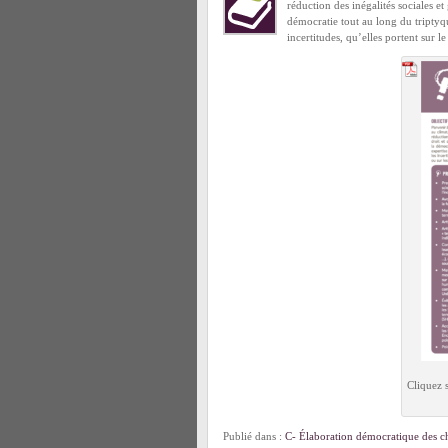
réduction des inégalités sociales et
démocratie tout au long du triptyq
incertitudes, qu’elles portent sur l
Cliquez 
Publié dans :
C- Élaboration démocratique des ch