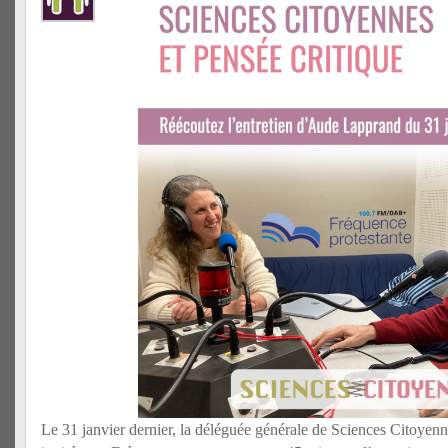
Le 31 janvier dernier, la déléguée générale de Sciences Citoyen