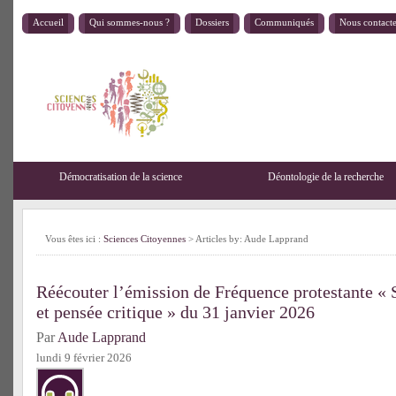
Accueil
Qui sommes-nous ?
Dossiers
Communiqués
Nous contact
Démocratisation de la science
Déontologie de la recherche
Vous êtes ici :
Sciences Citoyennes
> Articles by: Aude Lapprand
Réécouter l’émission de Fréquence protestante « 
et pensée critique » du 31 janvier 2026
Par
Aude Lapprand
lundi 9 février 2026