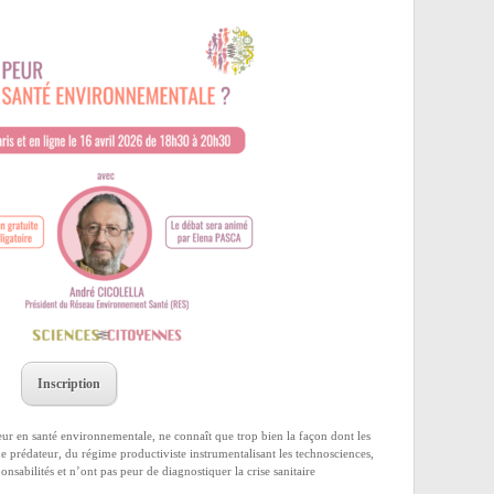
Inscription
eur en santé environnementale, ne connaît que trop bien la façon dont les
me prédateur, du régime productiviste instrumentalisant les technosciences,
ponsabilités et n’ont pas peur de diagnostiquer la crise sanitaire