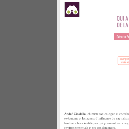
André Cicolella
, chimiste toxicologue et cherch
exécutants et les agents d’influence du capitalis
font taire les scientifiques qui prennent leurs res
environnementale et ses conséquences.