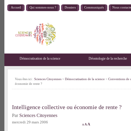
Accueil
Qui sommes-nous ?
Dossiers
Communiqués
Nous contact
Démocratisation de la science
Déontologie de la recherche
Vous êtes ici :
Sciences Citoyennes
>
Démocratisation de la science
>
Conventions de 
économie de rente ?
Intelligence collective ou économie de rente ?
Par
Sciences Citoyennes
mercredi 29 mars 2006
A
A
A