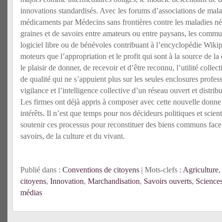
innovations standardisés. Avec les forums d’associations de mal
médicaments par Médecins sans frontières contre les maladies né
graines et de savoirs entre amateurs ou entre paysans, les comm
logiciel libre ou de bénévoles contribuant à l’encyclopédie Wikipé
moteurs que l’appropriation et le profit qui sont à la source de la 
le plaisir de donner, de recevoir et d’être reconnu, l’utilité collec
de qualité qui ne s’appuient plus sur les seules enclosures profess
vigilance et l’intelligence collective d’un réseau ouvert et distri
Les firmes ont déjà appris à composer avec cette nouvelle donne 
intérêts. Il n’est que temps pour nos décideurs politiques et scien
soutenir ces processus pour reconstituer des biens communs face
savoirs, de la culture et du vivant.
Publié dans :
Conventions de citoyens
| Mots-clefs :
Agriculture
citoyens
,
Innovation
,
Marchandisation
,
Savoirs ouverts
,
Sciences
médias