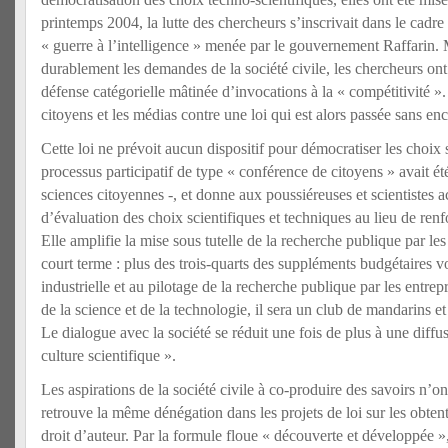
printemps 2004, la lutte des chercheurs s’inscrivait dans le cadre 
« guerre à l’intelligence » menée par le gouvernement Raffarin. 
durablement les demandes de la société civile, les chercheurs ont
défense catégorielle mâtinée d’invocations à la « compétitivité ». 
citoyens et les médias contre une loi qui est alors passée sans e
Cette loi ne prévoit aucun dispositif pour démocratiser les choix 
processus participatif de type « conférence de citoyens » avait é
sciences citoyennes -, et donne aux poussiéreuses et scientistes 
d’évaluation des choix scientifiques et techniques au lieu de renf
Elle amplifie la mise sous tutelle de la recherche publique par l
court terme : plus des trois-quarts des suppléments budgétaires v
industrielle et au pilotage de la recherche publique par les entre
de la science et de la technologie, il sera un club de mandarins 
Le dialogue avec la société se réduit une fois de plus à une diffus
culture scientifique ».
Les aspirations de la société civile à co-produire des savoirs n’o
retrouve la même dénégation dans les projets de loi sur les obtent
droit d’auteur. Par la formule floue « découverte et développée »