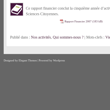
Ce rapport financier conclut la cinquième année d’acti
Sciences Citoyennes.
Rapport Financier 2007
Publié dans :
Nos activités
,
Qui sommes-nous ?
| Mots-clefs :
Vie
Designed by
Elegant Themes
| Powered by
Wordpress