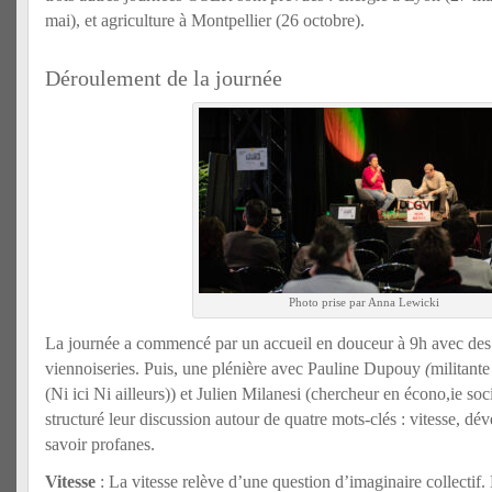
mai), et agriculture à Montpellier (26 octobre).
Déroulement de la journée
Photo prise par Anna Lewicki
La journée a commencé par un accueil en douceur à 9h avec des
viennoiseries. Puis, une plénière
avec Pauline Dupouy
(
militant
(Ni ici Ni ailleurs)) et Julien Milanesi (chercheur en écono,ie socia
structuré leur discussion autour de quatre mots-clés : vitesse, dé
savoir profanes.
Vitesse
: La vitesse relève d’une question d’imaginaire collectif.