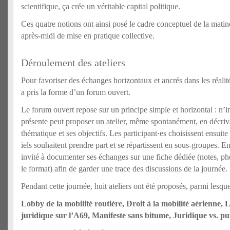
scientifique, ça crée un véritable capital politique.
Ces quatre notions ont ainsi posé le cadre conceptuel de la matin
après-midi de mise en pratique collective.
Déroulement des ateliers
Pour favoriser des échanges horizontaux et ancrés dans les réalit
a pris la forme d’un forum ouvert.
Le forum ouvert repose sur un principe simple et horizontal : n’
présente peut proposer un atelier, même spontanément, en décriv
thématique et ses objectifs. Les participant·es choisissent ensuite
iels souhaitent prendre part et se répartissent en sous-groupes. E
invité à documenter ses échanges sur une fiche dédiée (notes, ph
le format) afin de garder une trace des discussions de la journée.
Pendant cette journée, huit ateliers ont été proposés, parmi lesque
Lobby de la mobilité routière, Droit à la mobilité aérienne, L
juridique sur l’A69, Manifeste sans bitume, Juridique vs. p