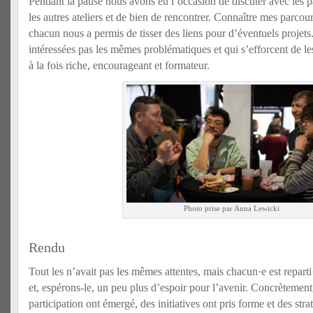
Pendant la pause nous avons eu l’occasion de discuter avec les pa
les autres ateliers et de bien de rencontrer. Connaître mes parcou
chacun nous a permis de tisser des liens pour d’éventuels projets
intéressées pas les mêmes problématiques et qui s’efforcent de les
à la fois riche, encourageant et formateur.
Photo prise par Anna Lewicki
Rendu
Tout les n’avait pas les mêmes attentes, mais chacun·e est reparti
et, espérons-le, un peu plus d’espoir pour l’avenir. Concrètement
participation ont émergé, des initiatives ont pris forme et des stra