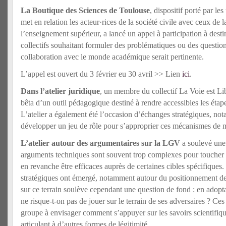
La Boutique des Sciences de Toulouse
, dispositif porté par le
met en relation les acteur·rices de la société civile avec ceux de 
l’enseignement supérieur, a lancé un appel à participation à desti
collectifs souhaitant formuler des problématiques ou des questio
collaboration avec le monde académique serait pertinente.
L’appel est ouvert du 3 février eu 30 avril >> Lien
ici
.
Dans l’atelier juridique
, un membre du collectif La Voie est Li
bêta d’un outil pédagogique destiné à rendre accessibles les étape
L’atelier a également été l’occasion d’échanges stratégiques, no
développer un jeu de rôle pour s’approprier ces mécanismes de 
L’atelier autour des argumentaires sur la LGV
a soulevé une t
arguments techniques sont souvent trop complexes pour toucher u
en revanche être efficaces auprès de certaines cibles spécifiques
stratégiques ont émergé, notamment autour du positionnement de 
sur ce terrain soulève cependant une question de fond : en adoptan
ne risque-t-on pas de jouer sur le terrain de ses adversaires ? Ces
groupe à envisager comment s’appuyer sur les savoirs scientifiqu
articulant à d’autres formes de légitimité.