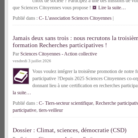
choix de société ? Participez à une des missions de vol
que Sciences Citoyennes vous propose !
Lire la suite…
Publié dans :
C- L'association Sciences Citoyennes
|
Jamais deux sans trois : nous recrutons la troisiè
formation Recherches participatives !
Par
Sciences Citoyennes - Action collective
vendredi 3 juillet 2026
Vous voulez intégrer la troisième promotion de notre f
participative ?Depuis 2025 Sciences Citoyennes co-or
donnant lieu à une certification en recherches partici
la suite…
Publié dans :
C- Tiers-secteur scientifique
,
Recherche participati
participative
,
tiers-veilleur
Dossier : Climat, sciences, démocratie (CSD)