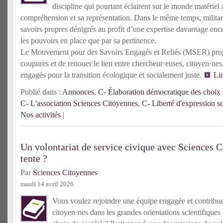
discipline qui pourtant éclairent sur le monde matériel 
compréhension et sa représentation. Dans le même temps, militante
savoirs propres dénigrés au profit d’une expertise davantage enc
les pouvoirs en place que par sa pertinence.
Le Mouvement pour des Savoirs Engagés et Reliés (MSER) prop
coupures et de renouer le lien entre chercheur·euses, citoyen·n
engagés pour la transition écologique et socialement juste.
Li
Publié dans :
Annonces
,
C- Élaboration démocratique des choix s
C- L'association Sciences Citoyennes
,
C- Liberté d'expression sc
Nos activités
|
Un volontariat de service civique avec Sciences C
tente ?
Par
Sciences Citoyennes
mardi 14 avril 2026
Vous voulez rejoindre une équipe engagée et contribuer 
citoyen·nes dans les grandes orientations scientifiques