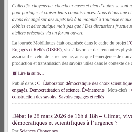
Collectifs, citoyens·ne, chercheur·euses et bien d’autres se sont 
pour partager et croiser leurs connaissances. Nous étions une c
avons échangé sur des sujets liés à la mobilité à Toulouse et au
lobbies et aéronautique mais pas que ! Des discussions fructueus
ateliers présentés via un forum ouvert.
La journée Mobililuttes était organisée dans le cadre du projet
l’
Engagés et Reliés (OSER),
vise à favoriser des rencontres phys
associatif et celui de la recherche, ainsi que l’émergence de nouv
production et transmission des savoirs utiles dans le contexte de c
Lire la suite…
Publié dans :
C- Élaboration démocratique des choix scientifique
engagés
,
Democratisation of science
,
Événements
| Mots-clefs :
construction des savoirs
,
Savoirs engagés et reliés
Débat le 28 mars 2026 de 16h à 18h – Climat, viva
démocratiques et scientifiques à l’urgence ?
Par
Sciences Citoyennes