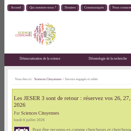
Accueil
Qui sommes-nous ?
Dossiers
Communiqués
Nous contact
Démocratisation de la science
Déontologie de la recherche
Vous êtes ici :
Sciences Citoyennes
>
Savoirs engagés et reliés
Les JESER 3 sont de retour : réservez vos 26, 27,
2026
Par
Sciences Citoyennes
lundi 6 juillet 2026
Pour être reconnu·es comme chercheurs et chercheu