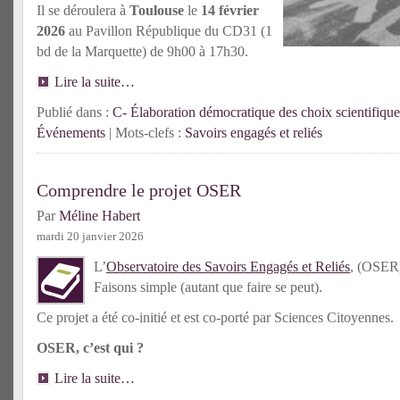
Il se déroulera à
Toulouse
le
14 février
2026
au Pavillon République du CD31 (1
bd de la Marquette) de 9h00 à 17h30.
Lire la suite…
Publié dans :
C- Élaboration démocratique des choix scientifique
Événements
| Mots-clefs :
Savoirs engagés et reliés
Comprendre le projet OSER
Par
Méline Habert
mardi 20 janvier 2026
L’
Observatoire des Savoirs Engagés et Reliés
, (OSER)
Faisons simple (autant que faire se peut).
Ce projet a été co-initié et est co-porté par Sciences Citoyennes.
OSER, c’est qui ?
Lire la suite…