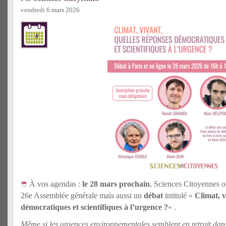
vendredi 6 mars 2026
À vos agendas :
le 28 mars prochain
, Sciences Citoyennes o
26e Assemblée générale mais aussi un
débat
intitulé «
Climat, v
démocratiques et scientifiques à l’urgence ?
« .
Même si les urgences environnementales semblent en retrait dans 