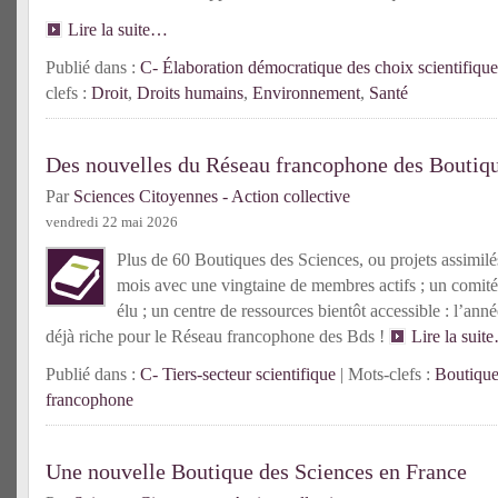
Lire la suite…
Publié dans :
C- Élaboration démocratique des choix scientifique
clefs :
Droit
,
Droits humains
,
Environnement
,
Santé
Des nouvelles du Réseau francophone des Boutiqu
Par
Sciences Citoyennes - Action collective
vendredi 22 mai 2026
Plus de 60 Boutiques des Sciences, ou projets assimilés
mois avec une vingtaine de membres actifs ; un comité
élu ; un centre de ressources bientôt accessible : l’an
déjà riche pour le Réseau francophone des Bds !
Lire la suit
Publié dans :
C- Tiers-secteur scientifique
| Mots-clefs :
Boutique
francophone
Une nouvelle Boutique des Sciences en France