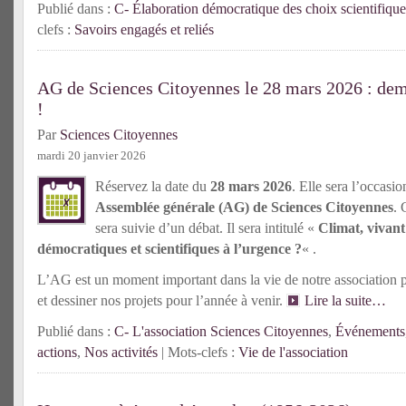
Publié dans :
C- Élaboration démocratique des choix scientifique
clefs :
Savoirs engagés et reliés
AG de Sciences Citoyennes le 28 mars 2026 : d
!
Par
Sciences Citoyennes
mardi 20 janvier 2026
Réservez la date du
28 mars 2026
. Elle sera l’occasio
Assemblée générale (AG) de Sciences Citoyennes
. 
sera suivie d’un débat. Il sera intitulé «
Climat, vivant
démocratiques et scientifiques à l’urgence ?
« .
L’AG est un moment important dans la vie de notre association po
et dessiner nos projets pour l’année à venir.
Lire la suite…
Publié dans :
C- L'association Sciences Citoyennes
,
Événements
actions
,
Nos activités
| Mots-clefs :
Vie de l'association