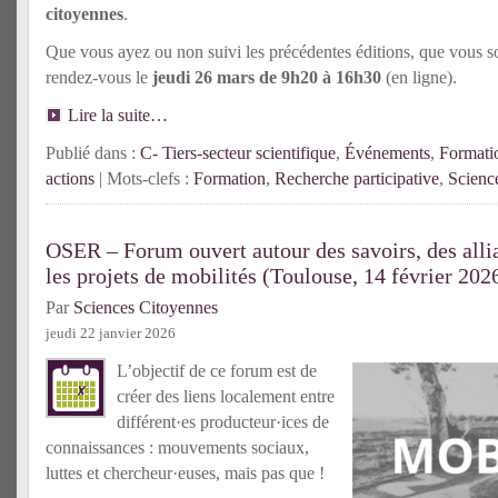
citoyennes
.
Que vous ayez ou non suivi les précédentes éditions, que vous s
rendez-vous le
jeudi 26 mars de 9h20 à 16h30
(en ligne).
Lire la suite…
Publié dans :
C- Tiers-secteur scientifique
,
Événements
,
Formati
actions
| Mots-clefs :
Formation
,
Recherche participative
,
Scienc
OSER – Forum ouvert autour des savoirs, des allia
les projets de mobilités (Toulouse, 14 février 202
Par
Sciences Citoyennes
jeudi 22 janvier 2026
L’objectif de ce forum est de
créer des liens localement entre
différent·es producteur·ices de
connaissances : mouvements sociaux,
luttes et chercheur·euses, mais pas que !