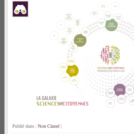
Publié dans :
Non Classé
|