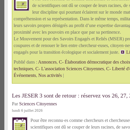
de scientifiques ont dû se couper de leurs racines, de 
leur discipline qui pourtant éclairent sur le monde mat
compréhension et sa représentation. Dans le même temps, militan
leurs savoirs propres dénigrés au profit d’une expertise davanta
proximité avec les pouvoirs en place que par sa pertinence.
Le Mouvement pour des Savoirs Engagés et Reliés (MSER) pro
coupures et de renouer le lien entre chercheur·euses, citoyen·n
engagés pour la transition écologique et socialement juste.
Li
Publié dans :
Annonces
,
C- Élaboration démocratique des choix 
techniques
,
C- L'association Sciences Citoyennes
,
C- Liberté d'
Événements
,
Nos activités
|
Les JESER 3 sont de retour : réservez vos 26, 27,
Par
Sciences Citoyennes
lundi 6 juillet 2026
Pour être reconnu·es comme chercheurs et chercheus
scientifiques ont dû se couper de leurs racines, de savo