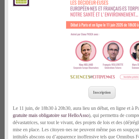
Inscription
Le 11 juin, de 18h30 à 20h30, aura lieu un débat, en ligne et à P
gratuite mais obligatoire sur HelloAsso
), qui permettra de comp
dévastatrices, sur tout le vivant, des projets de lois et des (dé)r
mise en place. Les citoyen·nes ne peuvent même pas en soupçonne
intitulés abscons ou d’apparence inoffensive tels que Omnibus