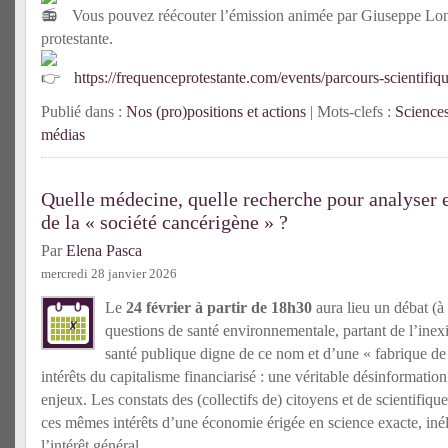
Vous pouvez réécouter l’émission animée par Giuseppe Long
protestante.
https://frequenceprotestante.com/events/parcours-scientifiqu
Publié dans :
Nos (pro)positions et actions
| Mots-clefs :
Sciences
médias
Quelle médecine, quelle recherche pour analyser e
de la « société cancérigène » ?
Par
Elena Pasca
mercredi 28 janvier 2026
Le
24 février à partir de 18h30
aura lieu un débat (à 
questions de santé environnementale, partant de l’inex
santé publique digne de ce nom et d’une « fabrique d
intérêts du capitalisme financiarisé : une véritable désinformatio
enjeux. Les constats des (collectifs de) citoyens et de scientifiq
ces mêmes intérêts d’une économie érigée en science exacte, inél
l’intérêt général.