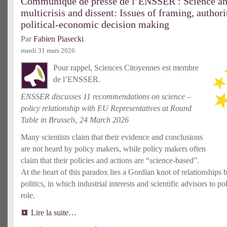
Communiqué de presse de l’ENSSER : Science and
multicrisis and dissent: Issues of framing, author
political-economic decision making
Par
Fabien Piasecki
mardi 31 mars 2026
Pour rappel, Sciences Citoyennes est membre
de l’ENSSER.
ENSSER discusses 11 recommendations on science –
policy relationship with EU Representatives at Round
Table in Brussels, 24 March 2026
Many scientists claim that their evidence and conclusions
are not heard by policy makers, while policy makers often
claim that their policies and actions are “science-based”.
At the heart of this paradox lies a Gordian knot of relationships
politics, in which industrial interests and scientific advisors to p
role.
Lire la suite…