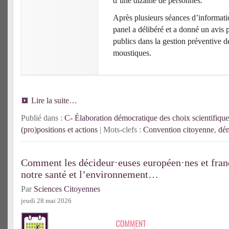
d’une dizaine de personnes.
Après plusieurs séances d’informatio
panel a délibéré et a donné un avis 
publics dans la gestion préventive d
moustiques.
Lire la suite…
Publié dans :
C- Élaboration démocratique des choix scientifique
(pro)positions et actions
| Mots-clefs :
Convention citoyenne
,
dém
Comment les décideur·euses européen·nes et franç
notre santé et l’environnement…
Par
Sciences Citoyennes
jeudi 28 mai 2026