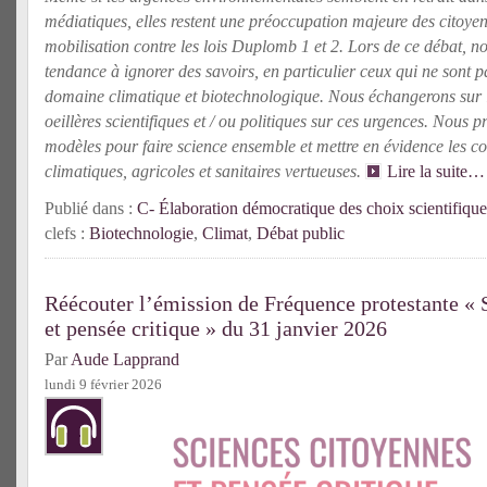
médiatiques, elles restent une préoccupation majeure des citoye
mobilisation contre les lois Duplomb 1 et 2. Lors de ce débat, n
tendance à ignorer des savoirs, en particulier ceux qui ne sont pa
domaine climatique et biotechnologique. Nous échangerons sur 
oeillères scientifiques et / ou politiques sur ces urgences. Nous 
modèles pour faire science ensemble et mettre en évidence les co
climatiques, agricoles et sanitaires vertueuses.
Lire la suite…
Publié dans :
C- Élaboration démocratique des choix scientifique
clefs :
Biotechnologie
,
Climat
,
Débat public
Réécouter l’émission de Fréquence protestante « 
et pensée critique » du 31 janvier 2026
Par
Aude Lapprand
lundi 9 février 2026