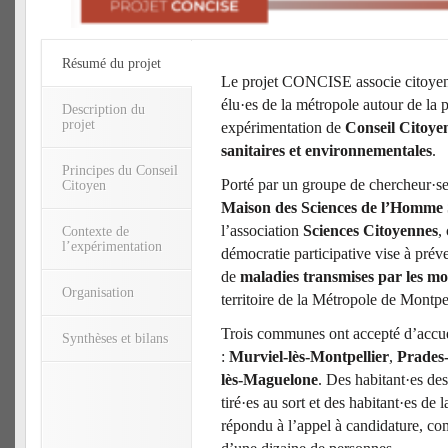
Résumé du projet
Le projet CONCISE associe citoyen·
élu·es de la métropole autour de la 
Description du
projet
expérimentation de
Conseil Citoyen
sanitaires et environnementales
.
Principes du Conseil
Porté par un groupe de chercheur·se
Citoyen
Maison des Sciences de l’Homm
l’association
Sciences Citoyennes
,
Contexte de
l’expérimentation
démocratie participative vise à préve
de
maladies transmises par les mo
Organisation
territoire de la Métropole de Montpe
Trois communes ont accepté d’accuei
Synthèses et bilans
:
Murviel-lès-Montpellier
,
Prades-
lès-Maguelone
. Des habitant·es d
tiré·es au sort et des habitant·es de
répondu à l’appel à candidature, c