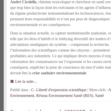
André Cicolella
, chimiste toxicologue et chercheur en santé en
que trop bien la façon dont les exécutants et les agents d’influen
du régime productiviste instrumentalisant les technosciences, font 
prennent leurs responsabilités et n’ont pas peur de diagnostiquer l
environnementale et ses conséquences.
Dans la situation actuelle, la capture institutionnelle (nationale, 
telle que les liens d’intérêt et le lobbying diversifié des leaders 
articulations stratégiques du système – comprenant la recherche, 
l’information des scientifiques comme des citoyens – permettent d
profitables aux industriels. Ce qui implique divers moyens d’emp
valorisation des connaissances sur l’exposome et les causes envi
conséquent, empêcher la prise de conscience du mot d’ordre tran
devrait être la
crise sanitaire environnementale
.
Lire la suite…
Publié dans :
C- Liberté d'expression scientifique
| Mots-clefs :
A
Environnement
,
Réseau Environnement Santé (RES)
,
Santé