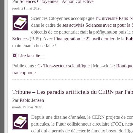
Par
Sciences Citoyennes - Action collective
jeudi 21 mai 2026
Sciences Citoyennes accompagne
l’Université Paris-N
dans le cadre de
ses activités Sciences avec et pour la 
objectifs de ce partenariat était la préfiguration puis l
Sciences
(BdS). Avec
l’inauguration le 22 avril dernier
de la
Fab
maintenant chose faite !
Lire la suite…
Publié dans :
C- Tiers-secteur scientifique
| Mots-clefs :
Boutique
francophone
Tribune – Les paradis artificiels du CERN par Pa
Par
Pablo Jensen
mardi 19 mai 2026
Depuis une dizaine d’années, le CERN projette de cons
particules, le Futur collisionneur circulaire (FCC), net
celui qui a permis de détecter le fameux boson de Higg