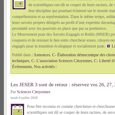
de scientifiques ont dû se couper de leurs racines, de 
leur discipline qui pourtant éclairent sur le monde mat
compréhension et sa représentation. Dans le même temps, militan
leurs savoirs propres dénigrés au profit d’une expertise davanta
proximité avec les pouvoirs en place que par sa pertinence.
Le Mouvement pour des Savoirs Engagés et Reliés (MSER) pro
coupures et de renouer le lien entre chercheur·euses, citoyen·n
engagés pour la transition écologique et socialement juste.
Li
Publié dans :
Annonces
,
C- Élaboration démocratique des choix 
techniques
,
C- L'association Sciences Citoyennes
,
C- Liberté d'
Événements
,
Nos activités
|
Les JESER 3 sont de retour : réservez vos 26, 27,
Par
Sciences Citoyennes
lundi 6 juillet 2026
Pour être reconnu·es comme chercheurs et chercheus
scientifiques ont dû se couper de leurs racines, de savo