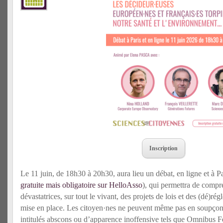
Inscription
Le 11 juin, de 18h30 à 20h30, aura lieu un débat, en ligne et à P
gratuite mais obligatoire sur HelloAsso
), qui permettra de comp
dévastatrices, sur tout le vivant, des projets de lois et des (dé)r
mise en place. Les citoyen·nes ne peuvent même pas en soupçonne
intitulés abscons ou d’apparence inoffensive tels que Omnibus