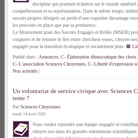
discipline qui pourtant éclairent sur le monde matériel 
compréhension et sa représentation. Dans le même temps, militante
savoirs propres dénigrés au profit d’une expertise davantage enc
les pouvoirs en place que par sa pertinence.
Le Mouvement pour des Savoirs Engagés et Reliés (MSER) prop
coupures et de renouer le lien entre chercheur·euses, citoyen·n
engagés pour la transition écologique et socialement juste.
Li
Publié dans :
Annonces
,
C- Élaboration démocratique des choix s
C- L'association Sciences Citoyennes
,
C- Liberté d'expression sc
Nos activités
|
Un volontariat de service civique avec Sciences C
tente ?
Par
Sciences Citoyennes
mardi 14 avril 2026
Vous voulez rejoindre une équipe engagée et contribuer 
citoyen·nes dans les grandes orientations scientifiques