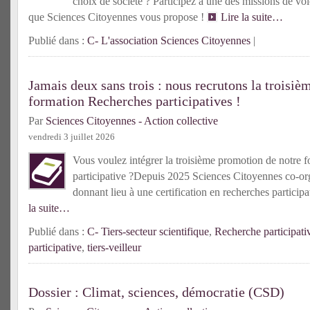
choix de société ? Participez à une des missions de vol
que Sciences Citoyennes vous propose !
Lire la suite…
Publié dans :
C- L'association Sciences Citoyennes
|
Jamais deux sans trois : nous recrutons la troisiè
formation Recherches participatives !
Par
Sciences Citoyennes - Action collective
vendredi 3 juillet 2026
Vous voulez intégrer la troisième promotion de notre f
participative ?Depuis 2025 Sciences Citoyennes co-or
donnant lieu à une certification en recherches partici
la suite…
Publié dans :
C- Tiers-secteur scientifique
,
Recherche participati
participative
,
tiers-veilleur
Dossier : Climat, sciences, démocratie (CSD)