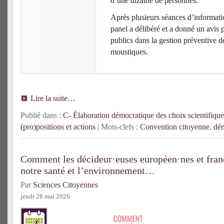
d’une dizaine de personnes.
Après plusieurs séances d’informatio
panel a délibéré et a donné un avis 
publics dans la gestion préventive d
moustiques.
Lire la suite…
Publié dans :
C- Élaboration démocratique des choix scientifique
(pro)positions et actions
| Mots-clefs :
Convention citoyenne
,
dém
Comment les décideur·euses européen·nes et franç
notre santé et l’environnement…
Par
Sciences Citoyennes
jeudi 28 mai 2026