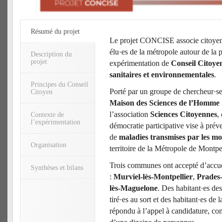
Résumé du projet
Le projet CONCISE associe citoyen·
élu·es de la métropole autour de la 
Description du
projet
expérimentation de
Conseil Citoyen
sanitaires et environnementales
.
Principes du Conseil
Porté par un groupe de chercheur·se
Citoyen
Maison des Sciences de l’Homm
l’association
Sciences Citoyennes
,
Contexte de
l’expérimentation
démocratie participative vise à préve
de
maladies transmises par les mo
Organisation
territoire de la Métropole de Montpe
Trois communes ont accepté d’accuei
Synthèses et bilans
:
Murviel-lès-Montpellier
,
Prades-
lès-Maguelone
. Des habitant·es d
tiré·es au sort et des habitant·es de
répondu à l’appel à candidature, c