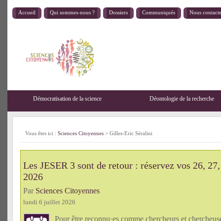
Accueil
Qui sommes-nous ?
Dossiers
Communiqués
Nous contact
Démocratisation de la science
Déontologie de la recherche
Vous êtes ici :
Sciences Citoyennes
>
Gilles-Eric Séralini
Les JESER 3 sont de retour : réservez vos 26, 27,
2026
Par
Sciences Citoyennes
lundi 6 juillet 2026
Pour être reconnu·es comme chercheurs et chercheu