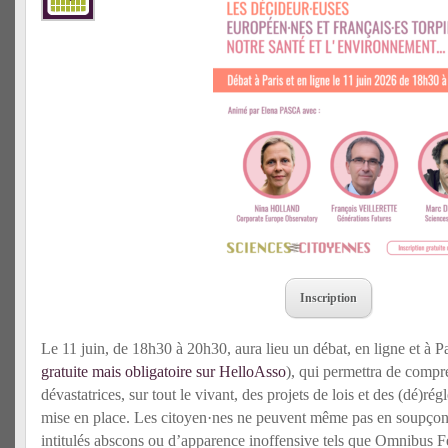
Inscription
Le 11 juin, de 18h30 à 20h30, aura lieu un débat, en ligne et à P
gratuite mais obligatoire sur HelloAsso
), qui permettra de comp
dévastatrices, sur tout le vivant, des projets de lois et des (dé)r
mise en place. Les citoyen·nes ne peuvent même pas en soupçonne
intitulés abscons ou d’apparence inoffensive tels que Omnibus