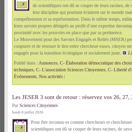
de scientifiques ont dû se couper de leurs racines, de 
leur discipline qui pourtant éclairent sur le monde mat
compréhension et sa représentation. Dans le même temps, militan
leurs savoirs propres dénigrés au profit d’une expertise davanta
proximité avec les pouvoirs en place que par sa pertinence.
Le Mouvement pour des Savoirs Engagés et Reliés (MSER) pro
coupures et de renouer le lien entre chercheur·euses, citoyen·n
engagés pour la transition écologique et socialement juste.
Li
Publié dans :
Annonces
,
C- Élaboration démocratique des choix 
techniques
,
C- L'association Sciences Citoyennes
,
C- Liberté d'
Événements
,
Nos activités
|
Les JESER 3 sont de retour : réservez vos 26, 27,
Par
Sciences Citoyennes
lundi 6 juillet 2026
Pour être reconnu·es comme chercheurs et chercheus
scientifiques ont dû se couper de leurs racines, de savo