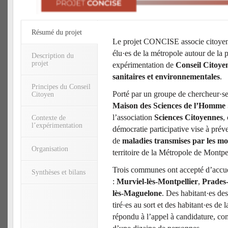
Résumé du projet
Le projet CONCISE associe citoyen·
élu·es de la métropole autour de la 
Description du
projet
expérimentation de
Conseil Citoyen
sanitaires et environnementales
.
Principes du Conseil
Porté par un groupe de chercheur·se
Citoyen
Maison des Sciences de l’Homm
l’association
Sciences Citoyennes
,
Contexte de
l’expérimentation
démocratie participative vise à préve
de
maladies transmises par les mo
Organisation
territoire de la Métropole de Montpe
Trois communes ont accepté d’accuei
Synthèses et bilans
:
Murviel-lès-Montpellier
,
Prades-
lès-Maguelone
. Des habitant·es d
tiré·es au sort et des habitant·es de
répondu à l’appel à candidature, c