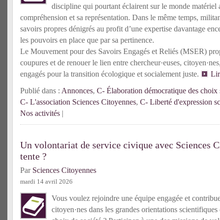
discipline qui pourtant éclairent sur le monde matériel 
compréhension et sa représentation. Dans le même temps, militante
savoirs propres dénigrés au profit d’une expertise davantage enc
les pouvoirs en place que par sa pertinence.
Le Mouvement pour des Savoirs Engagés et Reliés (MSER) prop
coupures et de renouer le lien entre chercheur·euses, citoyen·n
engagés pour la transition écologique et socialement juste.
Li
Publié dans :
Annonces
,
C- Élaboration démocratique des choix s
C- L'association Sciences Citoyennes
,
C- Liberté d'expression sc
Nos activités
|
Un volontariat de service civique avec Sciences C
tente ?
Par
Sciences Citoyennes
mardi 14 avril 2026
Vous voulez rejoindre une équipe engagée et contribuer 
citoyen·nes dans les grandes orientations scientifiques