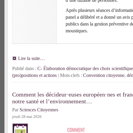
d’une dizaine de personnes.
Après plusieurs séances d’informatio
panel a délibéré et a donné un avis 
publics dans la gestion préventive d
moustiques.
Lire la suite…
Publié dans :
C- Élaboration démocratique des choix scientifique
(pro)positions et actions
| Mots-clefs :
Convention citoyenne
,
dém
Comment les décideur·euses européen·nes et franç
notre santé et l’environnement…
Par
Sciences Citoyennes
jeudi 28 mai 2026