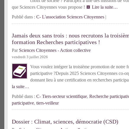
choix de société ? Participez à une des missions de vol
que Sciences Citoyennes vous propose !
Lire la suite…
Publié dans :
C- L'association Sciences Citoyennes
|
Jamais deux sans trois : nous recrutons la troisiè
formation Recherches participatives !
Par
Sciences Citoyennes - Action collective
vendredi 3 juillet 2026
Vous voulez intégrer la troisième promotion de notre f
participative ?Depuis 2025 Sciences Citoyennes co-or
donnant lieu à une certification en recherches partici
la suite…
Publié dans :
C- Tiers-secteur scientifique
,
Recherche participati
participative
,
tiers-veilleur
Dossier : Climat, sciences, démocratie (CSD)