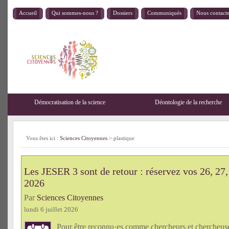
Accueil
Qui sommes-nous ?
Dossiers
Communiqués
Nous contact
Démocratisation de la science
Déontologie de la recherche
Vous êtes ici :
Sciences Citoyennes
>
plastique
Les JESER 3 sont de retour : réservez vos 26, 27,
2026
Par
Sciences Citoyennes
lundi 6 juillet 2026
Pour être reconnu·es comme chercheurs et chercheu