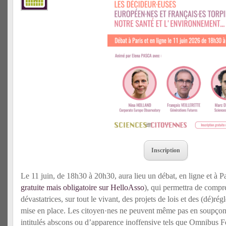
Inscription
Le 11 juin, de 18h30 à 20h30, aura lieu un débat, en ligne et à P
gratuite mais obligatoire sur HelloAsso
), qui permettra de comp
dévastatrices, sur tout le vivant, des projets de lois et des (dé)r
mise en place. Les citoyen·nes ne peuvent même pas en soupçonne
intitulés abscons ou d’apparence inoffensive tels que Omnibus