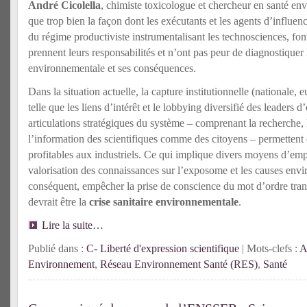
André Cicolella
, chimiste toxicologue et chercheur en santé en
que trop bien la façon dont les exécutants et les agents d’influen
du régime productiviste instrumentalisant les technosciences, font 
prennent leurs responsabilités et n’ont pas peur de diagnostiquer l
environnementale et ses conséquences.
Dans la situation actuelle, la capture institutionnelle (nationale, 
telle que les liens d’intérêt et le lobbying diversifié des leaders 
articulations stratégiques du système – comprenant la recherche, 
l’information des scientifiques comme des citoyens – permettent d
profitables aux industriels. Ce qui implique divers moyens d’emp
valorisation des connaissances sur l’exposome et les causes envi
conséquent, empêcher la prise de conscience du mot d’ordre tran
devrait être la
crise sanitaire environnementale
.
Lire la suite…
Publié dans :
C- Liberté d'expression scientifique
| Mots-clefs :
A
Environnement
,
Réseau Environnement Santé (RES)
,
Santé