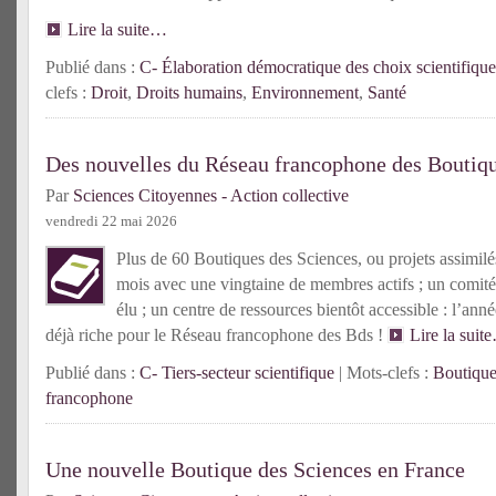
Lire la suite…
Publié dans :
C- Élaboration démocratique des choix scientifique
clefs :
Droit
,
Droits humains
,
Environnement
,
Santé
Des nouvelles du Réseau francophone des Boutiqu
Par
Sciences Citoyennes - Action collective
vendredi 22 mai 2026
Plus de 60 Boutiques des Sciences, ou projets assimilés
mois avec une vingtaine de membres actifs ; un comité
élu ; un centre de ressources bientôt accessible : l’an
déjà riche pour le Réseau francophone des Bds !
Lire la suit
Publié dans :
C- Tiers-secteur scientifique
| Mots-clefs :
Boutique
francophone
Une nouvelle Boutique des Sciences en France