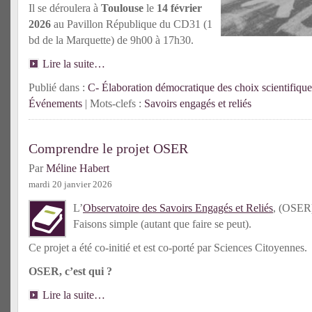
Il se déroulera à
Toulouse
le
14 février
2026
au Pavillon République du CD31 (1
bd de la Marquette) de 9h00 à 17h30.
Lire la suite…
Publié dans :
C- Élaboration démocratique des choix scientifique
Événements
| Mots-clefs :
Savoirs engagés et reliés
Comprendre le projet OSER
Par
Méline Habert
mardi 20 janvier 2026
L’
Observatoire des Savoirs Engagés et Reliés
, (OSER)
Faisons simple (autant que faire se peut).
Ce projet a été co-initié et est co-porté par Sciences Citoyennes.
OSER, c’est qui ?
Lire la suite…