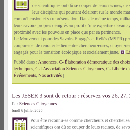
de scientifiques ont dû se couper de leurs racines, de 
leur discipline qui pourtant éclairent sur le monde mat
compréhension et sa représentation. Dans le même temps, militan
leurs savoirs propres dénigrés au profit d’une expertise davanta
proximité avec les pouvoirs en place que par sa pertinence.
Le Mouvement pour des Savoirs Engagés et Reliés (MSER) pro
coupures et de renouer le lien entre chercheur·euses, citoyen·n
engagés pour la transition écologique et socialement juste.
Li
Publié dans :
Annonces
,
C- Élaboration démocratique des choix 
techniques
,
C- L'association Sciences Citoyennes
,
C- Liberté d'
Événements
,
Nos activités
|
Les JESER 3 sont de retour : réservez vos 26, 27,
Par
Sciences Citoyennes
lundi 6 juillet 2026
Pour être reconnu·es comme chercheurs et chercheus
scientifiques ont dû se couper de leurs racines, de savo