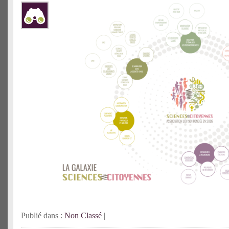
Publié dans :
Non Classé
|