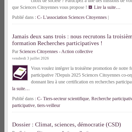
choix de société ? Participez à une des missions de vol
que Sciences Citoyennes vous propose !
Lire la suite…
Publié dans :
C- L'association Sciences Citoyennes
|
Jamais deux sans trois : nous recrutons la troisiè
formation Recherches participatives !
Par
Sciences Citoyennes - Action collective
vendredi 3 juillet 2026
Vous voulez intégrer la troisième promotion de notre f
participative ?Depuis 2025 Sciences Citoyennes co-or
donnant lieu à une certification en recherches partici
la suite…
Publié dans :
C- Tiers-secteur scientifique
,
Recherche participati
participative
,
tiers-veilleur
Dossier : Climat, sciences, démocratie (CSD)