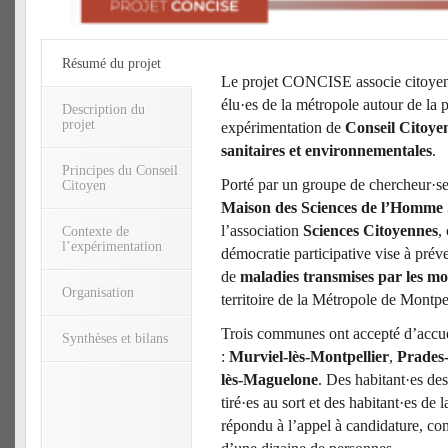
Résumé du projet
Le projet CONCISE associe citoyen·
élu·es de la métropole autour de la 
Description du
projet
expérimentation de
Conseil Citoyen
sanitaires et environnementales
.
Principes du Conseil
Porté par un groupe de chercheur·se
Citoyen
Maison des Sciences de l’Homm
l’association
Sciences Citoyennes
,
Contexte de
l’expérimentation
démocratie participative vise à préve
de
maladies transmises par les mo
Organisation
territoire de la Métropole de Montpe
Trois communes ont accepté d’accuei
Synthèses et bilans
:
Murviel-lès-Montpellier
,
Prades-
lès-Maguelone
. Des habitant·es d
tiré·es au sort et des habitant·es de
répondu à l’appel à candidature, c