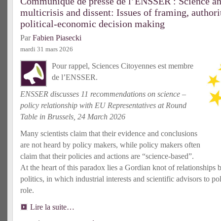
Communiqué de presse de l’ENSSER : Science and
multicrisis and dissent: Issues of framing, author
political-economic decision making
Par
Fabien Piasecki
mardi 31 mars 2026
Pour rappel, Sciences Citoyennes est membre
de l’ENSSER.
ENSSER discusses 11 recommendations on science –
policy relationship with EU Representatives at Round
Table in Brussels, 24 March 2026
Many scientists claim that their evidence and conclusions
are not heard by policy makers, while policy makers often
claim that their policies and actions are “science-based”.
At the heart of this paradox lies a Gordian knot of relationships
politics, in which industrial interests and scientific advisors to p
role.
Lire la suite…