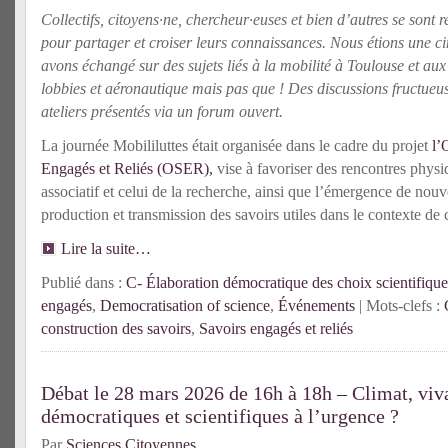
Collectifs, citoyens·ne, chercheur·euses et bien d’autres se sont 
pour partager et croiser leurs connaissances. Nous étions une c
avons échangé sur des sujets liés à la mobilité à Toulouse et au
lobbies et aéronautique mais pas que ! Des discussions fructueus
ateliers présentés via un forum ouvert.
La journée Mobililuttes était organisée dans le cadre du projet
l’
Engagés et Reliés (OSER),
vise à favoriser des rencontres phys
associatif et celui de la recherche, ainsi que l’émergence de nouv
production et transmission des savoirs utiles dans le contexte de c
Lire la suite…
Publié dans :
C- Élaboration démocratique des choix scientifique
engagés
,
Democratisation of science
,
Événements
| Mots-clefs :
construction des savoirs
,
Savoirs engagés et reliés
Débat le 28 mars 2026 de 16h à 18h – Climat, viva
démocratiques et scientifiques à l’urgence ?
Par
Sciences Citoyennes