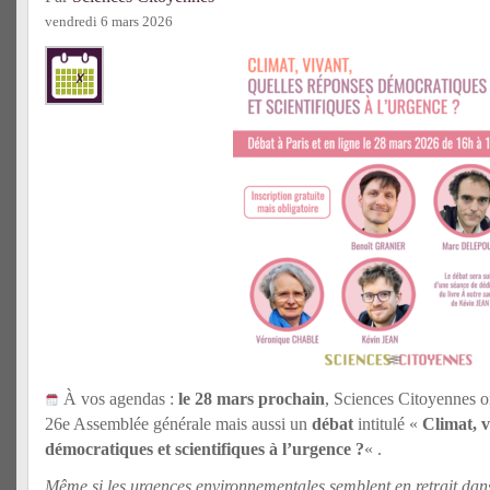
vendredi 6 mars 2026
À vos agendas :
le 28 mars prochain
, Sciences Citoyennes o
26e Assemblée générale mais aussi un
débat
intitulé «
Climat, v
démocratiques et scientifiques à l’urgence ?
« .
Même si les urgences environnementales semblent en retrait dans 