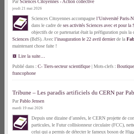
Par
Sciences Citoyennes - Action collective
jeudi 21 mai 2026
Sciences Citoyennes accompagne
l’Université Paris-N
dans le cadre de
ses activités Sciences avec et pour la 
objectifs de ce partenariat était la préfiguration puis l
Sciences
(BdS). Avec
l’inauguration le 22 avril dernier
de la
Fab
maintenant chose faite !
Lire la suite…
Publié dans :
C- Tiers-secteur scientifique
| Mots-clefs :
Boutique
francophone
Tribune – Les paradis artificiels du CERN par Pa
Par
Pablo Jensen
mardi 19 mai 2026
Depuis une dizaine d’années, le CERN projette de cons
particules, le Futur collisionneur circulaire (FCC), net
celui qui a permis de détecter le fameux boson de Higg