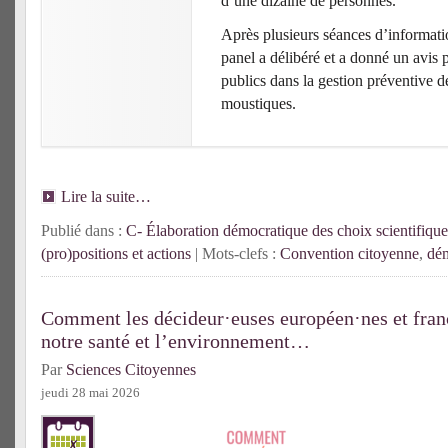
d’une dizaine de personnes.
Après plusieurs séances d’informatio
panel a délibéré et a donné un avis 
publics dans la gestion préventive d
moustiques.
Lire la suite…
Publié dans :
C- Élaboration démocratique des choix scientifique
(pro)positions et actions
| Mots-clefs :
Convention citoyenne
,
dém
Comment les décideur·euses européen·nes et franç
notre santé et l’environnement…
Par
Sciences Citoyennes
jeudi 28 mai 2026