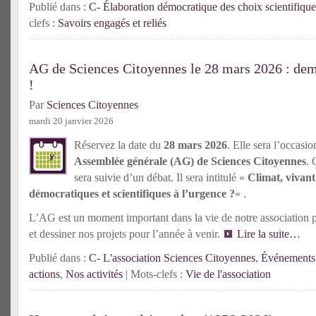
Publié dans :
C- Élaboration démocratique des choix scientifique
clefs :
Savoirs engagés et reliés
AG de Sciences Citoyennes le 28 mars 2026 : d
!
Par
Sciences Citoyennes
mardi 20 janvier 2026
Réservez la date du
28 mars 2026
. Elle sera l’occasio
Assemblée générale (AG) de Sciences Citoyennes
. 
sera suivie d’un débat. Il sera intitulé «
Climat, vivant
démocratiques et scientifiques à l’urgence ?
« .
L’AG est un moment important dans la vie de notre association po
et dessiner nos projets pour l’année à venir.
Lire la suite…
Publié dans :
C- L'association Sciences Citoyennes
,
Événements
actions
,
Nos activités
| Mots-clefs :
Vie de l'association