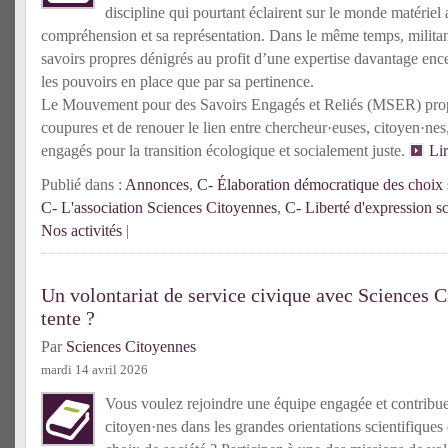
discipline qui pourtant éclairent sur le monde matériel 
compréhension et sa représentation. Dans le même temps, militante
savoirs propres dénigrés au profit d’une expertise davantage enc
les pouvoirs en place que par sa pertinence.
Le Mouvement pour des Savoirs Engagés et Reliés (MSER) prop
coupures et de renouer le lien entre chercheur·euses, citoyen·n
engagés pour la transition écologique et socialement juste.
Li
Publié dans :
Annonces
,
C- Élaboration démocratique des choix s
C- L'association Sciences Citoyennes
,
C- Liberté d'expression sc
Nos activités
|
Un volontariat de service civique avec Sciences C
tente ?
Par
Sciences Citoyennes
mardi 14 avril 2026
Vous voulez rejoindre une équipe engagée et contribuer 
citoyen·nes dans les grandes orientations scientifiques