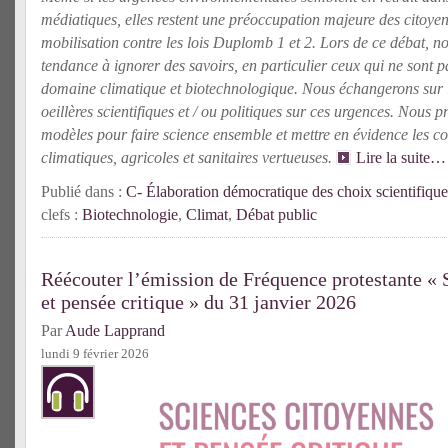
médiatiques, elles restent une préoccupation majeure des citoye
mobilisation contre les lois Duplomb 1 et 2. Lors de ce débat, n
tendance à ignorer des savoirs, en particulier ceux qui ne sont pa
domaine climatique et biotechnologique. Nous échangerons sur 
oeillères scientifiques et / ou politiques sur ces urgences. Nous 
modèles pour faire science ensemble et mettre en évidence les co
climatiques, agricoles et sanitaires vertueuses.
Lire la suite…
Publié dans :
C- Élaboration démocratique des choix scientifique
clefs :
Biotechnologie
,
Climat
,
Débat public
Réécouter l’émission de Fréquence protestante « 
et pensée critique » du 31 janvier 2026
Par
Aude Lapprand
lundi 9 février 2026