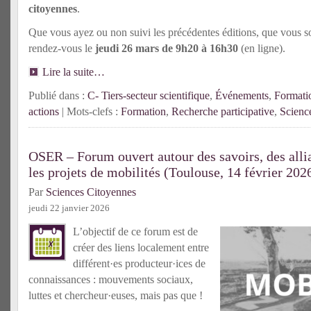
citoyennes
.
Que vous ayez ou non suivi les précédentes éditions, que vous s
rendez-vous le
jeudi 26 mars de 9h20 à 16h30
(en ligne).
Lire la suite…
Publié dans :
C- Tiers-secteur scientifique
,
Événements
,
Formati
actions
| Mots-clefs :
Formation
,
Recherche participative
,
Scienc
OSER – Forum ouvert autour des savoirs, des allia
les projets de mobilités (Toulouse, 14 février 202
Par
Sciences Citoyennes
jeudi 22 janvier 2026
L’objectif de ce forum est de
créer des liens localement entre
différent·es producteur·ices de
connaissances : mouvements sociaux,
luttes et chercheur·euses, mais pas que !