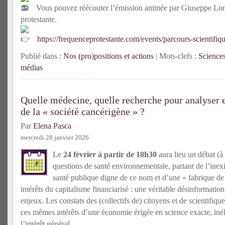
Vous pouvez réécouter l’émission animée par Giuseppe Long
protestante.
https://frequenceprotestante.com/events/parcours-scientifiqu
Publié dans :
Nos (pro)positions et actions
| Mots-clefs :
Sciences
médias
Quelle médecine, quelle recherche pour analyser e
de la « société cancérigène » ?
Par
Elena Pasca
mercredi 28 janvier 2026
Le
24 février à partir de 18h30
aura lieu un débat (à 
questions de santé environnementale, partant de l’inex
santé publique digne de ce nom et d’une « fabrique d
intérêts du capitalisme financiarisé : une véritable désinformatio
enjeux. Les constats des (collectifs de) citoyens et de scientifiq
ces mêmes intérêts d’une économie érigée en science exacte, inél
l’intérêt général.