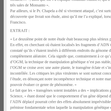
très sales de Monsanto ».
Par ailleurs, si le Pr. Chapela a été si vivement attaqué, c’est su
découverte que livrait son étude, ainsi qu’il me l’a expliqué, lors
Francisco.
EXTRAIT :
« Le deuxième point de notre étude était beaucoup plus sérieux 
En effet, en cherchant où étaient localisés les fragments d’ADN
constaté qu’ils s’étaient insérés à différents endroits du génome 
complètement aléatoire. Cela signife que, contrairement à ce qu’a
d’OGM, la technique de manipulation génétique n’est pas stable,
l’OGM se croise avec une autre plante, le transgène éclate et s’i
incontrôlée. Les critiques les plus virulentes se sont surtout conce
l’étude, en dénonçant notre incompétence technique et notre ma
pouvoir évaluer ce genre de phénomène. »
Le fait que les « transgènes soient instables a des « implication
Science, « étant donné que le comportement d’un gène dépend d
l’ADN déplacé pourrait créer des effets absolument imprévisibles
prémisse fondamentale selon laquelle la manipulation génétique e