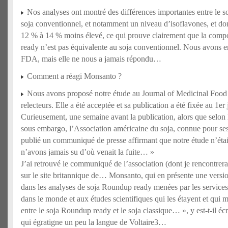
Nos analyses ont montré des différences importantes entre le s
soja conventionnel, et notamment un niveau d’isoflavones, et do
12 % à 14 % moins élevé, ce qui prouve clairement que la comp
ready n’est pas équivalente au soja conventionnel. Nous avons 
FDA, mais elle ne nous a jamais répondu…
Comment a réagi Monsanto ?
Nous avons proposé notre étude au Journal of Medicinal Food 
relecteurs. Elle a été acceptée et sa publication a été fixée au 1er 
Curieusement, une semaine avant la publication, alors que selon l’
sous embargo, l’Association américaine du soja, connue pour se
publié un communiqué de presse affirmant que notre étude n’étai
n’avons jamais su d’où venait la fuite… »
J’ai retrouvé le communiqué de l’association (dont je rencontrerai
sur le site britannique de… Monsanto, qui en présente une versi
dans les analyses de soja Roundup ready menées par les services 
dans le monde et aux études scientifiques qui les étayent et qui
entre le soja Roundup ready et le soja classique… », y est-t-il éc
qui égratigne un peu la langue de Voltaire3…