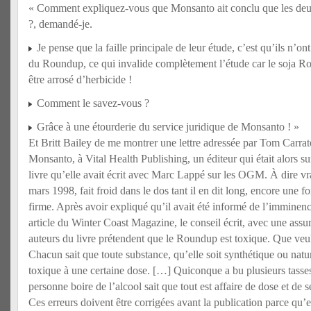
« Comment expliquez-vous que Monsanto ait conclu que les deux 
?, demandé-je.
Je pense que la faille principale de leur étude, c’est qu’ils n’on
du Roundup, ce qui invalide complètement l’étude car le soja Ro
être arrosé d’herbicide !
Comment le savez-vous ?
Grâce à une étourderie du service juridique de Monsanto ! »
Et Britt Bailey de me montrer une lettre adressée par Tom Carrat
Monsanto, à Vital Health Publishing, un éditeur qui était alors su
livre qu’elle avait écrit avec Marc Lappé sur les OGM. À dire vra
mars 1998, fait froid dans le dos tant il en dit long, encore une foi
firme. Après avoir expliqué qu’il avait été informé de l’imminenc
article du Winter Coast Magazine, le conseil écrit, avec une assu
auteurs du livre prétendent que le Roundup est toxique. Que veule
Chacun sait que toute substance, qu’elle soit synthétique ou natur
toxique à une certaine dose. […] Quiconque a bu plusieurs tasse
personne boire de l’alcool sait que tout est affaire de dose et de 
Ces erreurs doivent être corrigées avant la publication parce qu’e