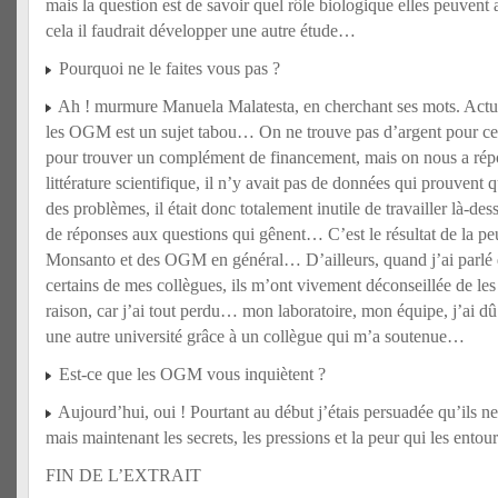
mais la question est de savoir quel rôle biologique elles peuvent 
cela il faudrait développer une autre étude…
Pourquoi ne le faites vous pas ?
Ah ! murmure Manuela Malatesta, en cherchant ses mots. Actue
les OGM est un sujet tabou… On ne trouve pas d’argent pour cel
pour trouver un complément de financement, mais on nous a ré
littérature scientifique, il n’y avait pas de données qui prouve
des problèmes, il était donc totalement inutile de travailler là-de
de réponses aux questions qui gênent… C’est le résultat de la peu
Monsanto et des OGM en général… D’ailleurs, quand j’ai parlé de
certains de mes collègues, ils m’ont vivement déconseillée de les p
raison, car j’ai tout perdu… mon laboratoire, mon équipe, j’ai 
une autre université grâce à un collègue qui m’a soutenue…
Est-ce que les OGM vous inquiètent ?
Aujourd’hui, oui ! Pourtant au début j’étais persuadée qu’ils n
mais maintenant les secrets, les pressions et la peur qui les ento
FIN DE L’EXTRAIT