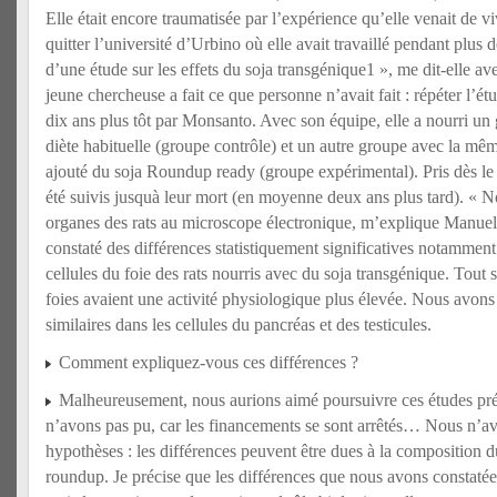
Elle était encore traumatisée par l’expérience qu’elle venait de vi
quitter l’université d’Urbino où elle avait travaillé pendant plus 
d’une étude sur les effets du soja transgénique1 », me dit-elle ave
jeune chercheuse a fait ce que personne n’avait fait : répéter l’é
dix ans plus tôt par Monsanto. Avec son équipe, elle a nourri un
diète habituelle (groupe contrôle) et un autre groupe avec la même
ajouté du soja Roundup ready (groupe expérimental). Pris dès le
été suivis jusquà leur mort (en moyenne deux ans plus tard). « N
organes des rats au microscope électronique, m’explique Manuel
constaté des différences statistiquement significatives notammen
cellules du foie des rats nourris avec du soja transgénique. Tout
foies avaient une activité physiologique plus élevée. Nous avons
similaires dans les cellules du pancréas et des testicules.
Comment expliquez-vous ces différences ?
Malheureusement, nous aurions aimé poursuivre ces études pré
n’avons pas pu, car les financements se sont arrêtés… Nous n’a
hypothèses : les différences peuvent être dues à la composition d
roundup. Je précise que les différences que nous avons constatées