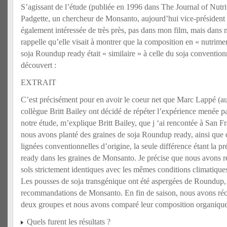
S’agissant de l’étude (publiée en 1996 dans The Journal of Nutri
Padgette, un chercheur de Monsanto, aujourd’hui vice-président d
également intéressée de très près, pas dans mon film, mais dans m
rappelle qu’elle visait à montrer que la composition en « nutrime
soja Roundup ready était « similaire » à celle du soja conventionn
découvert :
EXTRAIT
C’est précisément pour en avoir le coeur net que Marc Lappé (au
collègue Britt Bailey ont décidé de répéter l’expérience menée p
notre étude, m’explique Britt Bailey, que j ‘ai rencontée à San F
nous avons planté des graines de soja Roundup ready, ainsi que d
lignées conventionnelles d’origine, la seule différence étant la
ready dans les graines de Monsanto. Je précise que nous avons ré
sols strictement identiques avec les mêmes conditions climatique
Les pousses de soja transgénique ont été aspergées de Roundup, 
recommandations de Monsanto. En fin de saison, nous avons récol
deux groupes et nous avons comparé leur composition organique
Quels furent les résultats ?