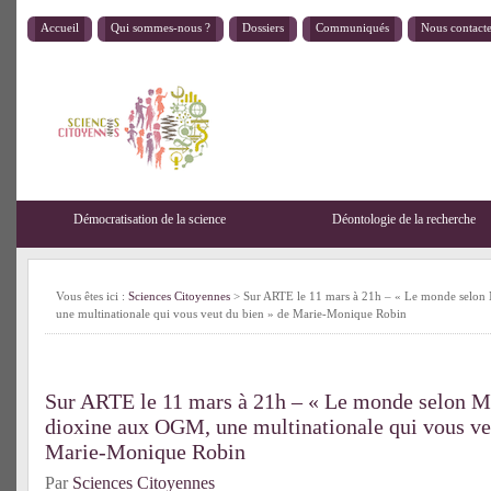
Accueil
Qui sommes-nous ?
Dossiers
Communiqués
Nous contact
Démocratisation de la science
Déontologie de la recherche
Vous êtes ici :
Sciences Citoyennes
> Sur ARTE le 11 mars à 21h – « Le monde selon 
une multinationale qui vous veut du bien » de Marie-Monique Robin
Sur ARTE le 11 mars à 21h – « Le monde selon Mo
dioxine aux OGM, une multinationale qui vous ve
Marie-Monique Robin
Par
Sciences Citoyennes