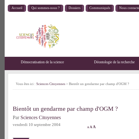
Accueil
Qui sommes-nous ?
Dossiers
Communiqués
Nous contact
Démocratisation de la science
Déontologie de la recherche
Vous êtes ici :
Sciences Citoyennes
> Bientôt un gendarme par champ d'OGM ?
Bientôt un gendarme par champ d'OGM ?
Par
Sciences Citoyennes
vendredi 10 septembre 2004
A
A
A