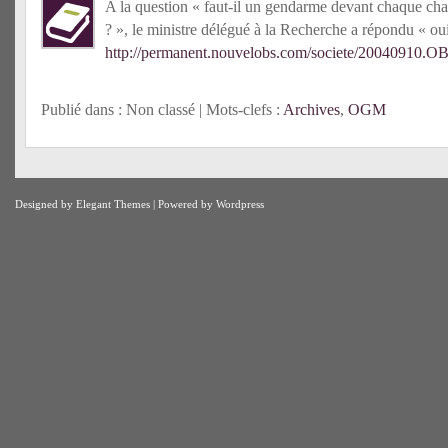
A la question « faut-il un gendarme devant chaque ch
? », le ministre délégué à la Recherche a répondu « oui
http://permanent.nouvelobs.com/societe/20040910.O
Publié dans : Non classé | Mots-clefs :
Archives
,
OGM
Designed by
Elegant Themes
| Powered by
Wordpress