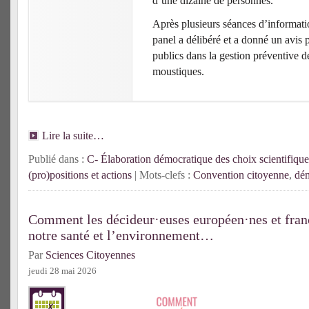
d’une dizaine de personnes.
Après plusieurs séances d’informatio
panel a délibéré et a donné un avis 
publics dans la gestion préventive d
moustiques.
Lire la suite…
Publié dans :
C- Élaboration démocratique des choix scientifique
(pro)positions et actions
| Mots-clefs :
Convention citoyenne
,
dém
Comment les décideur·euses européen·nes et franç
notre santé et l’environnement…
Par
Sciences Citoyennes
jeudi 28 mai 2026