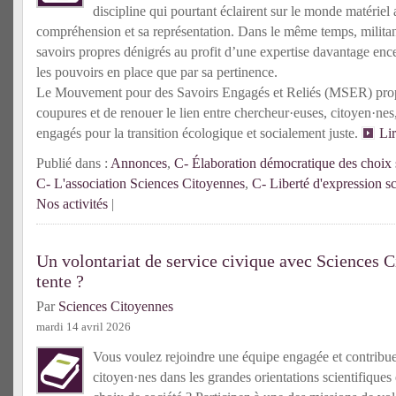
discipline qui pourtant éclairent sur le monde matériel 
compréhension et sa représentation. Dans le même temps, militante
savoirs propres dénigrés au profit d’une expertise davantage enc
les pouvoirs en place que par sa pertinence.
Le Mouvement pour des Savoirs Engagés et Reliés (MSER) prop
coupures et de renouer le lien entre chercheur·euses, citoyen·n
engagés pour la transition écologique et socialement juste.
Li
Publié dans :
Annonces
,
C- Élaboration démocratique des choix s
C- L'association Sciences Citoyennes
,
C- Liberté d'expression sc
Nos activités
|
Un volontariat de service civique avec Sciences C
tente ?
Par
Sciences Citoyennes
mardi 14 avril 2026
Vous voulez rejoindre une équipe engagée et contribuer 
citoyen·nes dans les grandes orientations scientifiques