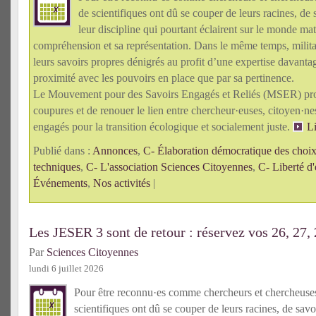
de scientifiques ont dû se couper de leurs racines, de 
leur discipline qui pourtant éclairent sur le monde mat
compréhension et sa représentation. Dans le même temps, militan
leurs savoirs propres dénigrés au profit d’une expertise davanta
proximité avec les pouvoirs en place que par sa pertinence.
Le Mouvement pour des Savoirs Engagés et Reliés (MSER) pro
coupures et de renouer le lien entre chercheur·euses, citoyen·n
engagés pour la transition écologique et socialement juste.
Li
Publié dans :
Annonces
,
C- Élaboration démocratique des choix 
techniques
,
C- L'association Sciences Citoyennes
,
C- Liberté d'
Événements
,
Nos activités
|
Les JESER 3 sont de retour : réservez vos 26, 27,
Par
Sciences Citoyennes
lundi 6 juillet 2026
Pour être reconnu·es comme chercheurs et chercheus
scientifiques ont dû se couper de leurs racines, de savo