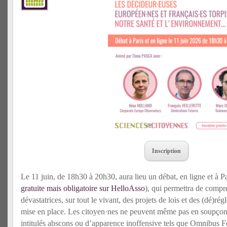
Inscription
Le 11 juin, de 18h30 à 20h30, aura lieu un débat, en ligne et à P
gratuite mais obligatoire sur HelloAsso
), qui permettra de comp
dévastatrices, sur tout le vivant, des projets de lois et des (dé)r
mise en place. Les citoyen·nes ne peuvent même pas en soupçonne
intitulés abscons ou d’apparence inoffensive tels que Omnibus