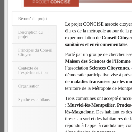
Résumé du projet
Le projet CONCISE associe citoyen·
élu·es de la métropole autour de la 
Description du
projet
expérimentation de
Conseil Citoyen
sanitaires et environnementales
.
Principes du Conseil
Porté par un groupe de chercheur·se
Citoyen
Maison des Sciences de l’Homm
l’association
Sciences Citoyennes
,
Contexte de
l’expérimentation
démocratie participative vise à préve
de
maladies transmises par les mo
Organisation
territoire de la Métropole de Montpe
Trois communes ont accepté d’accuei
Synthèses et bilans
:
Murviel-lès-Montpellier
,
Prades-
lès-Maguelone
. Des habitant·es d
tiré·es au sort et des habitant·es de
répondu à l’appel à candidature, c