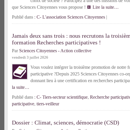
choix de société ? Participez à une des missions de vol
que Sciences Citoyennes vous propose !
Lire la suite…
Publié dans :
C- L'association Sciences Citoyennes
|
Jamais deux sans trois : nous recrutons la troisiè
formation Recherches participatives !
Par
Sciences Citoyennes - Action collective
vendredi 3 juillet 2026
Vous voulez intégrer la troisième promotion de notre f
participative ?Depuis 2025 Sciences Citoyennes co-or
donnant lieu à une certification en recherches partici
la suite…
Publié dans :
C- Tiers-secteur scientifique
,
Recherche participati
participative
,
tiers-veilleur
Dossier : Climat, sciences, démocratie (CSD)