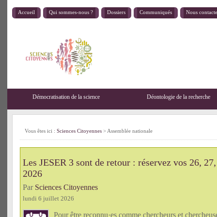
Accueil
Qui sommes-nous ?
Dossiers
Communiqués
Nous contact
Démocratisation de la science
Déontologie de la recherche
Vous êtes ici :
Sciences Citoyennes
>
Assemblée nationale
Les JESER 3 sont de retour : réservez vos 26, 27,
2026
Par
Sciences Citoyennes
lundi 6 juillet 2026
Pour être reconnu·es comme chercheurs et chercheu