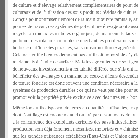
de culture et d’élevage relativement complémentaires du point de
culturaux et de l’utilisation des sous-produits : résidus de culture
Conçus pour optimiser l’emploi de la main-d’œuvre familiale, sa
pointes de travail, ces systèmes de polyculture-élevage sont auss
recycler au mieux les matières organiques, de maintenir le taux d
pratiquer des rotations culturales empêchant les proliférations i
herbes » et d’insectes parasites, sans consommation exagérée de 
Cela ne signifie bien évidemment pas qu’il soit impossible d’y é
rendements à l’unité de surface. Mais les agriculteurs ne sont gé
de nouveaux investissements à rentabilité différée que s’ils ont l
bénéficier des avantages ou transmettre ceux-ci à leurs descenda
de tenure foncière est donc souvent une condition nécessaire à l
systèmes de production durables ; ce qui ne veut pas dire pour aut
promouvoir la propriété privée exclusive avec des titres en « bon
Même lorsqu’ils disposent de terres en quantités suffisantes, le
dont l’outillage est encore manuel ou tiré par des animaux de trai
à la concurrence des exploitants agricoles des pays industrialisés
production sont déjà fortement mécanisés, motorisés et « chimisés 
que les grandes puissances céréalières (Etats-Unis et Union eur