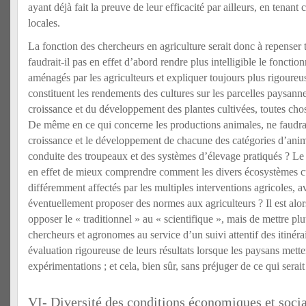
ayant déjà fait la preuve de leur efficacité par ailleurs, en tenan
locales.
La fonction des chercheurs en agriculture serait donc à repenser 
faudrait-il pas en effet d’abord rendre plus intelligible le fonct
aménagés par les agriculteurs et expliquer toujours plus rigour
constituent les rendements des cultures sur les parcelles paysanne
croissance et du développement des plantes cultivées, toutes chos
De même en ce qui concerne les productions animales, ne faudrait
croissance et le développement de chacune des catégories d’ani
conduite des troupeaux et des systèmes d’élevage pratiqués ? Le p
en effet de mieux comprendre comment les divers écosystèmes cu
différemment affectés par les multiples interventions agricoles,
éventuellement proposer des normes aux agriculteurs ? Il est alor
opposer le « traditionnel » au « scientifique », mais de mettre pl
chercheurs et agronomes au service d’un suivi attentif des itinéra
évaluation rigoureuse de leurs résultats lorsque les paysans mett
expérimentations ; et cela, bien sûr, sans préjuger de ce qui serai
VI- Diversité des conditions économiques et soci