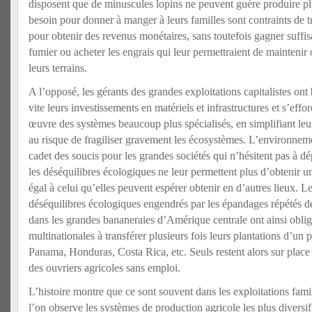
disposent que de minuscules lopins ne peuvent guère produire plu
besoin pour donner à manger à leurs familles sont contraints de t
pour obtenir des revenus monétaires, sans toutefois gagner suff
fumier ou acheter les engrais qui leur permettraient de maintenir o
leurs terrains.
A l’opposé, les gérants des grandes exploitations capitalistes ont
vite leurs investissements en matériels et infrastructures et s’eff
œuvre des systèmes beaucoup plus spécialisés, en simplifiant leu
au risque de fragiliser gravement les écosystèmes. L’environneme
cadet des soucis pour les grandes sociétés qui n’hésitent pas à d
les déséquilibres écologiques ne leur permettent plus d’obtenir u
égal à celui qu’elles peuvent espérer obtenir en d’autres lieux. L
déséquilibres écologiques engendrés par les épandages répétés de
dans les grandes bananeraies d’Amérique centrale ont ainsi obli
multinationales à transférer plusieurs fois leurs plantations d’un 
Panama, Honduras, Costa Rica, etc. Seuls restent alors sur place
des ouvriers agricoles sans emploi.
L’histoire montre que ce sont souvent dans les exploitations fami
l’on observe les systèmes de production agricole les plus diversi