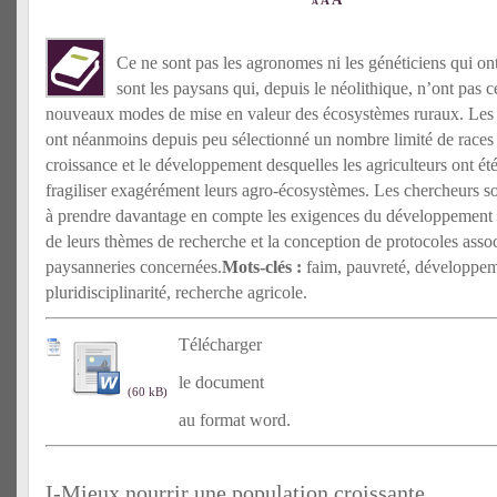
A
A
Ce ne sont pas les agronomes ni les généticiens qui ont
sont les paysans qui, depuis le néolithique, n’ont pas c
nouveaux modes de mise en valeur des écosystèmes ruraux. Les i
ont néanmoins depuis peu sélectionné un nombre limité de races e
croissance et le développement desquelles les agriculteurs ont été 
fragiliser exagérément leurs agro-écosystèmes. Les chercheurs so
à prendre davantage en compte les exigences du développement d
de leurs thèmes de recherche et la conception de protocoles assoc
paysanneries concernées.
Mots-clés :
faim, pauvreté, développem
pluridisciplinarité, recherche agricole.
Télécharger
le document
au format word.
I-Mieux nourrir une population croissante