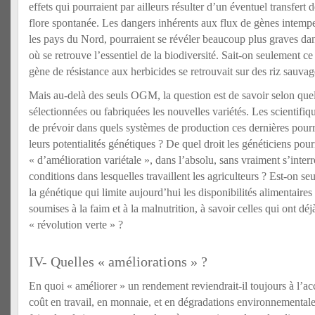
effets qui pourraient par ailleurs résulter d’un éventuel transfert
flore spontanée. Les dangers inhérents aux flux de gènes intempes
les pays du Nord, pourraient se révéler beaucoup plus graves d
où se retrouve l’essentiel de la biodiversité. Sait-on seulement ce
gène de résistance aux herbicides se retrouvait sur des riz sauva
Mais au-delà des seuls OGM, la question est de savoir selon quels
sélectionnées ou fabriquées les nouvelles variétés. Les scientifique
de prévoir dans quels systèmes de production ces dernières pour
leurs potentialités génétiques ? De quel droit les généticiens pourr
« d’amélioration variétale », dans l’absolu, sans vraiment s’interr
conditions dans lesquelles travaillent les agriculteurs ? Est-on se
la génétique qui limite aujourd’hui les disponibilités alimentaires
soumises à la faim et à la malnutrition, à savoir celles qui ont déj
« révolution verte » ?
IV- Quelles « améliorations » ?
En quoi « améliorer » un rendement reviendrait-il toujours à l’acc
coût en travail, en monnaie, et en dégradations environnemental