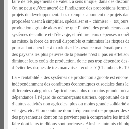
faire de tels jugements de valeur, à sens unique, dans des discours
On ne peut qu’être atterré de l’indigence des propositions form
projets de développement. Les exemples abondent de projets dans
proposées visent à simplifier, spécialiser et « chimiser », toujour
production agricole alors même que l’intérêt des producteurs consi
systèmes de culture et d’élevage, et réduire leurs dépenses monéta
au mieux la force de travail disponible et minimiser les risques de 
pour autant chercher à maximiser l’espérance mathématique des
des paysans les plus pauvres de la planète n’est il pas en effet 
diminuer leurs coûts de production, de ne pas trop dépendre des
d’éviter les risques de très mauvaises récoltes ? (Chambers R. 19
La « rentabilité » des systèmes de production agricole est encore
indépendamment des conditions économiques et sociales dans les
différentes catégories d’agriculteurs : plus ou moins grande précar
dépendance à l’égard de commerçants usuriers, opportunité de tr
d’autres activités non agricoles, plus ou moins grande solidarité 
villages, etc. Et on continue donc fréquemment de proposer des «
des paysanneries dont on ne parvient pas à comprendre les intérêts
faire dont leurs traditions sont porteuses. Ainsi les intrants chimi