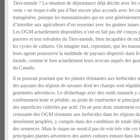
Tiers-monde ? La situation de dépendance déjà décrite avec les va
verte » ne risque-t-elle pas d’être encore plus accusée avec les cul
transgénèse, puisque les transnationales qui en sont généralement 
d’interdire aux agriculteurs d’en ressemer avec les graines issues 
Les OGM actuellement disponibles n’ont en fait pas été conçus 
pauvres et non solvables du Tiers-monde, bien incapables de rac
les cycles de cultures. On imagine mal, cependant, que les trans
leurs agents poursuivre la multitude de paysans dispersés dans l
monde, comme le font actuellement leurs avocats auprès des gran
du Canada.
Il se pourrait pourtant que les plantes résistantes aux herbicides s
des paysans des régions de savanes dont les champs sont réguliè
graminées adventices. Le désherbage avec des outils manuels y 
extrêmement lente et pénible, au point de représenter le principal
des superficies cultivées par actif. On ne peut donc totalement ex
croissante des OGM résistants aux herbicides dans les régions d
densément peuplées, y compris dans des conditions de totale illég
des semences. Mais le risque ne serait-il pas de voir très vite c
principales plantes adventices des autres cultures entrant dans les