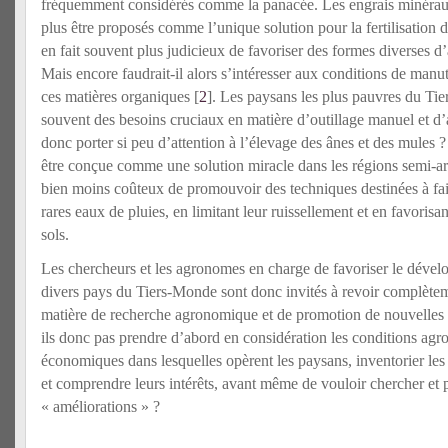
fréquemment considérés comme la panacée. Les engrais minérau
plus être proposés comme l’unique solution pour la fertilisation de
en fait souvent plus judicieux de favoriser des formes diverses
Mais encore faudrait-il alors s’intéresser aux conditions de manut
ces matières organiques [
2
]. Les paysans les plus pauvres du Tie
souvent des besoins cruciaux en matière d’outillage manuel et d
donc porter si peu d’attention à l’élevage des ânes et des mules ? 
être conçue comme une solution miracle dans les régions semi-arid
bien moins coûteux de promouvoir des techniques destinées à fai
rares eaux de pluies, en limitant leur ruissellement et en favorisant
sols.
Les chercheurs et les agronomes en charge de favoriser le dével
divers pays du Tiers-Monde sont donc invités à revoir complète
matière de recherche agronomique et de promotion de nouvelles 
ils donc pas prendre d’abord en considération les conditions agr
économiques dans lesquelles opèrent les paysans, inventorier les
et comprendre leurs intérêts, avant même de vouloir chercher et
« améliorations » ?