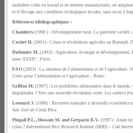
moindres coûts en travail et en intrants manufacturés, en adaptan
et d’élevage aux conditions écologiques locales, sans avoir à fra
Références bibliographiques :
Chambers
(1990 ) : Développement rural. La pauvreté cachée.
Cochet H.
(2001) : Crises et révolutions agricoles au Burundi.
I
Dufumier M.
(1993) : Agriculture, écologie et développement.
tome XXXIV ; Paris.
FAO
(2003) : La situation de l’alimentation et de l’agriculture.
O
Unies pour l’alimentation et l’agriculture ; Rome.
Griffon M.
(1997) : Les problèmes alimentaires dans le monde.
inquiétudes ? Vers une nouvelle révolution verte.
Les cahiers fra
Leonard J.
(1986) : Recursos naturales y desarollo económico 
San José de Costa Rica.
Pingali P.L., Hossain M. and Gerpacio R.V.
(1997) : Asian ri
crisis ?
International Rice Research Institute (IRRI) – Cab Inter