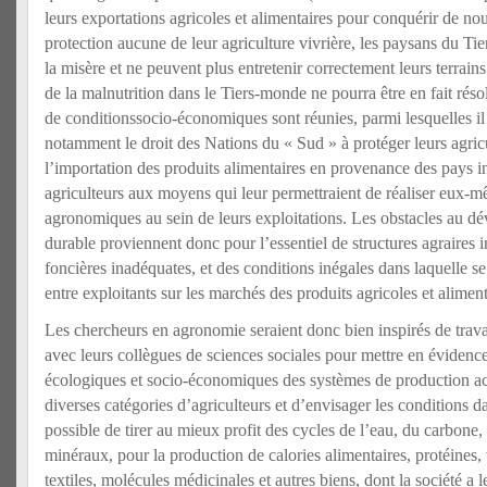
leurs exportations agricoles et alimentaires pour conquérir de n
protection aucune de leur agriculture vivrière, les paysans du 
la misère et ne peuvent plus entretenir correctement leurs terrain
de la malnutrition dans le Tiers-monde ne pourra être en fait rés
de conditionssocio-économiques sont réunies, parmi lesquelles il 
notamment le droit des Nations du « Sud » à protéger leurs agric
l’importation des produits alimentaires en provenance des pays ind
agriculteurs aux moyens qui leur permettraient de réaliser eux-m
agronomiques au sein de leurs exploitations. Les obstacles au d
durable proviennent donc pour l’essentiel de structures agraires in
foncières inadéquates, et des conditions inégales dans laquelle s
entre exploitants sur les marchés des produits agricoles et aliment
Les chercheurs en agronomie seraient donc bien inspirés de travai
avec leurs collègues de sciences sociales pour mettre en évidenc
écologiques et socio-économiques des systèmes de production act
diverses catégories d’agriculteurs et d’envisager les conditions dan
possible de tirer au mieux profit des cycles de l’eau, du carbone,
minéraux, pour la production de calories alimentaires, protéines,
textiles, molécules médicinales et autres biens, dont la société a l