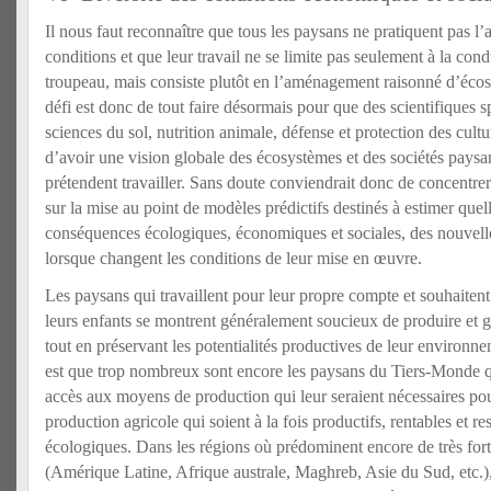
Il nous faut reconnaître que tous les paysans ne pratiquent pas l
conditions et que leur travail ne se limite pas seulement à la con
troupeau, mais consiste plutôt en l’aménagement raisonné d’éc
défi est donc de tout faire désormais pour que des scientifiques s
sciences du sol, nutrition animale, défense et protection des cultu
d’avoir une vision globale des écosystèmes et des sociétés paysan
prétendent travailler. Sans doute conviendrait donc de concentre
sur la mise au point de modèles prédictifs destinés à estimer quel
conséquences écologiques, économiques et sociales, des nouvelle
lorsque changent les conditions de leur mise en œuvre.
Les paysans qui travaillent pour leur propre compte et souhaitent 
leurs enfants se montrent généralement soucieux de produire et 
tout en préservant les potentialités productives de leur environ
est que trop nombreux sont encore les paysans du Tiers-Monde q
accès aux moyens de production qui leur seraient nécessaires pou
production agricole qui soient à la fois productifs, rentables et r
écologiques. Dans les régions où prédominent encore de très forte
(Amérique Latine, Afrique australe, Maghreb, Asie du Sud, etc.),