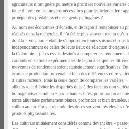
agriculteurs n’ont guère pu mettre à profit les nouvelles variétés 
faute d’avoir eu les moyens nécessaires pour les irriguer, leur ap
protéger des prédateurs et des agents pathogènes ?
Au nom des économies d’échelle, et de façon à rentabiliser au plu
réalisés dans la recherche, il n’a été le plus souvent retenu qu’u
dont la « vocation » était de s’imposer en toutes saisons et sous to
indépendamment de celles de leurs lieux de sélection d’origine (l
la Colombie…). Les essais destinés à comparer les rendements des
conduits en stations expérimentales de façon à ce que les différe
moyennes de rendement soient statistiquement significatives. On 
écarts de production provenaient bien des différences entre variét
d’autres facteurs. Mais la seule façon de comparer les variétés, «
ailleurs », et d’éviter les disparités dues à des facteurs non variét
homogénéiser le milieu « par le haut ». C’est pourquoi on a choisi
terres alluviales parfaitement planes, profondes et bien drainées, 
caillou aucun. On y a répandu des doses souvent très élevées d’
produits phytosanitaires.
Les cultivars initialement considérés comme devant être « passe-p