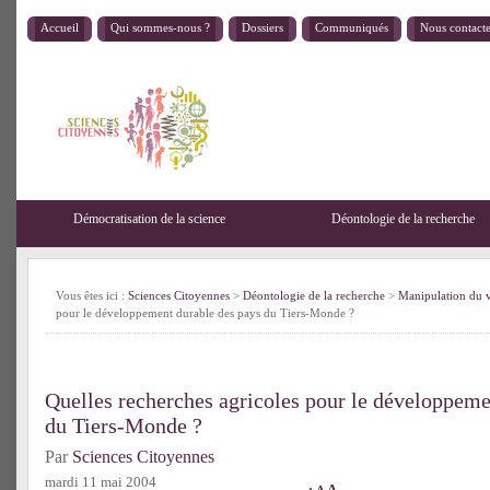
Accueil
Qui sommes-nous ?
Dossiers
Communiqués
Nous contact
Démocratisation de la science
Déontologie de la recherche
Vous êtes ici :
Sciences Citoyennes
>
Déontologie de la recherche
>
Manipulation du 
pour le développement durable des pays du Tiers-Monde ?
Quelles recherches agricoles pour le développeme
du Tiers-Monde ?
Par
Sciences Citoyennes
mardi 11 mai 2004
A