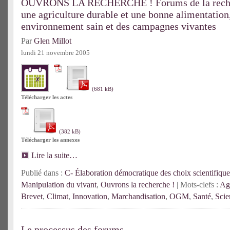
OUVRONS LA RECHERCHE ! Forums de la recher
une agriculture durable et une bonne alimentation
environnement sain et des campagnes vivantes
Par
Glen Millot
lundi 21 novembre 2005
Télécharger les actes
Télécharger les annexes
Lire la suite…
Publié dans :
C- Élaboration démocratique des choix scientifique
Manipulation du vivant
,
Ouvrons la recherche !
| Mots-clefs :
Agr
Brevet
,
Climat
,
Innovation
,
Marchandisation
,
OGM
,
Santé
,
Scie
Le processus des forums