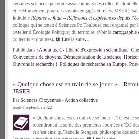
certaines sciences que notre association et des collectifs dont elle
et le Mouvement pour des savoirs engagés et reliés, MSER) étaie
intitulé
« Réparer le futur – Réflexions et expériences depuis l’éc
colloque qui se tenait à Sciences Po Toulouse était organisé par 
(Atelier d’Écologie Politique) du territoire. (Voir la
cartographi
collectifs et d’autres).
Lire la suite…
Publié dans :
About us
,
C- Liberté d'expression scientifique
,
Che
Conventions de citoyens
,
Démocratisation de la science
,
Horizon
Ouvrons la recherche !
,
Politiques de recherche en Europe
,
Post-
« Quelque chose est en train de se jouer » – Retou
JESER
Par
Sciences Citoyennes - Action collective
jeudi 8 septembre 2022
« Quelque chose est en train de se jouer ». Tel est le
retiendront à la sortie des premières Journées d’Été de
et c’est ainsi qu’Isabelle Stengers, philosophe des scie