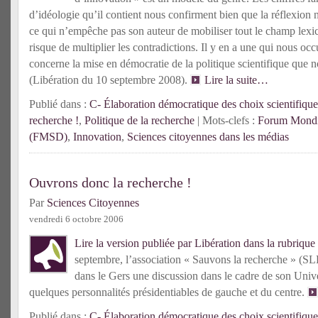
d’idéologie qu’il contient nous confirment bien que la réflexio
ce qui n’empêche pas son auteur de mobiliser tout le champ lex
risque de multiplier les contradictions. Il y en a une qui nous occ
concerne la mise en démocratie de la politique scientifique que 
(Libération du 10 septembre 2008).
Lire la suite…
Publié dans :
C- Élaboration démocratique des choix scientifique
recherche !
,
Politique de la recherche
| Mots-clefs :
Forum Mondia
(FMSD)
,
Innovation
,
Sciences citoyennes dans les médias
Ouvrons donc la recherche !
Par
Sciences Citoyennes
vendredi 6 octobre 2006
Lire la version publiée par Libération dans la rubriqu
septembre, l’association « Sauvons la recherche » (SL
dans le Gers une discussion dans le cadre de son Uni
quelques personnalités présidentiables de gauche et du centre.
Publié dans :
C- Élaboration démocratique des choix scientifique