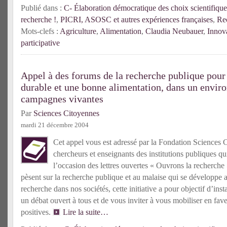
Publié dans :
C- Élaboration démocratique des choix scientifique
recherche !
,
PICRI, ASOSC et autres expériences françaises
,
Rec
Mots-clefs :
Agriculture
,
Alimentation
,
Claudia Neubauer
,
Innov
participative
Appel à des forums de la recherche publique pour
durable et une bonne alimentation, dans un envir
campagnes vivantes
Par
Sciences Citoyennes
mardi 21 décembre 2004
Cet appel vous est adressé par la Fondation Sciences C
chercheurs et enseignants des institutions publiques qu
l’occasion des lettres ouvertes « Ouvrons la recherch
pèsent sur la recherche publique et au malaise qui se développe au
recherche dans nos sociétés, cette initiative a pour objectif d’inst
un
débat ouvert à tous
et de vous inviter à vous mobiliser en fav
positives
.
Lire la suite…