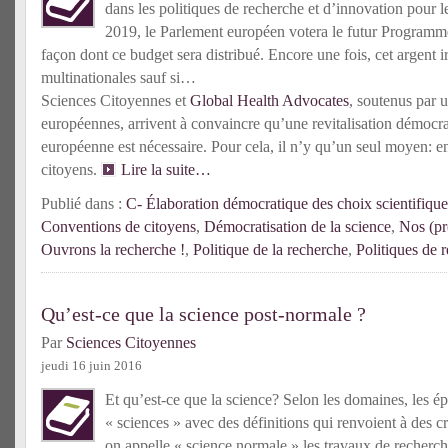
dans les politiques de recherche et d’innovation pour l
2019, le Parlement européen votera le futur Programme
façon dont ce budget sera distribué. Encore une fois, cet argent 
multinationales sauf si…
Sciences Citoyennes et
Global Health Advocates
, soutenus par
européennes, arrivent à convaincre qu’une revitalisation démocr
européenne est nécessaire. Pour cela, il n’y qu’un seul moyen: e
citoyens.
Lire la suite…
Publié dans :
C- Élaboration démocratique des choix scientifique
Conventions de citoyens
,
Démocratisation de la science
,
Nos (pr
Ouvrons la recherche !
,
Politique de la recherche
,
Politiques de 
Qu’est-ce que la science post-normale ?
Par
Sciences Citoyennes
jeudi 16 juin 2016
Et qu’est-ce que la science? Selon les domaines, les ép
« sciences » avec des définitions qui renvoient à des cri
on appelle « science normale » les travaux de recherche