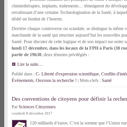
chimiothérapies, implants, traitements… témoignent du développ
envahissant d’une certaine Technologisation de la Santé, à laque
dédié un Institut de l’Inserm.
Derrière chaque controverse ou scandale, se distingue la même v
marchande de la santé qui structure aujourd’hui les nouvelles prat
Santé. Pour discuter de cette logique et de son impact sur notre 
lundi 17 décembre, dans les locaux de la FPH à Paris (38 rue
partir de 19h30
, deux témoins privilégiés :
Lire la suite…
Publié dans :
C- Liberté d'expression scientifique
,
Conflits d'inté
Événements
,
Ouvrons la recherche !
| Mots-clefs :
Santé
Des conventions de citoyens pour définir la rech
Par
Sciences Citoyennes
vendredi 8 décembre 2017
120 milliards d’euros. C’est la somme que l’Union eu