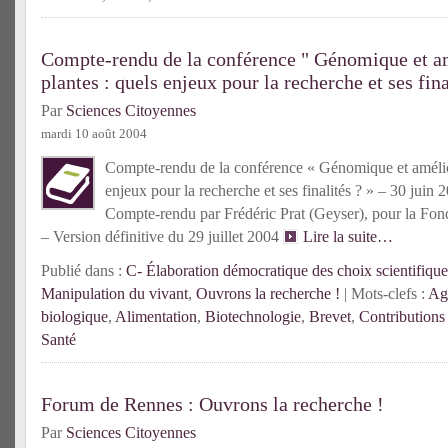
Compte-rendu de la conférence " Génomique et am
plantes : quels enjeux pour la recherche et ses fina
Par
Sciences Citoyennes
mardi 10 août 2004
Compte-rendu de la conférence « Génomique et amélior
enjeux pour la recherche et ses finalités ? » – 30 juin
Compte-rendu par Frédéric Prat (Geyser), pour la Fon
– Version définitive du 29 juillet 2004
Lire la suite…
Publié dans :
C- Élaboration démocratique des choix scientifique
Manipulation du vivant
,
Ouvrons la recherche !
| Mots-clefs :
Agr
biologique
,
Alimentation
,
Biotechnologie
,
Brevet
,
Contribution
Santé
Forum de Rennes : Ouvrons la recherche !
Par
Sciences Citoyennes