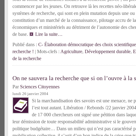
commencer par les jeunes.
On retrouve là les recettes néo-libéra
systèmes de recherche, qui sont en plein mutation depuis une o
constitution d’un marché de la connaissance, pilotage accru de la
économiques et ministériels au détriment de l’autonomie des cher
de base.
Lire la suite…
Publié dans :
C- Élaboration démocratique des choix scientifique
recherche !
| Mots-clefs :
Agriculture
,
Développement durable
,
E
de la recherche
On ne sauvera la recherche que si on l’ouvre à la 
Par
Sciences Citoyennes
lundi 26 janvier 2004
Si la marchandisation des savoirs est une menace, ne pa
l’est tout autant. Libération / Rebonds /22 janvier 200
de 17 000 chercheurs ont signé une pétition dans laque
leur démission de toute responsabilité administrative si le gouve
politique budgétaire… Dans un milieu qui n’est pas caractérisé pa
mobilisation collective, il s’agit d’un bon indice de la crise que t