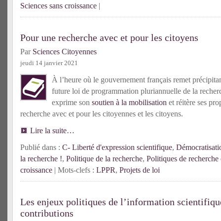
Sciences sans croissance
|
Pour une recherche avec et pour les citoyens
Par
Sciences Citoyennes
jeudi 14 janvier 2021
À l’heure où le gouvernement français remet précipita
future loi de programmation pluriannuelle de la reche
exprime son
soutien à la mobilisation
et réitère ses pr
recherche avec et pour les citoyennes et les citoyens.
Lire la suite…
Publié dans :
C- Liberté d'expression scientifique
,
Démocratisatio
la recherche !
,
Politique de la recherche
,
Politiques de recherche
croissance
| Mots-clefs :
LPPR
,
Projets de loi
Les enjeux politiques de l’information scientifiqu
contributions