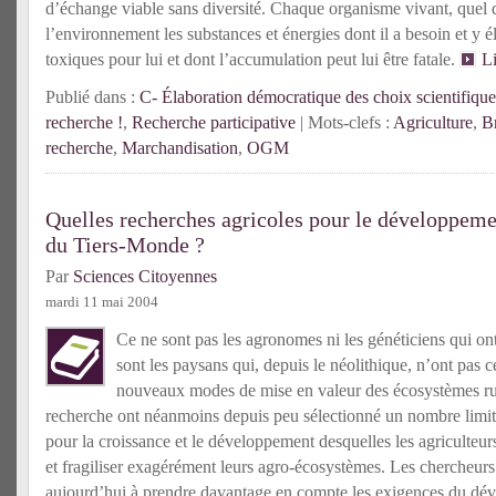
d’échange viable sans diversité. Chaque organisme vivant, quel q
l’environnement les substances et énergies dont il a besoin et y 
toxiques pour lui et dont l’accumulation peut lui être fatale.
Li
Publié dans :
C- Élaboration démocratique des choix scientifique
recherche !
,
Recherche participative
| Mots-clefs :
Agriculture
,
B
recherche
,
Marchandisation
,
OGM
Quelles recherches agricoles pour le développeme
du Tiers-Monde ?
Par
Sciences Citoyennes
mardi 11 mai 2004
Ce ne sont pas les agronomes ni les généticiens qui ont
sont les paysans qui, depuis le néolithique, n’ont pas c
nouveaux modes de mise en valeur des écosystèmes rur
recherche ont néanmoins depuis peu sélectionné un nombre limité
pour la croissance et le développement desquelles les agriculteurs 
et fragiliser exagérément leurs agro-écosystèmes. Les chercheurs
aujourd’hui à prendre davantage en compte les exigences du dé