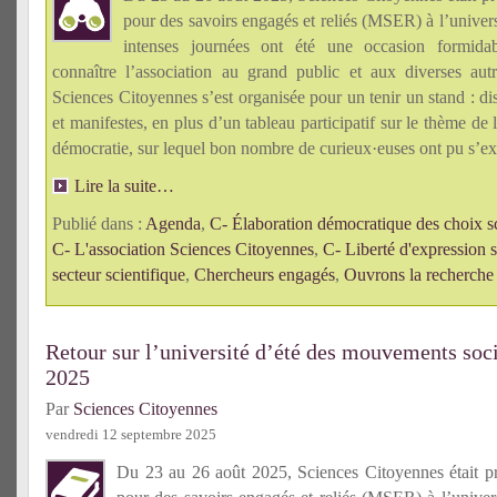
pour des savoirs engagés et reliés (MSER) à l’univer
intenses journées ont été une occasion formida
connaître l’association au grand public et aux diverses autr
Sciences Citoyennes s’est organisée pour un tenir un stand : dis
et manifestes, en plus d’un tableau participatif sur le thème de l
démocratie, sur lequel bon nombre de curieux·euses ont pu s’ex
Lire la suite…
Publié dans :
Agenda
,
C- Élaboration démocratique des choix sc
C- L'association Sciences Citoyennes
,
C- Liberté d'expression s
secteur scientifique
,
Chercheurs engagés
,
Ouvrons la recherche 
Retour sur l’université d’été des mouvements soci
2025
Par
Sciences Citoyennes
vendredi 12 septembre 2025
Du 23 au 26 août 2025, Sciences Citoyennes était 