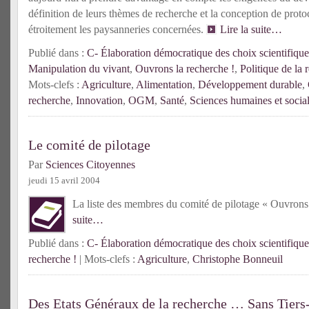
définition de leurs thèmes de recherche et la conception de proto
étroitement les paysanneries concernées.
Lire la suite…
Publié dans :
C- Élaboration démocratique des choix scientifique
Manipulation du vivant
,
Ouvrons la recherche !
,
Politique de la 
Mots-clefs :
Agriculture
,
Alimentation
,
Développement durable
,
recherche
,
Innovation
,
OGM
,
Santé
,
Sciences humaines et socia
Le comité de pilotage
Par
Sciences Citoyennes
jeudi 15 avril 2004
La liste des membres du comité de pilotage « Ouvron
suite…
Publié dans :
C- Élaboration démocratique des choix scientifique
recherche !
| Mots-clefs :
Agriculture
,
Christophe Bonneuil
Des Etats Généraux de la recherche … Sans Tiers-