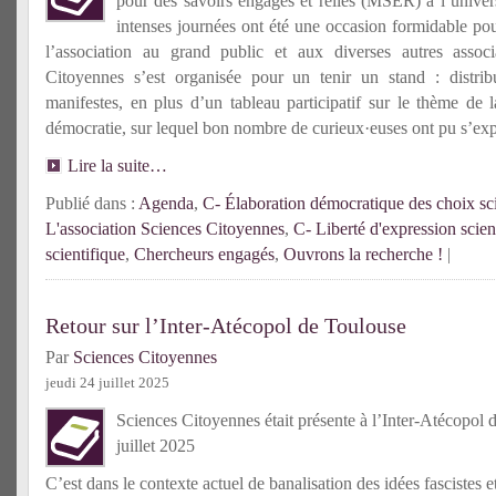
pour des savoirs engagés et reliés (MSER) à l’univer
intenses journées ont été une occasion formidable pou
l’association au grand public et aux diverses autres associ
Citoyennes s’est organisée pour un tenir un stand : distrib
manifestes, en plus d’un tableau participatif sur le thème de l
démocratie, sur lequel bon nombre de curieux·euses ont pu s’exp
Lire la suite…
Publié dans :
Agenda
,
C- Élaboration démocratique des choix sci
L'association Sciences Citoyennes
,
C- Liberté d'expression scien
scientifique
,
Chercheurs engagés
,
Ouvrons la recherche !
|
Retour sur l’Inter-Atécopol de Toulouse
Par
Sciences Citoyennes
jeudi 24 juillet 2025
Sciences Citoyennes était présente à l’Inter-Atécopol d
juillet 2025
C’est dans le contexte actuel de banalisation des idées fascistes e