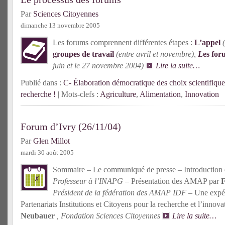
Par
Sciences Citoyennes
dimanche 13 novembre 2005
Les forums comprennent différentes étapes :
L’appel
(
groupes de travail
(entre avril et novembre),
L
es for
juin et le 27 novembre 2004)
Lire la suite…
Publié dans :
C- Élaboration démocratique des choix scientifique
recherche !
| Mots-clefs :
Agriculture
,
Alimentation
,
Innovation
Forum d’Ivry (26/11/04)
Par
Glen Millot
mardi 30 août 2005
Sommaire – Le communiqué de presse – Introduction
Professeur à l’INAPG –
Présentation des AMAP par
F
Président de la fédération des AMAP IDF
–
Une expér
Partenariats Institutions et Citoyens pour la recherche et l’inno
Neubauer
, Fondation Sciences Citoyennes
Lire la suite…