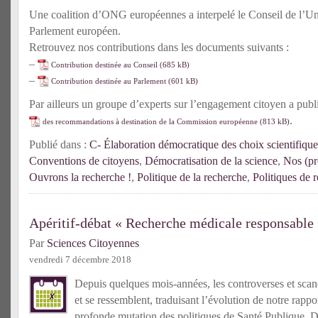
Une coalition d’ONG européennes a interpelé le Conseil de l’Un
Parlement européen.
Retrouvez nos contributions dans les documents suivants :
–
Contribution destinée au Conseil
–
Contribution destinée au Parlement
Par ailleurs un groupe d’experts sur l’engagement citoyen a publ
.
des recommandations à destination de la Commission européenne
Publié dans :
C- Élaboration démocratique des choix scientifique
Conventions de citoyens
,
Démocratisation de la science
,
Nos (pr
Ouvrons la recherche !
,
Politique de la recherche
,
Politiques de 
Apéritif-débat « Recherche médicale responsable
Par
Sciences Citoyennes
vendredi 7 décembre 2018
Depuis quelques mois-années, les controverses et scand
et se ressemblent, traduisant l’évolution de notre rappo
profonde mutation des politiques de Santé Publique. D