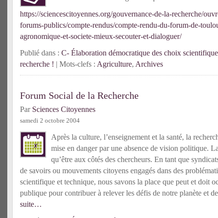
https://sciencescitoyennes.org/gouvernance-de-la-recherche/ouvr
forums-publics/compte-rendus/compte-rendu-du-forum-de-toulou
agronomique-et-societe-mieux-secouter-et-dialoguer/
Publié dans :
C- Élaboration démocratique des choix scientifique
recherche !
| Mots-clefs :
Agriculture
,
Archives
Forum Social de la Recherche
Par
Sciences Citoyennes
samedi 2 octobre 2004
Après la culture, l’enseignement et la santé, la recherc
mise en danger par une absence de vision politique. La 
qu’être aux côtés des chercheurs. En tant que syndicats
de savoirs ou mouvements citoyens engagés dans des problémati
scientifique et technique, nous savons la place que peut et doit o
publique pour contribuer à relever les défis de notre planète et d
suite…