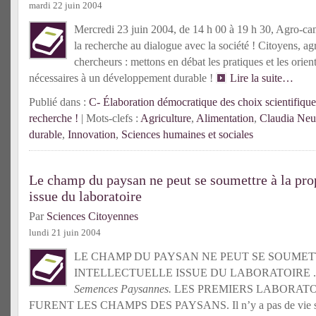
mardi 22 juin 2004
Mercredi 23 juin 2004, de 14 h 00 à 19 h 30, Agro-
la recherche au dialogue avec la société ! Citoyens, a
chercheurs : mettons en débat les pratiques et les orien
nécessaires à un développement durable !
Lire la suite…
Publié dans :
C- Élaboration démocratique des choix scientifique
recherche !
| Mots-clefs :
Agriculture
,
Alimentation
,
Claudia Neu
durable
,
Innovation
,
Sciences humaines et sociales
Le champ du paysan ne peut se soumettre à la prop
issue du laboratoire
Par
Sciences Citoyennes
lundi 21 juin 2004
LE CHAMP DU PAYSAN NE PEUT SE SOUMET
INTELLECTUELLE ISSUE DU LABORATOIRE . Pa
Semences Paysannes.
LES PREMIERS LABORAT
FURENT LES CHAMPS DES PAYSANS. Il n’y a pas de vie sans