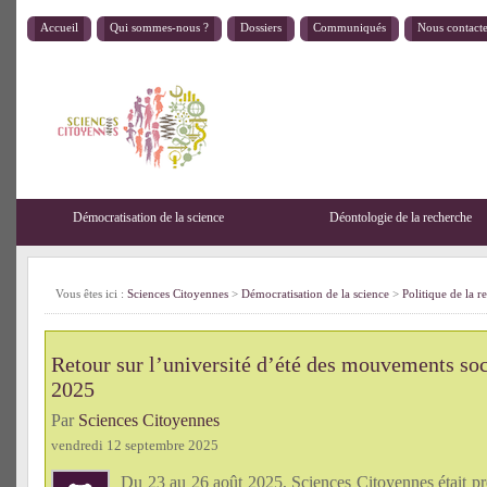
Accueil
Qui sommes-nous ?
Dossiers
Communiqués
Nous contact
Démocratisation de la science
Déontologie de la recherche
Vous êtes ici :
Sciences Citoyennes
>
Démocratisation de la science
>
Politique de la r
Retour sur l’université d’été des mouvements soc
2025
Par
Sciences Citoyennes
vendredi 12 septembre 2025
Du 23 au 26 août 2025, Sciences Citoyennes était p