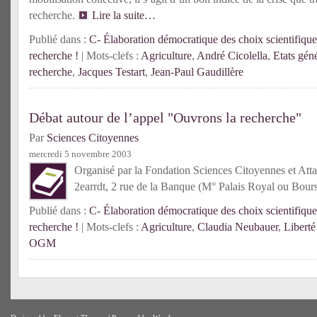
recherche.
Lire la suite…
Publié dans :
C- Élaboration démocratique des choix scientifique
recherche !
| Mots-clefs :
Agriculture
,
André Cicolella
,
Etats géné
recherche
,
Jacques Testart
,
Jean-Paul Gaudillère
Débat autour de l’appel "Ouvrons la recherche"
Par
Sciences Citoyennes
mercredi 5 novembre 2003
Organisé par la Fondation Sciences Citoyennes et Attac
2earrdt, 2 rue de la Banque (M° Palais Royal ou Bour
Publié dans :
C- Élaboration démocratique des choix scientifique
recherche !
| Mots-clefs :
Agriculture
,
Claudia Neubauer
,
Liberté
OGM