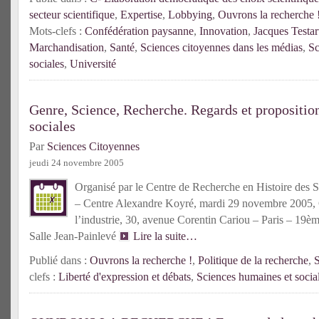
secteur scientifique
,
Expertise
,
Lobbying
,
Ouvrons la recherche 
Mots-clefs :
Confédération paysanne
,
Innovation
,
Jacques Testar
Marchandisation
,
Santé
,
Sciences citoyennes dans les médias
,
Sc
sociales
,
Université
Genre, Science, Recherche. Regards et propositio
sociales
Par
Sciences Citoyennes
jeudi 24 novembre 2005
Organisé par le Centre de Recherche en Histoire des 
– Centre Alexandre Koyré, mardi 29 novembre 2005, C
l’industrie, 30, avenue Corentin Cariou – Paris – 19èm
Salle Jean-Painlevé
Lire la suite…
Publié dans :
Ouvrons la recherche !
,
Politique de la recherche
,
S
clefs :
Liberté d'expression et débats
,
Sciences humaines et socia