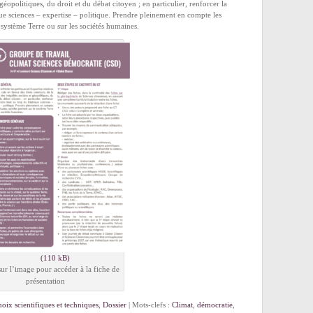
 géopolitiques, du droit et du débat citoyen ; en particulier, renforcer la
ue sciences – expertise – politique. Prendre pleinement en compte les
e système Terre ou sur les sociétés humaines.
sur l’image pour accéder à la fiche de
présentation
oix scientifiques et techniques
,
Dossier
| Mots-clefs :
Climat
,
démocratie
,