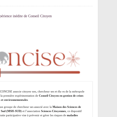
érience inédite de Conseil Citoyen
 CONCISE associe citoyen·nes, chercheur·ses et élu·es de la métropole
 la première expérimentation de
Conseil Citoyen en gestion de crises
s et environnementales
.
 un groupe de chercheur·ses associé avec la
Maison des Sciences de
 Sud (MSH-SUD)
et l’association
Sciences Citoyennes
, ce dispositif
tie participative vise à prévenir et gérer les risques de
maladies