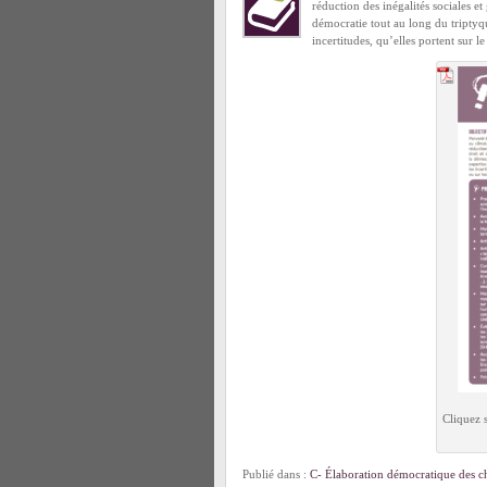
réduction des inégalités sociales et
démocratie tout au long du triptyq
incertitudes, qu’elles portent sur l
Cliquez 
Publié dans :
C- Élaboration démocratique des ch