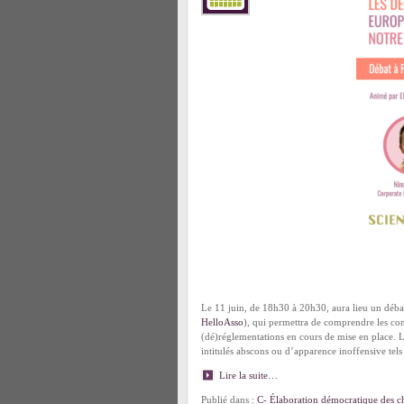
Le 11 juin, de 18h30 à 20h30, aura lieu un débat
HelloAsso
), qui permettra de comprendre les cons
(dé)réglementations en cours de mise en place. 
intitulés abscons ou d’apparence inoffensive t
Lire la suite…
Publié dans :
C- Élaboration démocratique des ch