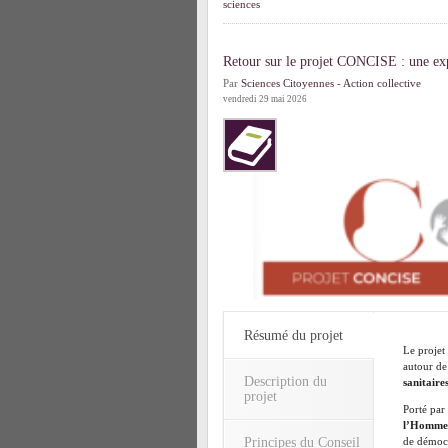
sciences
Retour sur le projet CONCISE : une exp
Par
Sciences Citoyennes - Action collective
vendredi 29 mai 2026
Résumé du projet
Le projet
autour de
Description du
sanitaire
projet
Porté par
l’Homme
Principes du Conseil
de démocra