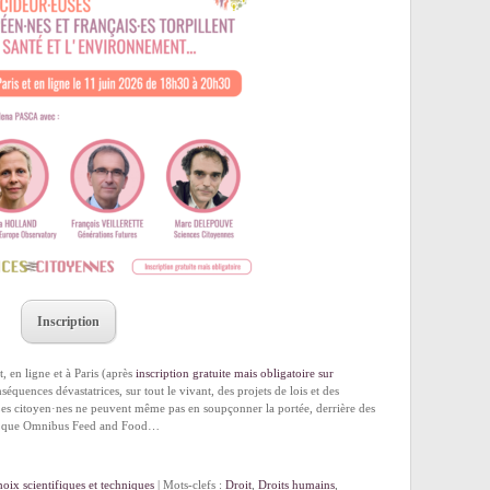
Inscription
, en ligne et à Paris (après
inscription gratuite mais obligatoire sur
équences dévastatrices, sur tout le vivant, des projets de lois et des
Les citoyen·nes ne peuvent même pas en soupçonner la portée, derrière des
els que Omnibus Feed and Food…
oix scientifiques et techniques
| Mots-clefs :
Droit
,
Droits humains
,