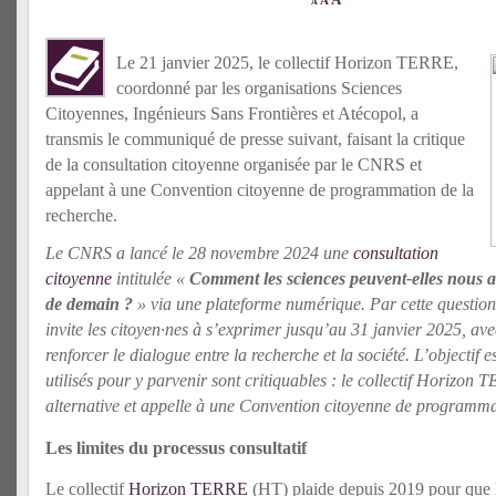
A
A
Le 21 janvier 2025, le collectif Horizon TERRE,
coordonné par les organisations Sciences
Citoyennes, Ingénieurs Sans Frontières et Atécopol, a
transmis le communiqué de presse suivant, faisant la critique
de la consultation citoyenne organisée par le CNRS et
appelant à une Convention citoyenne de programmation de la
recherche.
Le CNRS a lancé le 28 novembre 2024 une
consultation
citoyenne
intitulée «
Comment les sciences peuvent-elles nous a
de demain ?
» via une plateforme numérique. Par cette question
invite les citoyen·nes à s’exprimer jusqu’au 31 janvier 2025, avec
renforcer le dialogue entre la recherche et la société. L’objectif 
utilisés pour y parvenir sont critiquables : le collectif Horizo
alternative et appelle à une Convention citoyenne de programma
Les limites du processus consultatif
Le collectif
Horizon TERRE
(HT)
plaide depuis 2019 pour que 