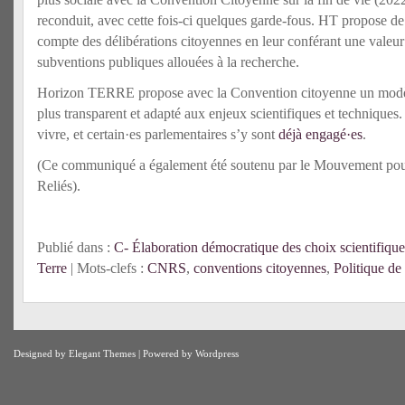
reconduit, avec cette fois-ci quelques garde-fous. HT propose de 
compte des délibérations citoyennes en leur conférant une valeur
subventions publiques allouées à la recherche.
Horizon TERRE propose avec la Convention citoyenne un modèle 
plus transparent et adapté aux enjeux scientifiques et techniques. I
vivre, et certain·es parlementaires s’y sont
déjà engagé·es
.
(Ce communiqué a également été soutenu par le Mouvement pou
Reliés).
Publié dans :
C- Élaboration démocratique des choix scientifique
Terre
| Mots-clefs :
CNRS
,
conventions citoyennes
,
Politique de
Designed by
Elegant Themes
| Powered by
Wordpress