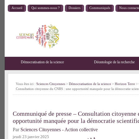
Accueil
Qui sommes-nous ?
Dossiers
Communiqués
Nous contact
Démocratisation de la science
Déontologie de la recherche
Vous êtes ici :
Sciences Citoyennes
>
Démocratisation de la science
>
Horizon Terre
> 
Consultation citoyenne du CNRS : une opportunité manquée pour la démocratie scient
Communiqué de presse – Consultation citoyenne
opportunité manquée pour la démocratie scientifi
Par
Sciences Citoyennes - Action collective
jeudi 23 janvier 2025
A