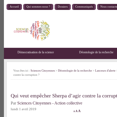
Accueil
Qui sommes-nous ?
Dossiers
Communiqués
Nous contact
Démocratisation de la science
Déontologie de la recherche
Vous êtes ici :
Sciences Citoyennes
>
Déontologie de la recherche
>
Lanceurs d'alerte
>
contre la corruption ?
Qui veut empêcher Sherpa d’agir contre la corrup
Par
Sciences Citoyennes - Action collective
lundi 1 avril 2019
A
A
A