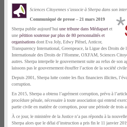
Sciences Citoyennes s’associe à Sherpa dans son inte
Communiqué de presse – 21 mars 2019
Sherpa publie aujourd’hui
une tribune dans Médiapart
et
une
pétition soutenue par plus de 80 personnalités et
organisations
dont Eva Joly, Edwy Plénel, Anticor,
Transparency International, Greenpeace, la Ligue des Droits de
Internationale des Droits de l’Homme, OXFAM, Sciences Citoy
autres. Sherpa interpelle le gouvernement suite au refus de son 
laissons pas le gouvernement étouffer l’action de la société civile
Depuis 2001, Sherpa lutte contre les flux financiers illicites, l’éva
corruption.
En 2015, Sherpa a obtenu l’agrément corruption, prévu à l’articl
procédure pénale, nécessaire à toute association qui entend exerce
partie civile en matière de corruption, pour une période de trois a
À ce jour, le ministère de la Justice n’a pas répondu à la nouve
Sherpa alors que le délai d’instruction a pris fin le 11 janvier 201