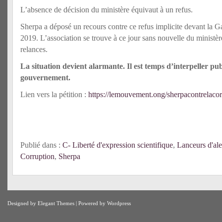
L’absence de décision du ministère équivaut à un refus.
Sherpa a déposé un recours contre ce refus implicite devant la 
2019. L’association se trouve à ce jour sans nouvelle du minist
relances.
La situation devient alarmante. Il est temps d’interpeller pu
gouvernement.
Lien vers la pétition :
https://lemouvement.ong/sherpacontrelacor
Publié dans :
C- Liberté d'expression scientifique
,
Lanceurs d'ale
Corruption
,
Sherpa
Designed by
Elegant Themes
| Powered by
Wordpress