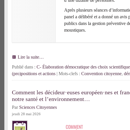
d’une dizaine de personnes.
Après plusieurs séances d’informatio
panel a délibéré et a donné un avis 
publics dans la gestion préventive d
moustiques.
Lire la suite…
Publié dans :
C- Élaboration démocratique des choix scientifique
(pro)positions et actions
| Mots-clefs :
Convention citoyenne
,
dém
Comment les décideur·euses européen·nes et franç
notre santé et l’environnement…
Par
Sciences Citoyennes
jeudi 28 mai 2026