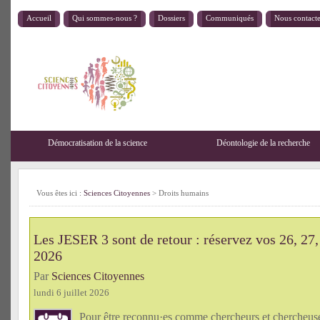
Accueil
Qui sommes-nous ?
Dossiers
Communiqués
Nous contact
Démocratisation de la science
Déontologie de la recherche
Vous êtes ici :
Sciences Citoyennes
>
Droits humains
Les JESER 3 sont de retour : réservez vos 26, 27,
2026
Par
Sciences Citoyennes
lundi 6 juillet 2026
Pour être reconnu·es comme chercheurs et chercheu