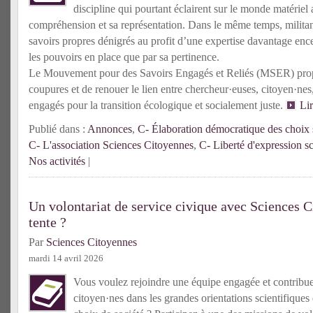
discipline qui pourtant éclairent sur le monde matériel 
compréhension et sa représentation. Dans le même temps, militante
savoirs propres dénigrés au profit d’une expertise davantage enc
les pouvoirs en place que par sa pertinence.
Le Mouvement pour des Savoirs Engagés et Reliés (MSER) prop
coupures et de renouer le lien entre chercheur·euses, citoyen·n
engagés pour la transition écologique et socialement juste.
Li
Publié dans :
Annonces
,
C- Élaboration démocratique des choix s
C- L'association Sciences Citoyennes
,
C- Liberté d'expression sc
Nos activités
|
Un volontariat de service civique avec Sciences C
tente ?
Par
Sciences Citoyennes
mardi 14 avril 2026
Vous voulez rejoindre une équipe engagée et contribuer 
citoyen·nes dans les grandes orientations scientifiques