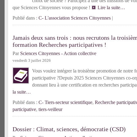
choix de société ? Participez à une des missions de vol
que Sciences Citoyennes vous propose !
Lire la suite…
Publié dans :
C- L'association Sciences Citoyennes
|
Jamais deux sans trois : nous recrutons la troisiè
formation Recherches participatives !
Par
Sciences Citoyennes - Action collective
vendredi 3 juillet 2026
Vous voulez intégrer la troisième promotion de notre f
participative ?Depuis 2025 Sciences Citoyennes co-or
donnant lieu à une certification en recherches partici
la suite…
Publié dans :
C- Tiers-secteur scientifique
,
Recherche participati
participative
,
tiers-veilleur
Dossier : Climat, sciences, démocratie (CSD)