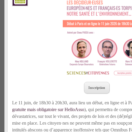
Inscription
Le 11 juin, de 18h30 à 20h30, aura lieu un débat, en ligne et à P
gratuite mais obligatoire sur HelloAsso
), qui permettra de comp
dévastatrices, sur tout le vivant, des projets de lois et des (dé)r
mise en place. Les citoyen·nes ne peuvent même pas en soupçonne
intitulés abscons ou d’apparence inoffensive tels que Omnibus