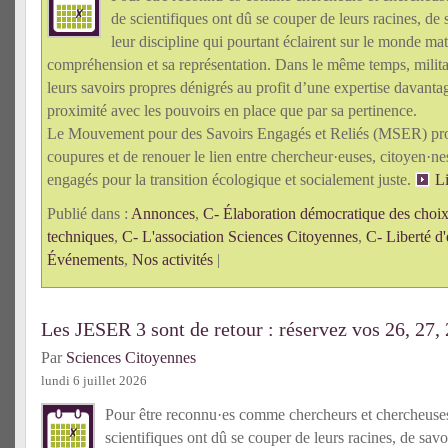
de scientifiques ont dû se couper de leurs racines, de 
leur discipline qui pourtant éclairent sur le monde mat
compréhension et sa représentation. Dans le même temps, militan
leurs savoirs propres dénigrés au profit d’une expertise davanta
proximité avec les pouvoirs en place que par sa pertinence.
Le Mouvement pour des Savoirs Engagés et Reliés (MSER) pro
coupures et de renouer le lien entre chercheur·euses, citoyen·n
engagés pour la transition écologique et socialement juste.
Li
Publié dans :
Annonces
,
C- Élaboration démocratique des choix 
techniques
,
C- L'association Sciences Citoyennes
,
C- Liberté d'
Événements
,
Nos activités
|
Les JESER 3 sont de retour : réservez vos 26, 27,
Par
Sciences Citoyennes
lundi 6 juillet 2026
Pour être reconnu·es comme chercheurs et chercheus
scientifiques ont dû se couper de leurs racines, de savo