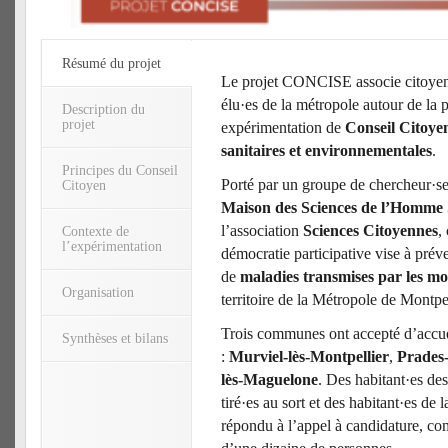
Résumé du projet
Le projet CONCISE associe citoyen·
élu·es de la métropole autour de la 
Description du
projet
expérimentation de
Conseil Citoyen
sanitaires et environnementales
.
Principes du Conseil
Porté par un groupe de chercheur·se
Citoyen
Maison des Sciences de l’Homm
l’association
Sciences Citoyennes
,
Contexte de
l’expérimentation
démocratie participative vise à préve
de
maladies transmises par les mo
Organisation
territoire de la Métropole de Montpe
Trois communes ont accepté d’accuei
Synthèses et bilans
:
Murviel-lès-Montpellier
,
Prades-
lès-Maguelone
. Des habitant·es d
tiré·es au sort et des habitant·es de
répondu à l’appel à candidature, c