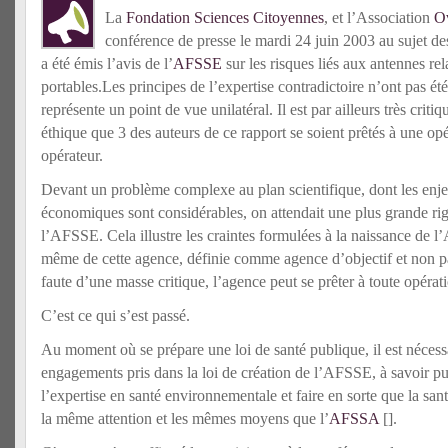
La
Fondation Sciences Citoyennes
, et l’Association
O
conférence de presse le mardi 24 juin 2003 au sujet de
a été émis l’avis de l’
AFSSE
sur les risques liés aux antennes rel
portables.
Les principes de l’expertise contradictoire n’ont pas été
représente un point de vue unilatéral. Il est par ailleurs très crit
éthique que 3 des auteurs de ce rapport se soient prêtés à une opé
opérateur.
Devant un problème complexe au plan scientifique, dont les enjeu
économiques sont considérables, on attendait une plus grande rig
l’AFSSE. Cela illustre les craintes formulées à la naissance de 
même de cette agence, définie comme agence d’objectif et non p
faute d’une masse critique, l’agence peut se prêter à toute opérat
C’est ce qui s’est passé.
Au moment où se prépare une loi de santé publique, il est nécessa
engagements pris dans la loi de création de l’AFSSE, à savoir pu
l’expertise en santé environnementale et faire en sorte que la sa
la même attention et les mêmes moyens que l’
AFSSA
[
].