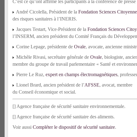
C’est ce qu’ont affirmé les participants à la conférence de presse 
André Cicolella, Président de la
Fondation Sciences Citoyenne
des risques sanitaires à l’INERIS.
Jacques Testart, Vice-Président de la
Fondation Sciences Cito
l’INSERM, ancien président du Comité Français du Développe
Corine Lepage, présidente de
Ovale
, avocate, ancienne minist
Michèle Rivasi, secrétaire générale de
Ovale
, biologiste, anci
membre du groupe de travail parlementaire « Santé et environne
Pierre Le Ruz,
expert en champs électromagnétiques
, professe
Lionel Brard, ancien président de l’
AFSSE
, avocat, membre
du Conseil économique et social.
[
] Agence française de sécurité sanitaire environnementale.
[
] Agence française de sécurité sanitaire des aliments.
Voir aussi
Compléter le dispositif de sécurité sanitaire
.