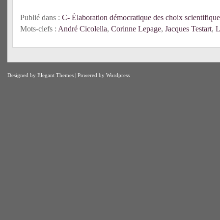
Publié dans :
C- Élaboration démocratique des choix scientifique
Mots-clefs :
André Cicolella
,
Corinne Lepage
,
Jacques Testart
,
L
Designed by
Elegant Themes
| Powered by
Wordpress