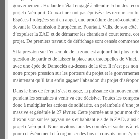
gouvernement. Hollande s’était engagé à attendre la fin des recou
projet d’aéroport. Ceux-ci ne sont pas épuisés : les recours contre 
Espèces Protégées sont en appel, une procédure de pré-contenti
devant la Commission Européenne. Pourtant, Valls, de son côté, 
d’expulser la ZAD et de démarrer les chantiers à court terme, con
projet. De premiers travaux de défrichage sont censés commence
Si la pression sur l’ensemble de la zone est aujourd’hui plus forte
question de partir et de laisser la place aux tractopelles de Vinci
avec une épée de Damoclès au-dessus de la tête. Il n’est pas non
notre propre pression sur les porteurs du projet et le gouvernemen
maintenant qu’il faut enfin gagner l’abandon du projet d’aéroport
Dans le bras de fer qui s’est engagé, la puissance du mouvement 
pendant les semaines à venir va être décisive. Toutes les composa
donc à multiplier les actions de solidarité, en préambule d’une j
massive et générale le 27 février. Cette journée aura pour mot d’
d’expulsion sur les paysan-ne-s et habitant-e-s de la ZAD, ainsi 
projet d’aéroport. Nous invitons tous les comités et soutiens à rel
pour cet événement et à organiser des bus et convois pour s’y re