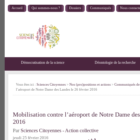
Accueil
Qui sommes-nous ?
Dossiers
Communiqués
Nous contact
Démocratisation de la science
Déontologie de la recherche
Vous êtes ici :
Sciences Citoyennes
>
Nos (pro)positions et actions
>
Communiqués de 
l’aéroport de Notre Dame des Landes le 26 février 2016
Mobilisation contre l’aéroport de Notre Dame des
2016
Par
Sciences Citoyennes - Action collective
jeudi 25 février 2016
A