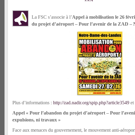
A
A
La FSC s’associe à l’
Appel à mobilisation le
26 févr
du projet d’aéroport – Pour l’avenir de la ZAD – N
Plus d’informations :
http://zad.nadir.org/spip.php?article3549
et
Appel « Pour l’abandon du projet d’aéroport – Pour l’aven
expulsions, ni travaux »
Face aux menaces du gouvernement, le mouvement anti-aéroport 