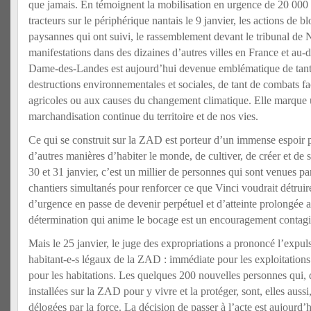
que jamais. En témoignent la mobilisation en urgence de 20 000 
tracteurs sur le périphérique nantais le 9 janvier, les actions de b
paysannes qui ont suivi, le rassemblement devant le tribunal de N
manifestations dans des dizaines d’autres villes en France et au-d
Dame-des-Landes est aujourd’hui devenue emblématique de tant d
destructions environnementales et sociales, de tant de combats fac
agricoles ou aux causes du changement climatique. Elle marque 
marchandisation continue du territoire et de nos vies.
Ce qui se construit sur la ZAD est porteur d’un immense espoir 
d’autres manières d’habiter le monde, de cultiver, de créer et d
30 et 31 janvier, c’est un millier de personnes qui sont venues pa
chantiers simultanés pour renforcer ce que Vinci voudrait détruir
d’urgence en passe de devenir perpétuel et d’atteinte prolongée a
détermination qui anime le bocage est un encouragement contagie
Mais le 25 janvier, le juge des expropriations a prononcé l’expul
habitant-e-s légaux de la ZAD : immédiate pour les exploitations
pour les habitations. Les quelques 200 nouvelles personnes qui, 
installées sur la ZAD pour y vivre et la protéger, sont, elles aussi
délogées par la force. La décision de passer à l’acte est aujourd’