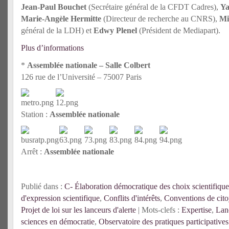
Jean-Paul Bouchet
(Secrétaire général de la CFDT Cadres),
Ya
Marie-Angèle Hermitte
(Directeur de recherche au CNRS),
Mi
général de la LDH) et
Edwy Plenel
(Président de Mediapart).
Plus d’informations
*
Assemblée nationale – Salle Colbert
126 rue de l’Université – 75007 Paris
Station :
Assemblée nationale
Arrêt :
Assemblée nationale
Publié dans :
C- Élaboration démocratique des choix scientifique
d'expression scientifique
,
Conflits d'intérêts
,
Conventions de cit
Projet de loi sur les lanceurs d'alerte
| Mots-clefs :
Expertise
,
Lanc
sciences en démocratie
,
Observatoire des pratiques participative