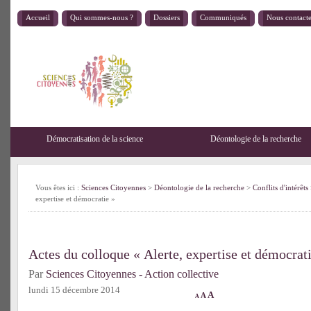
Accueil
Qui sommes-nous ?
Dossiers
Communiqués
Nous contact
Démocratisation de la science
Déontologie de la recherche
Vous êtes ici :
Sciences Citoyennes
>
Déontologie de la recherche
>
Conflits d'intérêts
expertise et démocratie »
Actes du colloque « Alerte, expertise et démocrat
Par
Sciences Citoyennes - Action collective
lundi 15 décembre 2014
A
A
A