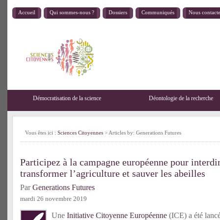
Accueil
Qui sommes-nous ?
Dossiers
Communiqués
Nous contact
Démocratisation de la science
Déontologie de la recherche
Vous êtes ici :
Sciences Citoyennes
> Articles by: Generations Futures
Participez à la campagne européenne pour interdire
transformer l’agriculture et sauver les abeilles
Par
Generations Futures
mardi 26 novembre 2019
Une
Initiative Citoyenne Européenne
(ICE) a été lanc