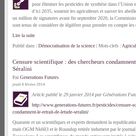
pour éliminer les pesticides de synthèse dans l’Union 
d’ici 2035, soutenir les agriculteurs et sauver les abeille
un million de signatures avant fin septembre 2020, la Commissio
sont tenus de considérer de légiférer pour prendre en compte les 
Lire la suite
Publié dans :
Démocratisation de la science
| Mots-clefs :
Agricul
Censure scientifique : des chercheurs condamnent l
Séralini
Par
Generations Futures
jeudi 6 février 2014
Article publié le 29 janvier 2014 par Générations Futu
http://www.generations-futures.fr/pesticides/censure-s
condamnent-le-retrait-de-letude-seralini/
Quarante et un scientifiques et experts demandent la republication
maïs OGM Nk603 et le Roundup retirée indument par le journa