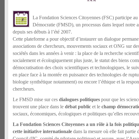
A
A
La Fondation Sciences Citoyennes (FSC) participe au
Démocratie (FMSD), un processus dans lequel notre as
depuis ses débuts à l’été 2007.
Cette plateforme a pour objectif d’instaurer un dialogue permanen
associations de chercheurs, mouvements sociaux et ONG sur des
sociétés dans les années à venir : la place de la recherche scien
socialement et écologiquement plus juste, le statut des biens c
démocratisation des choix scientifiques et technologiques, le suiv
en place face à la montée en puissance des technologies de ruptu
biologie synthétique notamment) ou encore l’éthique et la respons
chercheurs.
Le FMSD mise sur ces
dialogues politiques
pour que les science
trouvent une place dans le
débat public
et le
champ démocrati
sociaux, économiques, écologiques et politiques qu’elles recouvr
La Fondation Sciences Citoyennes a un rôle à la fois politiq
cette initiative internationale
dans la mesure où elle fait partie d
Council (IIC, comité de pilotage politique) et assure, avec l’Asso