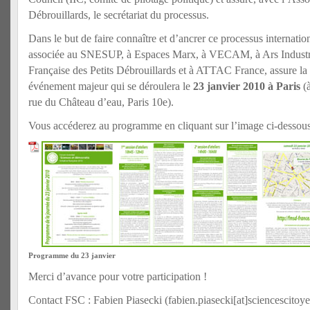
Débrouillards, le secrétariat du processus.
Dans le but de faire connaître et d’ancrer ce processus internati
associée au SNESUP, à Espaces Marx, à VECAM, à Ars Industria
Française des Petits Débrouillards et à ATTAC France, assure la
événement majeur qui se déroulera le
23 janvier 2010 à Paris
(à
rue du Château d’eau, Paris 10e).
Vous accéderez au programme en cliquant sur l’image ci-dessous
Programme du 23 janvier
Merci d’avance pour votre participation !
Contact FSC : Fabien Piasecki (fabien.piasecki[at]sciencescitoy