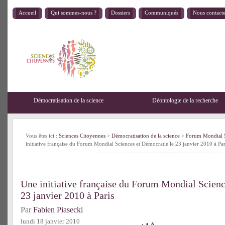
Accueil
Qui sommes-nous ?
Dossiers
Communiqués
Nous contact
Démocratisation de la science
Déontologie de la recherche
Vous êtes ici :
Sciences Citoyennes
>
Démocratisation de la science
>
Forum Mondial S
initiative française du Forum Mondial Sciences et Démocratie le 23 janvier 2010 à Par
Une initiative française du Forum Mondial Scienc
23 janvier 2010 à Paris
Par
Fabien Piasecki
lundi 18 janvier 2010
A