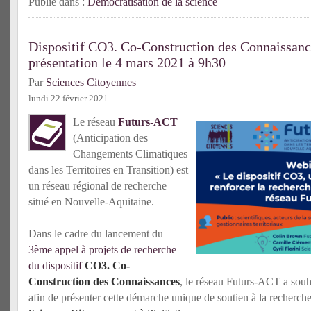
Publié dans :
Démocratisation de la science
|
Dispositif CO3. Co-Construction des Connaissanc
présentation le 4 mars 2021 à 9h30
Par
Sciences Citoyennes
lundi 22 février 2021
Le réseau
Futurs-ACT
(Anticipation des
Changements Climatiques
dans les Territoires en Transition) est
un réseau régional de recherche
situé en Nouvelle-Aquitaine.
Dans le cadre du lancement du
3ème appel à projets de recherche
du dispositif
CO3. Co-
Construction des Connaissances
, le réseau Futurs-ACT a souh
afin de présenter cette démarche unique de soutien à la recherche