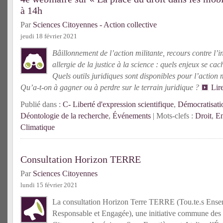
à 14h
Par
Sciences Citoyennes - Action collective
jeudi 18 février 2021
Bâillonnement de l’action militante, recours contre l’i
allergie de la justice à la science : quels enjeux se cac
Quels outils juridiques sont disponibles pour l’action m
Qu’a-t-on à gagner ou à perdre sur le terrain juridique ?
Lir
Publié dans :
C- Liberté d'expression scientifique
,
Démocratisatio
Déontologie de la recherche
,
Événements
| Mots-clefs :
Droit
,
En
Climatique
Consultation Horizon TERRE
Par
Sciences Citoyennes
lundi 15 février 2021
La consultation Horizon Terre TERRE (Tou.te.s Ens
Responsable et Engagée), une initiative commune des 