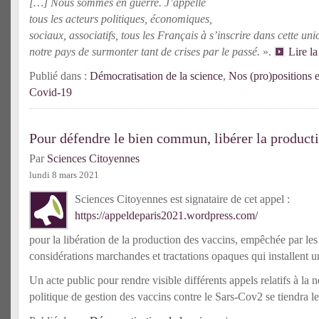
[…] Nous sommes en guerre. J’appelle
tous les acteurs politiques, économiques,
sociaux, associatifs, tous les Français à s’inscrire dans cette un
notre pays de surmonter tant de crises par le passé
.
».
Lire l
Publié dans :
Démocratisation de la science
,
Nos (pro)positions e
Covid-19
Pour défendre le bien commun, libérer la product
Par
Sciences Citoyennes
lundi 8 mars 2021
Sciences Citoyennes est signataire de cet appel :
https://appeldeparis2021.wordpress.com/
pour la libération de la production des vaccins, empêchée par les 
considérations marchandes et tractations opaques qui installent 
Un acte public pour rendre visible différents appels relatifs à la 
politique de gestion des vaccins contre le Sars-Cov2 se tiendra le