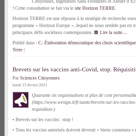
Citoyennes, Ingénieurs Sans Frontières et Atelier d’Éc
! Cette consultation se fait via le
site Horizon TERRE
.
Horizon TERRE est une réponse à la stratégie de recherche euro
programme « Horizon Europe », lequel ne nous semble pas en m
principaux défis sociétaux contemporains.
Lire la suite…
Publié dans :
C- Élaboration démocratique des choix scientifique
Terre
|
Brevets sur les vaccins anti-Covid, stop. Réquisit
Par
Sciences Citoyennes
lundi 15 février 2021
Quarante six organisations et plus de cent personnalit
(https://www.wesign.it/fr/sante/brevets-sur-les-vaccins
requisition-)
• Brevets sur les vaccins : stop !
• Tous les vaccins autorisés doivent devenir « biens communs « 