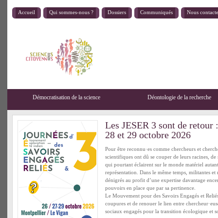
Accueil
Qui sommes-nous ?
Dossiers
Communiqués
Nous contact
Démocratisation de la science
Déontologie de la recherche
Les JESER 3 sont de retour :
28 et 29 octobre 2026
Pour être reconnu·es comme chercheurs et cherc
scientifiques ont dû se couper de leurs racines, de 
qui pourtant éclairent sur le monde matériel autan
représentation. Dans le même temps, militantes et m
dénigrés au profit d’une expertise davantage ence
pouvoirs en place que par sa pertinence.
Le Mouvement pour des Savoirs Engagés et Relié
coupures et de renouer le lien entre chercheur·eu
sociaux engagés pour la transition écologique et s