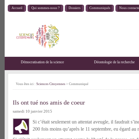
Accueil
Qui sommes-nous ?
Dossiers
Communiqués
Nous contact
Démocratisation de la science
Déontologie de la recherche
Vous êtes ici :
Sciences Citoyennes
>
Communiqué
Ils ont tué nos amis de coeur
samedi 10 janvier 2015
Si c’était seulement un attentat aveugle, il faudrait s’i
200 fois moins qu’après le 11 septembre, eu égard au 