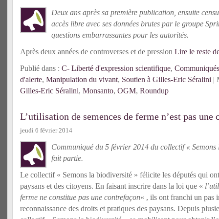
Deux ans après sa première publication, ensuite censur
accès libre avec ses données brutes par le groupe Spr
questions embarrassantes pour les autorités.
Après deux années de controverses et de pression
Lire le reste de
Publié dans :
C- Liberté d'expression scientifique
,
Communiqués 
d'alerte
,
Manipulation du vivant
,
Soutien à Gilles-Eric Séralini
| 
Gilles-Eric Séralini
,
Monsanto
,
OGM
,
Roundup
L’utilisation de semences de ferme n’est pas une 
jeudi 6 février 2014
Communiqué du 5 février 2014 du collectif « Semons l
fait partie.
Le collectif « Semons la biodiversité » félicite les députés qui on
paysans et des citoyens. En faisant inscrire dans la loi que «
l’ut
ferme ne constitue pas une contrefaçon
« , ils ont franchi un pas 
reconnaissance des droits et pratiques des paysans. Depuis plus