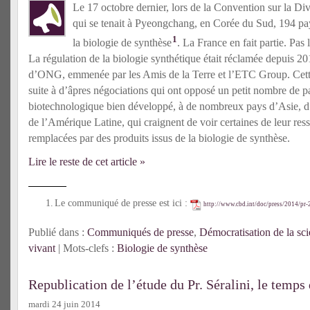
Le 17 octobre dernier, lors de la Convention sur la D
qui se tenait à Pyeongchang, en Corée du Sud, 194 pay
1
la biologie de synthèse
. La France en fait partie. Pas 
La régulation de la biologie synthétique était réclamée depuis 20
d’ONG, emmenée par les Amis de la Terre et l’ETC Group. Cette
suite à d’âpres négociations qui ont opposé un petit nombre de p
biotechnologique bien développé, à de nombreux pays d’Asie, d’
de l’Amérique Latine, qui craignent de voir certaines de leur res
remplacées par des produits issus de la biologie de synthèse.
Lire le reste de cet article »
Le communiqué de presse est ici :
http://www.cbd.int/doc/press/2014/pr-
Publié dans :
Communiqués de presse
,
Démocratisation de la sc
vivant
| Mots-clefs :
Biologie de synthèse
Republication de l’étude du Pr. Séralini, le temps
mardi 24 juin 2014